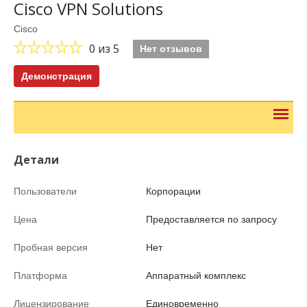
Cisco VPN Solutions
Cisco
0
из 5
Нет отзывов
Демонстрация
Детали
Пользователи
Корпорации
Цена
Предоставляется по запросу
Пробная версия
Нет
Платформа
Аппаратный комплекс
Лицензирование
Единовременно