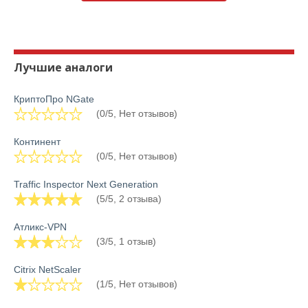
Лучшие аналоги
КриптоПро NGate
(0/5, Нет отзывов)
Континент
(0/5, Нет отзывов)
Traffic Inspector Next Generation
(5/5, 2 отзыва)
Атликс-VPN
(3/5, 1 отзыв)
Citrix NetScaler
(1/5, Нет отзывов)