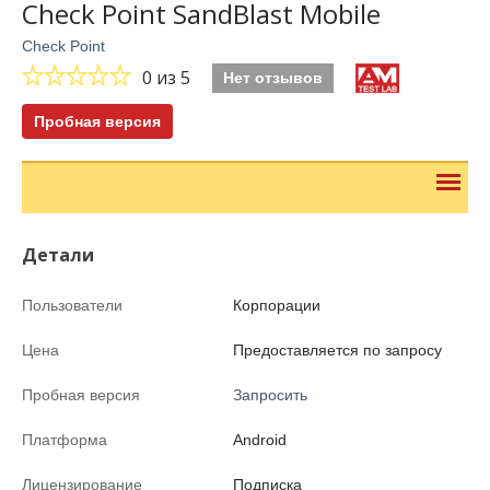
Check Point SandBlast Mobile
Check Point
0
из 5
Нет отзывов
Пробная версия
Детали
Пользователи
Корпорации
Цена
Предоставляется по запросу
Пробная версия
Запросить
Платформа
Android
Лицензирование
Подписка