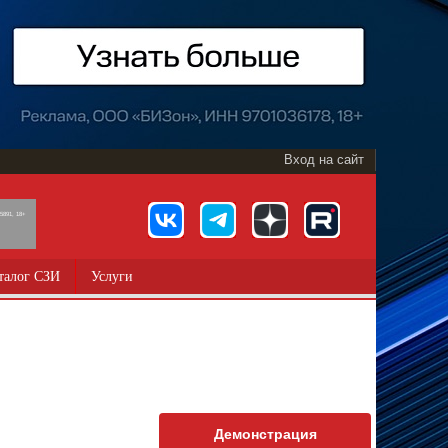
Вход на сайт
891, 18+
талог СЗИ
Услуги
Демонстрация