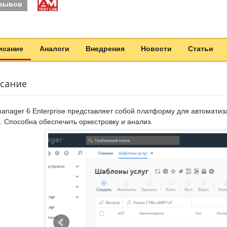
тзывов
исание
Аналоги
Внедрения
Новости
Статьи
сание
anager 6 Enterprise представляет собой платформу для автомати
. Способна обеспечить оркестровку и анализ.