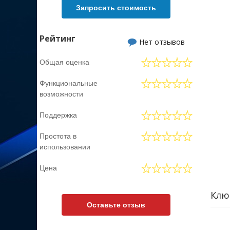
анали
Запросить стоимость
жизне
Рейтинг
Нет отзывов
Общая оценка
Функциональные
возможности
Поддержка
Простота в
использовании
Цена
Клю
Оставьте отзыв