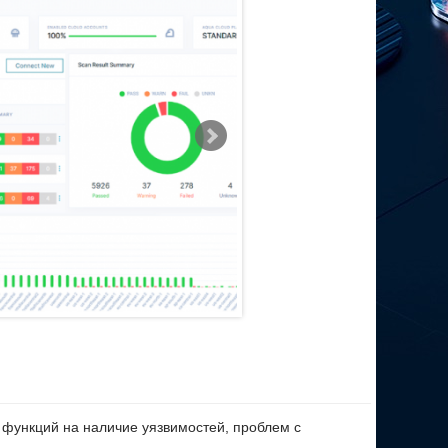
я обеспечения целостности на протяжении всего
 функций на наличие уязвимостей, проблем с