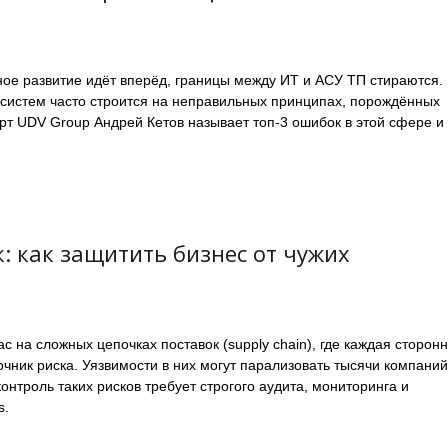
ое развитие идёт вперёд, границы между ИТ и АСУ ТП стираются.
систем часто строится на неправильных принципах, порождённых
рт UDV Group Андрей Кетов называет топ-3 ошибок в этой сфере и
: как защитить бизнес от чужих
с на сложных цепочках поставок (supply chain), где каждая сторон
чник риска. Уязвимости в них могут парализовать тысячи компаний
онтроль таких рисков требует строгого аудита, мониторинга и
s.