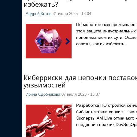
избежать?
Андрей Кетов
31 июля 2025 - 18:04
По мере того как промышленн
этом защита индустриальных 
непониманием их сути. Экспе
советы, как их избежать.
Киберриски для цепочки поставок
уязвимостей
Ирина Сдобникова
07 июля 2025 - 13:37
Разработка ПО строится сейча
библиотека или сервис — исто
Эксперты AM Live отмечают: к
внедрения практик DevSecOp