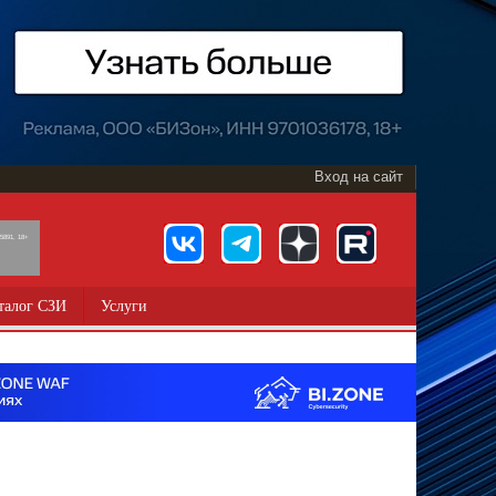
Вход на сайт
891, 18+
талог СЗИ
Услуги