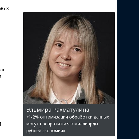
ьных
что
м
Эльмира Рахматулина:
«1-2% оптимизации обработки данных
и
могут превратиться в миллиарды
рублей экономии»