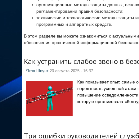
организационные методы защиты данных, основ
регламентировании правил безопасности;
технические и технологические методы защиты
программных и аппаратных средств.
В этом разделе вы можете ознакомиться с актуальны
обеспечения практической информационной безопасно
Как устранить слабое звено в бе
Яков Шпунт
20 августа 2025 - 16:37
Как показывает опыт, самые 
вероятность успешной атаки 
повышение осведомленности.
которую организовала «Конту
Три ошибки руководителей служб