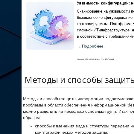
Уязвимости конфигураций: н
Сканирование на уязвимости по
безопасное конфигурирование 
контролируемым. Платформа Ка
сложной ИТ-инфраструктуре: н
в соответствие с требованиями
→ Подробнее
Реклама, 18+. ООО «Кауч» ИНН 9717142012
Методы и способы защит
Методы и способы защиты информации подразумевают
проблемы в области обеспечения информационной без
можно разделить на несколько основных групп. Итак,
образом:
способы изменения вида и структуры передачи 
криптографических методов защиты;