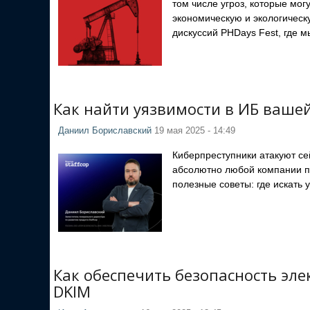
том числе угроз, которые мо
экономическую и экологическ
дискуссий PHDays Fest, где 
Как найти уязвимости в ИБ ваше
Даниил Бориславский
19 мая 2025 - 14:49
Киберпреступники атакуют сей
абсолютно любой компании п
полезные советы: где искать 
Как обеспечить безопасность эл
DKIM