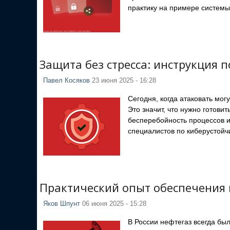
практику на примере системы 
Защита без стресса: инструкция 
Павел Косяков
23 июня 2025 - 16:28
Сегодня, когда атаковать мог
Это значит, что нужно готови
бесперебойность процессов и 
специалистов по киберустойч
Практический опыт обеспечения 
Яков Шпунт
06 июня 2025 - 15:28
В России нефтегаз всегда бы