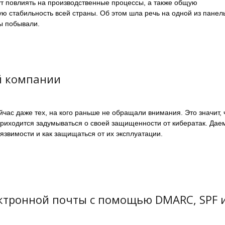
гут повлиять на производственные процессы, а также общую
ую стабильность всей страны. Об этом шла речь на одной из панел
мы побывали.
й компании
час даже тех, на кого раньше не обращали внимания. Это значит, 
риходится задумываться о своей защищенности от кибератак. Дае
уязвимости и как защищаться от их эксплуатации.
ектронной почты с помощью DMARC, SPF 