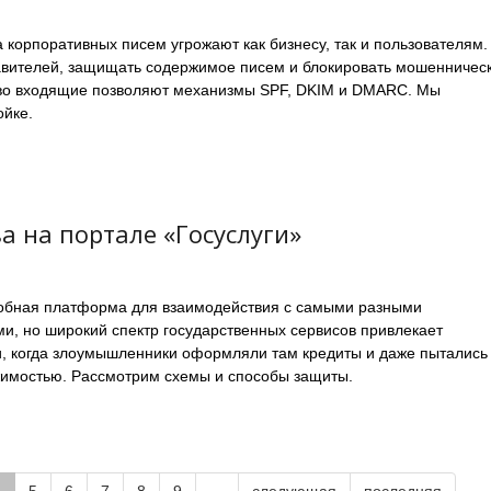
 корпоративных писем угрожают как бизнесу, так и пользователям.
авителей, защищать содержимое писем и блокировать мошенничес
во входящие позволяют механизмы SPF, DKIM и DMARC. Мы
ойке.
 на портале «Госуслуги»
добная платформа для взаимодействия с самыми разными
и, но широкий спектр государственных сервисов привлекает
и, когда злоумышленники оформляли там кредиты и даже пытались
жимостью. Рассмотрим схемы и способы защиты.