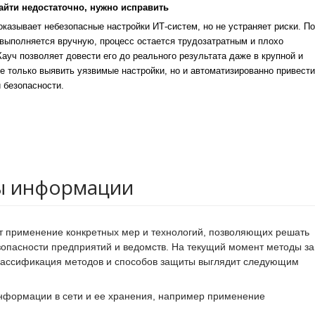
айти недостаточно, нужно исправить
казывает небезопасные настройки ИТ-систем, но не устраняет риски. По
выполняется вручную, процесс остается трудозатратным и плохо
уч позволяет довести его до реального результата даже в крупной и
е только выявить уязвимые настройки, но и автоматизированно привести
 безопасности.
ы информации
 применение конкретных мер и технологий, позволяющих решать
опасности предприятий и ведомств. На текущий момент методы з
 классификация методов и способов защиты выглядит следующим
информации в сети и ее хранения, например применение