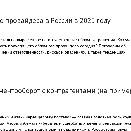
 провайдера в России в 2025 году
чительно вырос спрос на отечественные облачные решения. Как уч
рать подходящего облачного провайдера сегодня? Поговорим об
чении ответственности, рисках и опасениях, а также тенденциях
ентооборот с контрагентами (на приме
ных и атаки через цепочку поставок — главная головная боль кру
мя. Чтобы избежать кибератак и ущерба для денег и репутации, ну
мен данными с контрагентами и подрядчиками. Рассмотрим такую