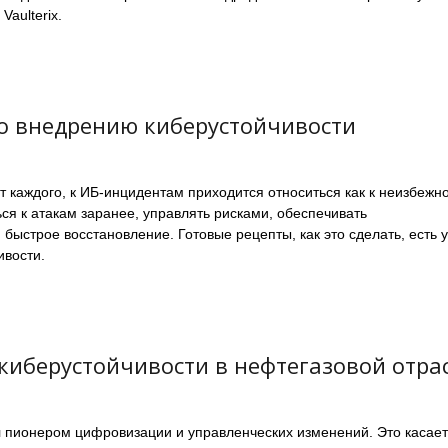
Vaulterix.
по внедрению киберустойчивости
ут каждого, к ИБ-инцидентам приходится относиться как к неизбежно
ться к атакам заранее, управлять рисками, обеспечивать
быстрое восстановление. Готовые рецепты, как это сделать, есть у
ивости.
киберустойчивости в нефтегазовой отра
л пионером цифровизации и управленческих изменений. Это касает