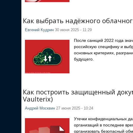
Как выбрать надёжного облачного
Евгений Кудрин
30 июня 2025 - 11:29
После санкций 2022 года зна
российскую специфику и выб
основных критериях, разграни
будущего.
Как построить защищенный докум
Vaulterix)
Андрей Москвин
27 июня 2025 - 10:24
Утечки конфиденциальных дан
организаций в последнее вре
организовать безопасный об