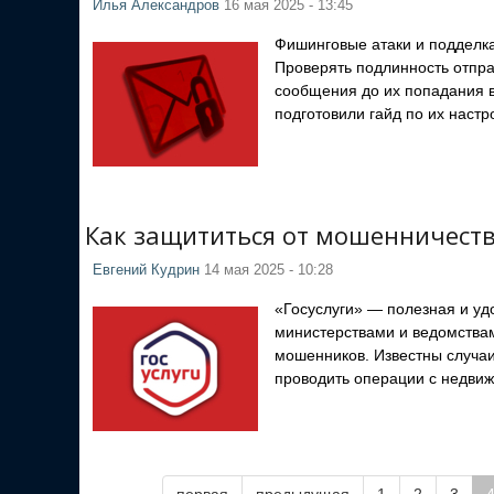
Илья Александров
16 мая 2025 - 13:45
Фишинговые атаки и подделка
Проверять подлинность отпр
сообщения до их попадания 
подготовили гайд по их настр
Как защититься от мошенничества
Евгений Кудрин
14 мая 2025 - 10:28
«Госуслуги» — полезная и у
министерствами и ведомствам
мошенников. Известны случа
проводить операции с недви