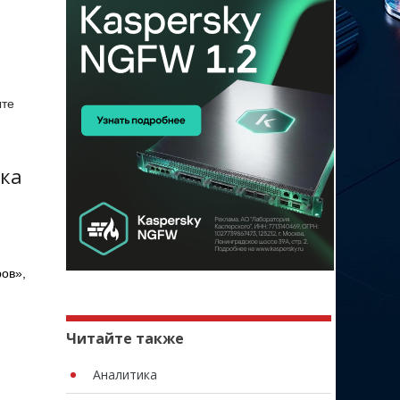
ыте
чка
ов»,
Читайте также
Аналитика