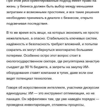
При этом риск-ориентированный подход имеет право на
жизнь: у бизнеса должен быть выбор между меньшими
затратами и возможными простоями, и все такие решения
необходимо принимать в диалоге с бизнесом, открыто
подсвечивая последствия.
В то же время есть вещи, на которых экономить не просто
нежелательно, а опасно. Стабильность ключевых систем,
надёжность и безопасность требуют вложений, и попытки
сократить их могут обернуться многократно большими
потерями. Особенно остро этот вопрос стоит в
окологосударственном секторе, где регуляторика зачастую
съедает до 90 % бюджета, а запреты на закупку ИИ-
оборудования ставят компании в тупик, даже если они
видят потенциал технологии.
Говоря об искусственном интеллекте, участники дискуссии
единодушны: ИИ — это инструмент оптимизации, но не
панацея. Он эффективен там, где уже наведён порядок —
проведена инвентаризация, отлажены процессы,