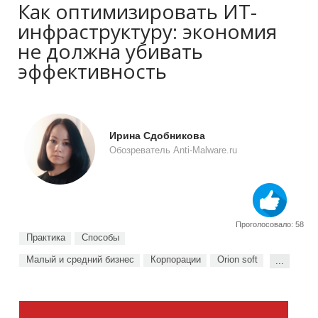
Как оптимизировать ИТ-
инфраструктуру: экономия
не должна убивать
эффективность
Ирина Сдобникова
Обозреватель Anti-Malware.ru
Проголосовало: 58
Практика
Способы
Малый и средний бизнес
Корпорации
Orion soft
...