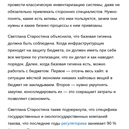
провести классическую инвентаризацию системы, даже не
обязательно привлекать сторонних специалистов. Нужно
понять, какие есть активы, кто ими пользуется, зачем они
нужны и какие бизнес-процессы к ним привязаны.
Светлана Старостина объяснила, что базовая гигиена
должна быть соблюдена. Когда инфраструктурщик
приходит на защиту бюджета, он должен иметь при себе
все метрики по утилизации, что он делал и как наводил
порядок. Далее, когда базовая гигиена есть, можно
работать с бюджетом. Первое — отсечь весь хайп: в
ситуации жёсткой экономии никаких хайповых вещей в
бюджет не закладываем. Второе — нужно укрупнять
закупки, консолидировать их — это сокращает затраты и
позволяет сэкономить.
Светлана Старостина также подчеркнула, что специфика
государственных и окологосударственных компаний
такова, что последние годы
регуляторика
занимает 90 %