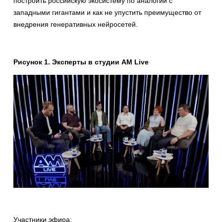
построить российскую экосистему по аналогии с
западными гигантами и как не упустить преимущество от
внедрения генеративных нейросетей.
Рисунок 1. Эксперты в студии AM Live
Участники эфира: