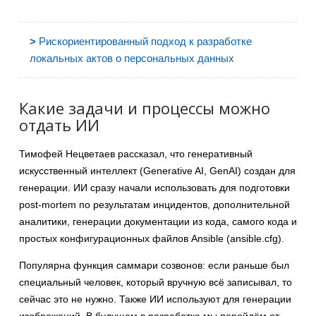
>
Рискориентированный подход к разработке
локальных актов о персональных данных
Какие задачи и процессы можно
отдать ИИ
Тимофей Нецветаев рассказал, что генеративный
искусственный интеллект (Generative AI, GenAI) создан для
генерации. ИИ сразу начали использовать для подготовки
post-mortem по результатам инцидентов, дополнительной
аналитики, генерации документации из кода, самого кода и
простых конфигурационных файлов Ansible (ansible.cfg).
Популярна функция саммари созвонов: если раньше был
специальный человек, который вручную всё записывал, то
сейчас это не нужно. Также ИИ используют для генерации
изображений. В будущем в разработке мы перейдём от