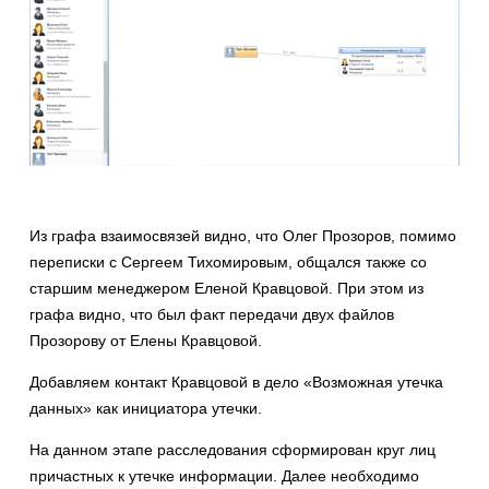
Из графа взаимосвязей видно, что Олег Прозоров, помимо
переписки с Сергеем Тихомировым, общался также со
старшим менеджером Еленой Кравцовой. При этом из
графа видно, что был факт передачи двух файлов
Прозорову от Елены Кравцовой.
Добавляем контакт Кравцовой в дело «Возможная утечка
данных» как инициатора утечки.
На данном этапе расследования сформирован круг лиц
причастных к утечке информации. Далее необходимо