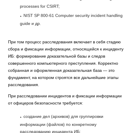
processes for CSIRT;
NIST SP 800-61 Computer security incident handling
guide и др.
При том процесс расследования включает в себя стадию
сбора и фиксации информации, относящейся к инциденту
ИБ: формирование доказательной базы и следов
совершенного компьютерного преступления. Корректно
собранная и оформленная доказательная база — это
фундамент, на котором строятся все дальнейшие этапы
расследования.
При расследовании инцидентов и фиксации информации
от офицеров безопасности требуется:
создание дел (архивов) для группировки
информации (файлов) по конкретному
расследованию инцидента ИБ;