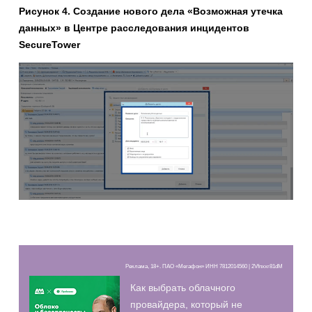
Рисунок
4
. Создание нового дела «Возможная утечка
данных» в Центре расследования инцидентов
SecureTower
Реклама, 18+. ПАО «Мегафон» ИНН 7812014560 | 2Vfnxxr81dM
Как выбрать облачного
провайдера, который не