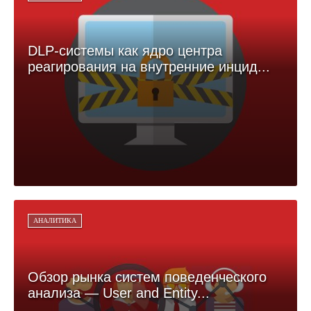
DLP-системы как ядро центра
реагирования на внутренние инцид...
АНАЛИТИКА
Обзор рынка систем поведенческого
анализа — User and Entity...