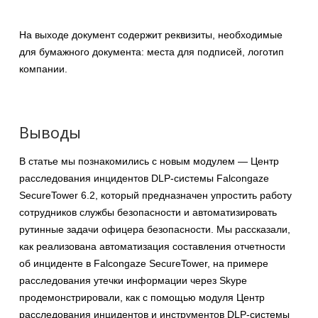
На выходе документ содержит реквизиты, необходимые
для бумажного документа: места для подписей, логотип
компании.
Выводы
В статье мы познакомились с новым модулем — Центр
расследования инцидентов DLP-системы Falcongaze
SecureTower 6.2, который предназначен упростить работу
сотрудников службы безопасности и автоматизировать
рутинные задачи офицера безопасности. Мы рассказали,
как реализована автоматизация составления отчетности
об инциденте в Falcongaze SecureTower, на примере
расследования утечки информации через Skype
продемонстрировали, как с помощью модуля Центр
расследования инцидентов и инструментов DLP-системы