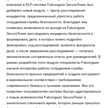
компания в DLP-системе Falcongaze SecureTower был
добавлен новый модуль — Центр расследования
инцидентов, предназначенный упростить работу
сотрудников службы безопасности. Благодаря ему
появилась возможность не выходя из Falcongaze
SecureTower расследовать инциденты безопасности и
формировать дела, в которых можно подробно
фиксировать ход расследований, выявлять фигурантов
дела, а после завершения расследования — получать
автоматически составленные отчеты для руководителей. В
рамках разработки этого модуля специалисты Falcongaze
изучили алгоритмы работы сотрудников службы
безопасности крупных предприятий и создали инструмент
в максимальном соответствии с требованиями
современного бизнеса и лучшими практиками. Все это
позволяет пользователям системы быстро адаптироваться
к новым возможностям Falcongaze SecureTower и
значительно сэкономить время, которое раньше пришлось