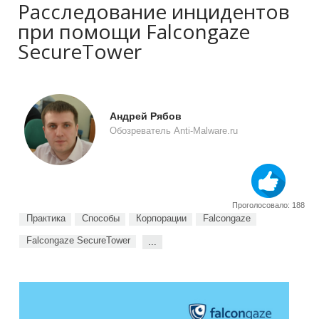
Расследование инцидентов
при помощи Falcongaze
SecureTower
Андрей Рябов
Обозреватель Anti-Malware.ru
Проголосовало: 188
Практика
Способы
Корпорации
Falcongaze
Falcongaze SecureTower
...