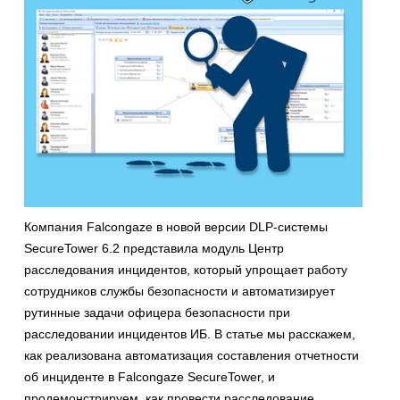
Компания Falcongaze в новой версии DLP-системы
SecureTower 6.2 представила модуль Центр
расследования инцидентов, который упрощает работу
сотрудников службы безопасности и автоматизирует
рутинные задачи офицера безопасности при
расследовании инцидентов ИБ. В статье мы расскажем,
как реализована автоматизация составления отчетности
об инциденте в Falcongaze SecureTower, и
продемонстрируем, как провести расследование