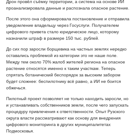
Дрон провёл съёмку территории, а система на основе ИИ
проанализировала данные и распознала опасное растение.
После этого она сформировала постановление и отправила
уведомление владельцу через Госуслуги. Получателем
цифрового привета стало юридическое лицо, которому
назначили штраф в размере 150 тыс. рублей.
До сих пор заросли борщевика на частных землях нередко
оставались проблемой из категории это не наше поле.
Между тем около 70% жалоб жителей региона на опасное
растение относятся именно к таким участкам. Теперь
спрятать ботанический беспорядок за высоким забором
будет сложнее: беспилотнику всё равно, а ИИ не боится
обжечься.
Пилотный проект позволяет не только находить заросли, но
и устанавливать собственников земли, после чего запускать
процедуру привлечения к ответственности. Опыт Рузского
округа власти рассматривают как основу для внедрения
цифрового мониторинга в других муниципалитетах
Подмосковья.