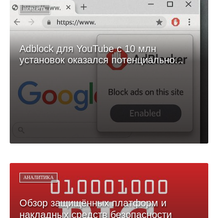
НОВОСТЬ
Adblock для YouTube с 10 млн
установок оказался потенциально...
АНАЛИТИКА
Обзор защищённых платформ и
накладных средств безопасности