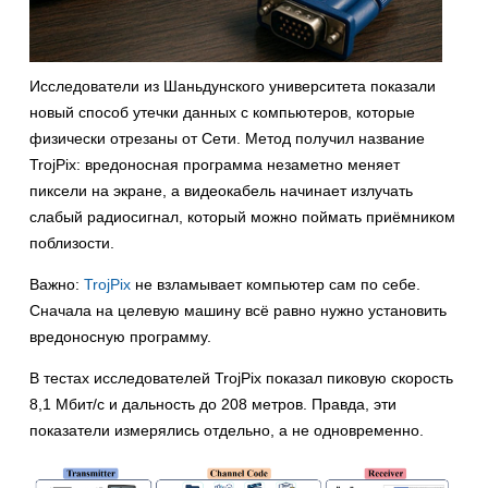
Исследователи из Шаньдунского университета показали
новый способ утечки данных с компьютеров, которые
физически отрезаны от Сети. Метод получил название
TrojPix: вредоносная программа незаметно меняет
пиксели на экране, а видеокабель начинает излучать
слабый радиосигнал, который можно поймать приёмником
поблизости.
Важно:
TrojPix
не взламывает компьютер сам по себе.
Сначала на целевую машину всё равно нужно установить
вредоносную программу.
В тестах исследователей TrojPix показал пиковую скорость
8,1 Мбит/с и дальность до 208 метров. Правда, эти
показатели измерялись отдельно, а не одновременно.