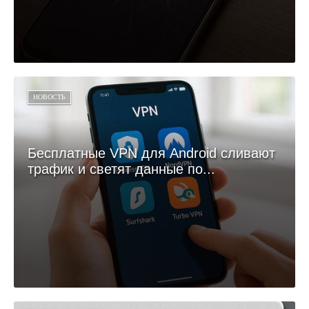
НОВОСТЬ
Бесплатные VPN для Android сливают
трафик и светят данные по...