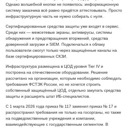
Однако волшебной кнопки не появилось: информационную
систему заказчика всё равно придётся аттестовывать. Просто
инфраструктурную часть не нужно собирать с нуля.
Сертифицированные средства защиты уже входят в сервис.
Среди них — межсетевые экраны, антивирусы, системы
обнаружения и предотвращения вторжений, средства
доверенной загрузки и SIEM. Подключаться к облаку
пользователи смогут только через защищённые каналы на
базе сертифицированных СКЗИ.
Инфраструктура размещена в ЦОД уровня Tier IV и
построена на отечественном оборудовании. Решение
рассчитано на организации, которым необходимо соблюдать
требования ФСТЭК России, но не хочется строить
собственный защищённый ЦОД, отдельно закупать средства
защиты и расширять штат ИБ-специалистов.
С 1 марта 2026 года приказ № 117 заменил приказ № 17 и
распространил требования не только на госорганы, но также
на подведомственные учреждения и компании,
взаимодействующие с государственным сегментом. В