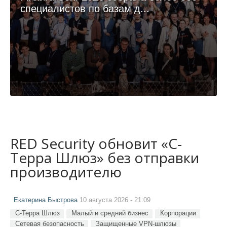
специалистов по базам д...
RED Security обновит «С-
Терра Шлюз» без отправки
производителю
Екатерина Быстрова
10 августа 2026 - 21:09
С-Терра Шлюз
Малый и средний бизнес
Корпорации
Сетевая безопасность
Защищенные VPN-шлюзы