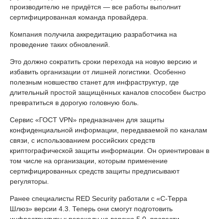
производителю не придётся — все работы выполнит
сертифицированная команда провайдера.
Компания получила аккредитацию разработчика на
проведение таких обновлений.
Это должно сократить сроки перехода на новую версию и
избавить организации от лишней логистики. Особенно
полезным новшество станет для инфраструктур, где
длительный простой защищённых каналов способен быстро
превратиться в дорогую головную боль.
Сервис «ГОСТ VPN» предназначен для защиты
конфиденциальной информации, передаваемой по каналам
связи, с использованием российских средств
криптографической защиты информации. Он ориентирован в
том числе на организации, которым применение
сертифицированных средств защиты предписывают
регуляторы.
Ранее специалисты RED Security работали с «С-Терра
Шлюз» версии 4.3. Теперь они смогут подготовить
инфраструктуру к переходу на версию 5.0, провести