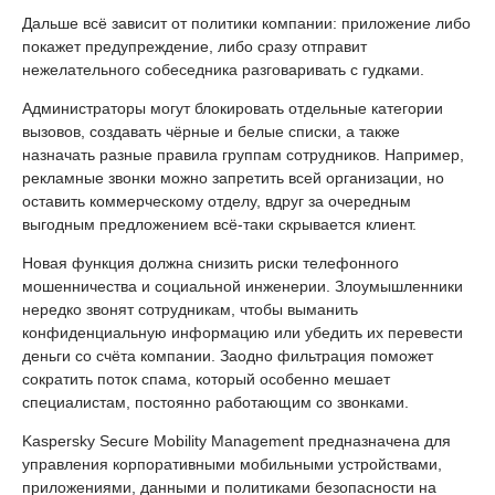
Дальше всё зависит от политики компании: приложение либо
покажет предупреждение, либо сразу отправит
нежелательного собеседника разговаривать с гудками.
Администраторы могут блокировать отдельные категории
вызовов, создавать чёрные и белые списки, а также
назначать разные правила группам сотрудников. Например,
рекламные звонки можно запретить всей организации, но
оставить коммерческому отделу, вдруг за очередным
выгодным предложением всё-таки скрывается клиент.
Новая функция должна снизить риски телефонного
мошенничества и социальной инженерии. Злоумышленники
нередко звонят сотрудникам, чтобы выманить
конфиденциальную информацию или убедить их перевести
деньги со счёта компании. Заодно фильтрация поможет
сократить поток спама, который особенно мешает
специалистам, постоянно работающим со звонками.
Kaspersky Secure Mobility Management предназначена для
управления корпоративными мобильными устройствами,
приложениями, данными и политиками безопасности на