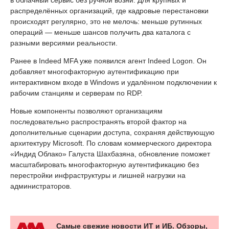
в облачный сервис без ручной возни. Для крупных и
распределённых организаций, где кадровые перестановки
происходят регулярно, это не мелочь: меньше рутинных
операций — меньше шансов получить два каталога с
разными версиями реальности.
Ранее в Indeed MFA уже появился агент Indeed Logon. Он
добавляет многофакторную аутентификацию при
интерактивном входе в Windows и удалённом подключении к
рабочим станциям и серверам по RDP.
Новые компоненты позволяют организациям
последовательно распространять второй фактор на
дополнительные сценарии доступа, сохраняя действующую
архитектуру Microsoft. По словам коммерческого директора
«Индид Облако» Галуста Шахбазяна, обновление поможет
масштабировать многофакторную аутентификацию без
перестройки инфраструктуры и лишней нагрузки на
администраторов.
Самые свежие новости ИТ и ИБ. Обзоры,