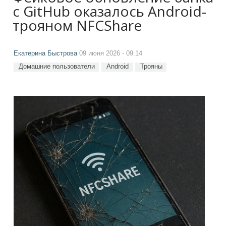
с GitHub оказалось Android-
трояном NFCShare
Екатерина Быстрова
09 июня 2026 - 09:14
Домашние пользователи
Android
Трояны