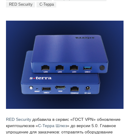
RED Security
С-Терра
RED Security
добавила в сервис «ГОСТ VPN» обновление
криптошлюзов «
С-Терра Шлюз
» до версии 5.0. Главное
упрощение для заказчиков: отправлять оборудование