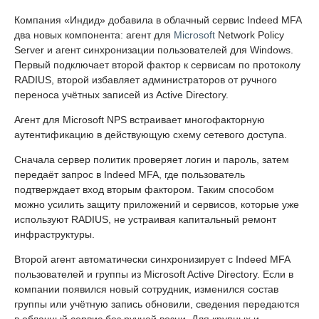
Компания «Индид» добавила в облачный сервис Indeed MFA
два новых компонента: агент для
Microsoft
Network Policy
Server и агент синхронизации пользователей для Windows.
Первый подключает второй фактор к сервисам по протоколу
RADIUS, второй избавляет администраторов от ручного
переноса учётных записей из Active Directory.
Агент для Microsoft NPS встраивает многофакторную
аутентификацию в действующую схему сетевого доступа.
Сначала сервер политик проверяет логин и пароль, затем
передаёт запрос в Indeed MFA, где пользователь
подтверждает вход вторым фактором. Таким способом
можно усилить защиту приложений и сервисов, которые уже
используют RADIUS, не устраивая капитальный ремонт
инфраструктуры.
Второй агент автоматически синхронизирует с Indeed MFA
пользователей и группы из Microsoft Active Directory. Если в
компании появился новый сотрудник, изменился состав
группы или учётную запись обновили, сведения передаются