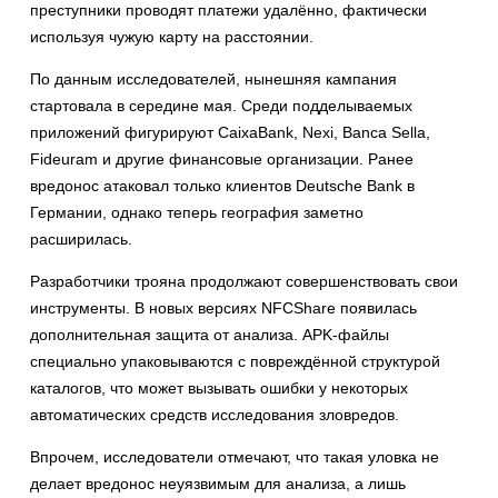
преступники проводят платежи удалённо, фактически
используя чужую карту на расстоянии.
По данным исследователей, нынешняя кампания
стартовала в середине мая. Среди подделываемых
приложений фигурируют CaixaBank, Nexi, Banca Sella,
Fideuram и другие финансовые организации. Ранее
вредонос атаковал только клиентов Deutsche Bank в
Германии, однако теперь география заметно
расширилась.
Разработчики трояна продолжают совершенствовать свои
инструменты. В новых версиях NFCShare появилась
дополнительная защита от анализа. APK-файлы
специально упаковываются с повреждённой структурой
каталогов, что может вызывать ошибки у некоторых
автоматических средств исследования зловредов.
Впрочем, исследователи отмечают, что такая уловка не
делает вредонос неуязвимым для анализа, а лишь