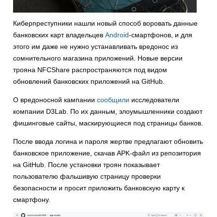
Киберпреступники нашли новый способ воровать данные
банковских карт владельцев
Android
-смартфонов, и для
этого им даже не нужно устанавливать вредонос из
сомнительного магазина приложений. Новые версии
трояна NFCShare распространяются под видом
обновлений банковских приложений на GitHub.
О вредоносной кампании
сообщили
исследователи
компании D3Lab. По их данным, злоумышленники создают
фишинговые сайты, маскирующиеся под страницы банков.
После ввода логина и пароля жертве предлагают обновить
банковское приложение, скачав APK-файл из репозитория
на GitHub. После установки троян показывает
пользователю фальшивую страницу проверки
безопасности и просит приложить банковскую карту к
смартфону.