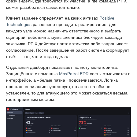
сразу видели, где требуется их участие, а где команда PT X
может разобраться самостоятельно.
Клиент заранее определяет, на каких активах
Positive
Technologies
разрешено проводить реагирование. Для
каждого узла можно назначить ответственного и выбрать
сценарий: действия злоумышленника блокирует команда
заказчика, PT X действует автоматически либо запрашивает
согласование. После завершения работ система формирует
отчёт — кто, что и когда сделал.
Отдельный дашборд показывает полноту мониторинга.
Защищённые с помощью
MaxPatrol EDR
хосты отмечаются в
интерфейсе, а «белые пятна» подсвечиваются. Логика
простая: если актив существует, но агент на нём не
установлен, то для атакующего это может оказаться весьма
гостеприимным местом.