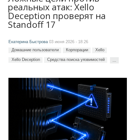
реальных атак: Xello
Deception проверят на
Standoff 17
Екатерина Быстрова
03 июня 2026 - 18:26
Домашние пользователи
Корпорации
Xello
Xello Deception
Средства поиска уязвимостей
...