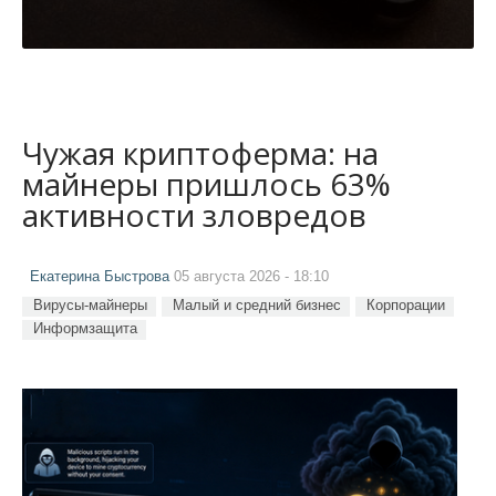
Чужая криптоферма: на
майнеры пришлось 63%
активности зловредов
Екатерина Быстрова
05 августа 2026 - 18:10
Вирусы-майнеры
Малый и средний бизнес
Корпорации
Информзащита