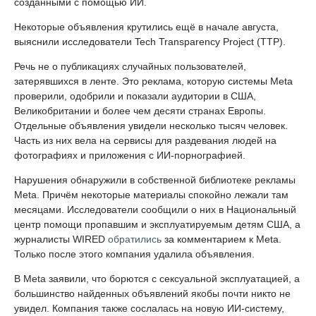
созданными с помощью ИИ.
Некоторые объявления крутились ещё в начале августа,
выяснили исследователи Tech Transparency Project (TTP).
Речь не о публикациях случайных пользователей,
затерявшихся в ленте. Это реклама, которую системы Meta
проверили, одобрили и показали аудитории в США,
Великобритании и более чем десяти странах Европы.
Отдельные объявления увидели несколько тысяч человек.
Часть из них вела на сервисы для раздевания людей на
фотографиях и приложения с ИИ-порнографией.
Нарушения обнаружили в собственной библиотеке рекламы
Meta. Причём некоторые материалы спокойно лежали там
месяцами. Исследователи сообщили о них в Национальный
центр помощи пропавшим и эксплуатируемым детям США, а
журналисты WIRED
обратились
за комментарием к Meta.
Только после этого компания удалила объявления.
В Meta заявили, что борются с сексуальной эксплуатацией, а
большинство найденных объявлений якобы почти никто не
увидел. Компания также сослалась на новую ИИ-систему,