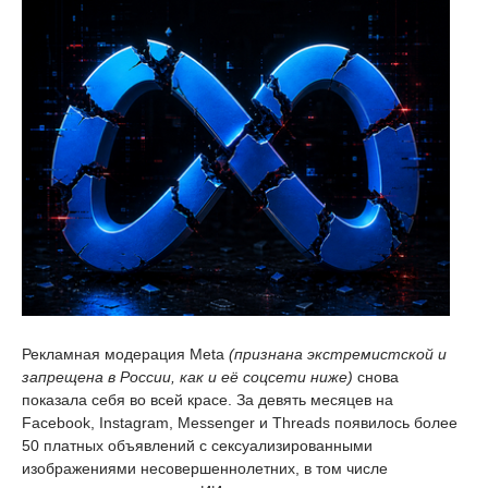
Рекламная модерация Meta
(признана экстремистской и
запрещена в России, как и её соцсети ниже)
снова
показала себя во всей красе. За девять месяцев на
Facebook, Instagram, Messenger и Threads появилось более
50 платных объявлений с сексуализированными
изображениями несовершеннолетних, в том числе