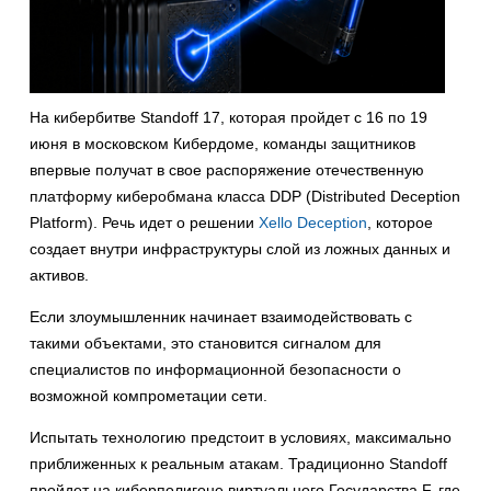
На кибербитве Standoff 17, которая пройдет с 16 по 19
июня в московском Кибердоме, команды защитников
впервые получат в свое распоряжение отечественную
платформу киберобмана класса DDP (Distributed Deception
Platform). Речь идет о решении
Xello Deception
, которое
создает внутри инфраструктуры слой из ложных данных и
активов.
Если злоумышленник начинает взаимодействовать с
такими объектами, это становится сигналом для
специалистов по информационной безопасности о
возможной компрометации сети.
Испытать технологию предстоит в условиях, максимально
приближенных к реальным атакам. Традиционно Standoff
пройдет на киберполигоне виртуального Государства F, где