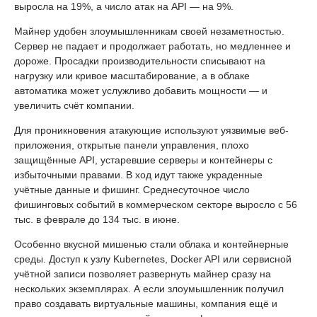
выросла на 19%, а число атак на API — на 9%.
Майнер удобен злоумышленникам своей незаметностью.
Сервер не падает и продолжает работать, но медленнее и
дороже. Просадки производительности списывают на
нагрузку или кривое масштабирование, а в облаке
автоматика может услужливо добавить мощности — и
увеличить счёт компании.
Для проникновения атакующие используют уязвимые веб-
приложения, открытые панели управления, плохо
защищённые API, устаревшие серверы и контейнеры с
избыточными правами. В ход идут также украденные
учётные данные и фишинг. Среднесуточное число
фишинговых событий в коммерческом секторе выросло с 56
тыс. в феврале до 134 тыс. в июне.
Особенно вкусной мишенью стали облака и контейнерные
среды. Доступ к узлу Kubernetes, Docker API или сервисной
учётной записи позволяет развернуть майнер сразу на
нескольких экземплярах. А если злоумышленник получил
право создавать виртуальные машины, компания ещё и