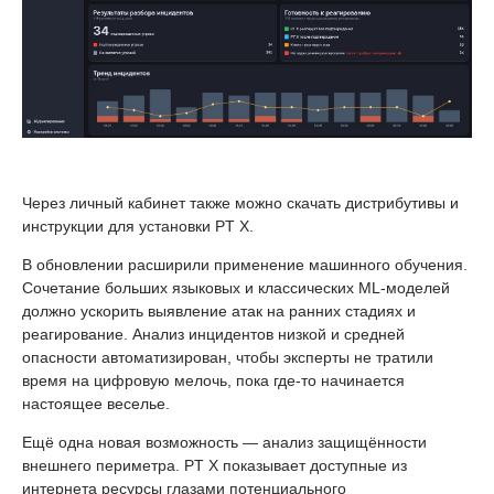
Через личный кабинет также можно скачать дистрибутивы и
инструкции для установки PT X.
В обновлении расширили применение машинного обучения.
Сочетание больших языковых и классических ML-моделей
должно ускорить выявление атак на ранних стадиях и
реагирование. Анализ инцидентов низкой и средней
опасности автоматизирован, чтобы эксперты не тратили
время на цифровую мелочь, пока где-то начинается
настоящее веселье.
Ещё одна новая возможность — анализ защищённости
внешнего периметра. PT X показывает доступные из
интернета ресурсы глазами потенциального