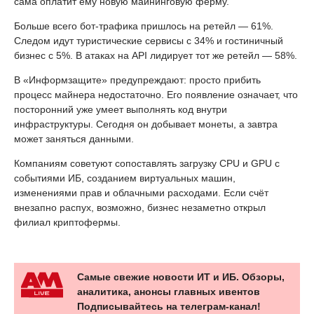
сама оплатит ему новую майнинговую ферму.
Больше всего бот-трафика пришлось на ретейл — 61%.
Следом идут туристические сервисы с 34% и гостиничный
бизнес с 5%. В атаках на API лидирует тот же ретейл — 58%.
В «Информзащите» предупреждают: просто прибить
процесс майнера недостаточно. Его появление означает, что
посторонний уже умеет выполнять код внутри
инфраструктуры. Сегодня он добывает монеты, а завтра
может заняться данными.
Компаниям советуют сопоставлять загрузку CPU и GPU с
событиями ИБ, созданием виртуальных машин,
изменениями прав и облачными расходами. Если счёт
внезапно распух, возможно, бизнес незаметно открыл
филиал криптофермы.
Самые свежие новости ИТ и ИБ. Обзоры,
аналитика, анонсы главных ивентов
Подписывайтесь на телеграм-канал!