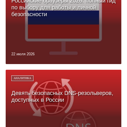
Российские браузеры 2026: полный гид
по выбору для работы и личной
безопасности
22 июля 2026
АНАЛИТИКА
Девять безопасных DNS-резольверов,
доступных в России