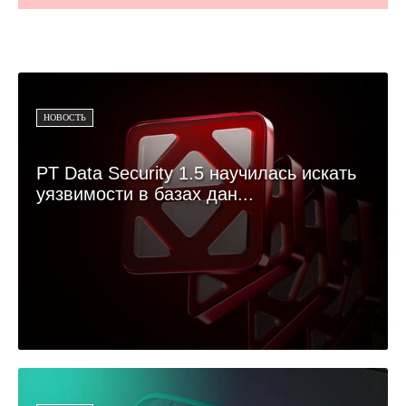
НОВОСТЬ
PT Data Security 1.5 научилась искать
уязвимости в базах дан...