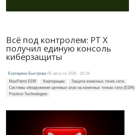
Всё под контролем: PT X
получил единую консоль
киберзащиты
Екатерина Быстрова
05 августа 2026 - 20:19
MaxPatrol EDR
Корпорации
Защита конечных точек сети
Системы обнаружения целевых атак на конечных точках сети (EDR)
Positive Technologies