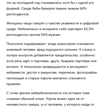
что за последний год сталкивались хотя бы с одной его
формой. Среди беби-бумеров термин знаком 64%
респондентов.
Женщины чаще говорят о чувстве уязвимости в цифровой
среде. Небезопасно в интернете себя чувствуют 62,5%
респонденток против 54% мужчин.
Психологи подчёркивают: когда агрессором становится
знакомый человек, вред ощущается сильнее. К страху и
потере контроля добавляется предательство, особенно
если речь идёт о партнёре, друге, бывшем партнёре или
коллеге. А технологии превращаются в инструмент
кибермести: доступ к аккаунтам, переписки, фотографии,
геолокация и старые пароли внезапно становятся
оружием.
С точки зрения кибербезопасности эта история тоже
сложнее обычной атаки. Угроза может идти не от
неизвестного хакера, а от человека, у которого когда-то