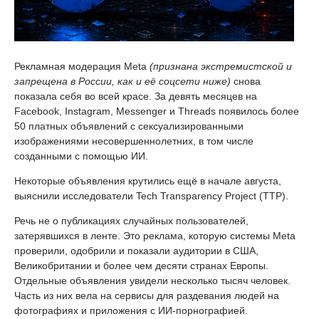
Рекламная модерация Meta
(признана экстремистской и
запрещена в России, как и её соцсети ниже)
снова
показала себя во всей красе. За девять месяцев на
Facebook, Instagram, Messenger и Threads появилось более
50 платных объявлений с сексуализированными
изображениями несовершеннолетних, в том числе
созданными с помощью ИИ.
Некоторые объявления крутились ещё в начале августа,
выяснили исследователи Tech Transparency Project (TTP).
Речь не о публикациях случайных пользователей,
затерявшихся в ленте. Это реклама, которую системы Meta
проверили, одобрили и показали аудитории в США,
Великобритании и более чем десяти странах Европы.
Отдельные объявления увидели несколько тысяч человек.
Часть из них вела на сервисы для раздевания людей на
фотографиях и приложения с ИИ-порнографией.