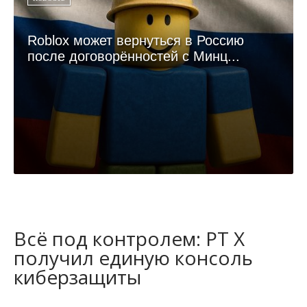
Roblox может вернуться в Россию
после договорённостей с Минц...
Всё под контролем: PT X
получил единую консоль
киберзащиты