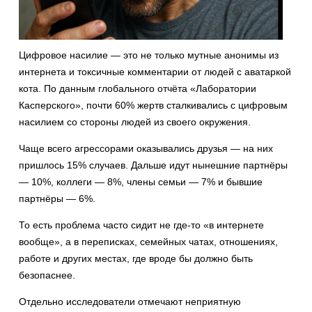
Цифровое насилие — это не только мутные анонимы из
интернета и токсичные комментарии от людей с аватаркой
кота. По данным глобального отчёта «Лаборатории
Касперского», почти 60% жертв сталкивались с цифровым
насилием со стороны людей из своего окружения.
Чаще всего агрессорами оказывались друзья — на них
пришлось 15% случаев. Дальше идут нынешние партнёры
— 10%, коллеги — 8%, члены семьи — 7% и бывшие
партнёры — 6%.
То есть проблема часто сидит не где-то «в интернете
вообще», а в переписках, семейных чатах, отношениях,
работе и других местах, где вроде бы должно быть
безопаснее.
Отдельно исследователи отмечают неприятную