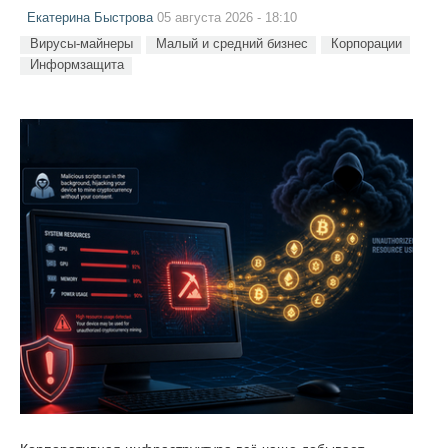
Екатерина Быстрова
05 августа 2026 - 18:10
Вирусы-майнеры
Малый и средний бизнес
Корпорации
Информзащита