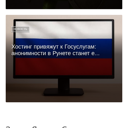
НОВОСТЬ
Хостинг привяжут к Госуслугам:
анонимности в Рунете станет е...