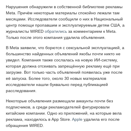
Нарушения обнаружили в собственной библиотеке рекламы
Meta. Причём некоторые материалы спокойно лежали там
месяцами. Исследователи сообщили о них в Национальный
центр помощи пропавшим и эксплуатируемым детям США, а
журналисты WIRED
обратились
за комментарием к Meta.
Только после этого компания удалила объявления.
В Meta заявили, что борются с сексуальной эксплуатацией, а
большинство найденных объявлений якобы почти никто не
увидел. Компания также сослалась на новую ИИ-систему,
которая должна отсеивать запрещённую рекламу ещё при
загрузке. Вот только часть объявлений появилась уже после
её запуска. Более того, около 30 новых материалов
исследователи нашли буквально перед публикацией
расследования.
Некоторые объявления размещали аккаунты почти без
подписчиков, а среди рекламодателей фигурировали
китайские компании. Одно из приложений, на которые вела
реклама, находилось в App Store.
Apple
удалила его после
обращения WIRED.