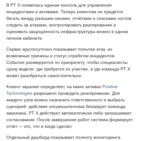
В PT X появилась единая консоль для управления
инцидентами и активами. Теперь клиентам не придётся
бегать между разными окнами, отчётами и списками хостов:
следить за атаками, контролировать реагирование и
оценивать защищённость инфраструктуры можно в одном
личном кабинете.
Сервис круглосуточно показывает попытки атак, их
возможные причины и статус отработки инцидентов.
События ранжируются по приоритету, чтобы специалисты
сразу видели, где требуется их участие, а где команда PT X
может разобраться самостоятельно.
Клиент заранее определяет, на каких активах
Positive
Technologies
разрешено проводить реагирование. Для
каждого узла можно назначить ответственного и выбрать
сценарий: действия злоумышленника блокирует команда
заказчика, PT X действует автоматически либо запрашивает
согласование. После завершения работ система формирует
отчёт — кто, что и когда сделал.
Отдельный дашборд показывает полноту мониторинга.