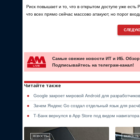
Риск повышает и то, что в открытом доступе уже есть 
что всех прямо сейчас массово атакуют, но порог вхо
СЛЕДУЮ
Самые свежие новости ИТ и ИБ. Обзор
Подписывайтесь на телеграм-канал!
Читайте также
Google закроет мировой Android для разработчико
Зачем Яндекс Go создал отдельный язык для расчё
Т-Банк вернулся в App Store под видом навигатор
НОВОСТЬ
НОВОСТЬ