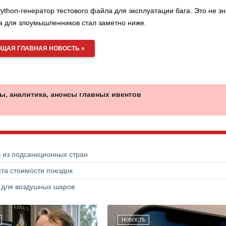
Python-генератор тестового файла для эксплуатации бага. Это не зн
да для злоумышленников стал заметно ниже.
ЩАЯ ГЛАВНАЯ НОВОСТЬ »
ы, аналитика, анонсы главных ивентов
в из подсанкционных стран
та стоимости поездок
а для воздушных шаров
НОВОСТЬ