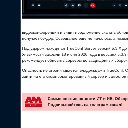
видеоконференции и видит предложение скачать обновл
получает бэкдор. Совещание ещё не началось, а незва
Под ударом находятся TrueConf Server версий 5.3.X до 5.
Уязвимости закрыли 18 июня 2026 года в версиях 5.3.9, 5
рекомендует обновить серверы до защищённых сборок
Опасность не ограничивается владельцами TrueConf. С
зайти на его скомпрометированный сервер и самостоя
Самые свежие новости ИТ и ИБ. Обзор
Подписывайтесь на телеграм-канал!