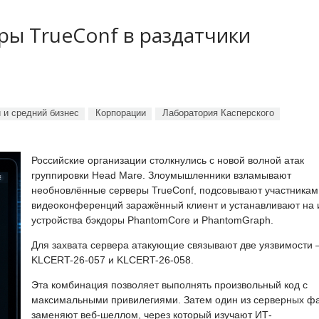
ы TrueConf в раздатчики
 и средний бизнес
Корпорации
Лаборатория Касперского
Российские организации столкнулись с новой волной атак
группировки Head Mare. Злоумышленники взламывают
необновлённые серверы TrueConf, подсовывают участникам
видеоконференций заражённый клиент и устанавливают на 
устройства бэкдоры PhantomCore и PhantomGraph.
Для захвата сервера атакующие связывают две уязвимости
KLCERT-26-057 и KLCERT-26-058.
Эта комбинация позволяет выполнять произвольный код с
максимальными привилегиями. Затем один из серверных ф
заменяют веб-шеллом, через который изучают ИТ-