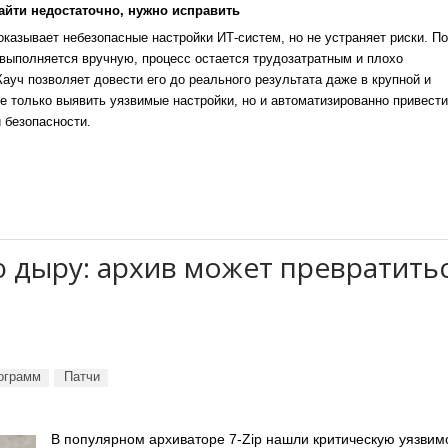
айти недостаточно, нужно исправить
казывает небезопасные настройки ИТ-систем, но не устраняет риски. По
выполняется вручную, процесс остается трудозатратным и плохо
уч позволяет довести его до реального результата даже в крупной и
е только выявить уязвимые настройки, но и автоматизированно привести
 безопасности.
ю дыру: архив может превратить
ограмм
Патчи
В популярном архиваторе 7-Zip нашли критическую уязвим