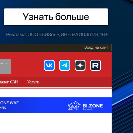
Вход на сайт
891, 18+
талог СЗИ
Услуги