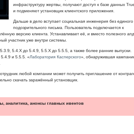
инфраструктуру жертвы, получают доступ к базе данных Tru
и подменяют установщик клиентского приложения.
Дальше в дело вступает социальная инженерия без единого
подозрительного письма. Пользователь подключается к
ённую версию клиента. Устанавливает её, и вместо полезного ап
ный участник уже внутри системы.
3.9, 5.4.X до 5.4.9, 5.5.X до 5.5.5, а также более ранние выпуски.
.4.9 и 5.5.5. «
Лаборатория Касперского
», обнаружившая кампани
.
отрудник любой компании может получить приглашение от контраг
тельно скачать заражённый установщик.
ы, аналитика, анонсы главных ивентов