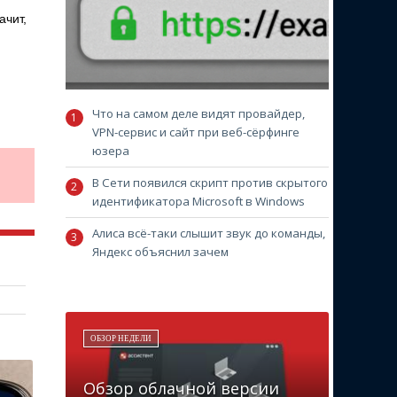
ачит,
Что на самом деле видят провайдер,
VPN-сервис и сайт при веб-сёрфинге
юзера
В Сети появился скрипт против скрытого
идентификатора Microsoft в Windows
Алиса всё-таки слышит звук до команды,
Яндекс объяснил зачем
ОБЗОР НЕДЕЛИ
Обзор облачной версии