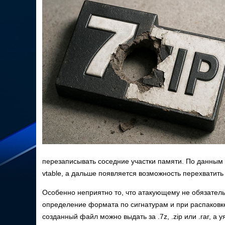
перезаписывать соседние участки памяти. По данным 
vtable, а дальше появляется возможность перехватить
Особенно неприятно то, что атакующему не обязатель
определение формата по сигнатурам и при распаковк
созданный файл можно выдать за .7z, .zip или .rar, а