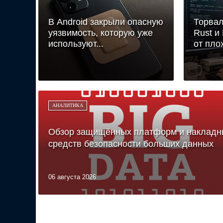
В Android закрыли опасную
Торвал
уязвимость, которую уже
Rust и
используют...
от плох
АНАЛИТИКА
Обзор защищённых платформ и накладн
средств безопасности больших данных
06 августа 2026