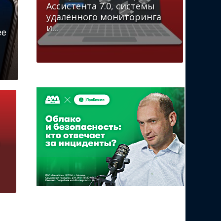
Ассистента 7.0, системы
удалённого мониторинга
и...
ее