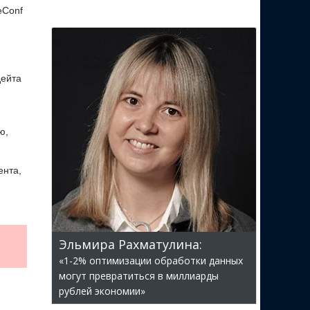
eConf
дейта
ю,
ента,
Эльмира Рахматулина:
«1-2% оптимизации обработки данных
могут превратиться в миллиарды
рублей экономии»