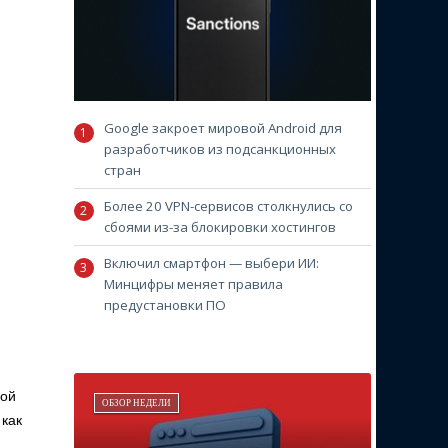
Google закроет мировой Android для
разработчиков из подсанкционных
стран
Более 20 VPN-сервисов столкнулись со
сбоями из-за блокировки хостингов
Включил смартфон — выбери ИИ:
Минцифры меняет правила
предустановки ПО
вой
ОБЗОР НЕДЕЛИ
 как