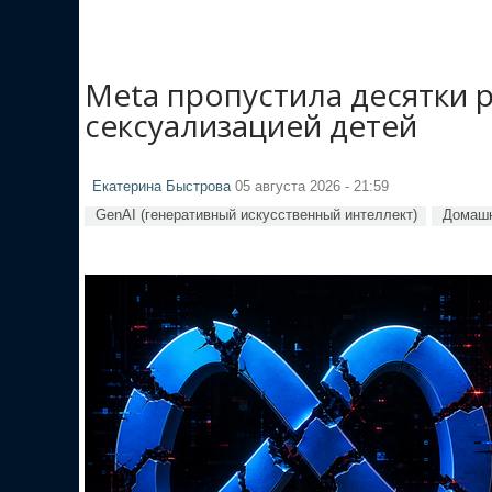
Meta пропустила десятки 
сексуализацией детей
Екатерина Быстрова
05 августа 2026 - 21:59
GenAI (генеративный искусственный интеллект)
Домашн