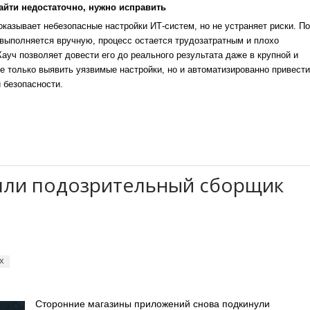
айти недостаточно, нужно исправить
казывает небезопасные настройки ИТ-систем, но не устраняет риски. По
выполняется вручную, процесс остается трудозатратным и плохо
уч позволяет довести его до реального результата даже в крупной и
е только выявить уязвимые настройки, но и автоматизированно привести
 безопасности.
ашли подозрительный сборщик
х
Сторонние магазины приложений снова подкинули