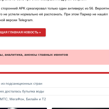
 сторонний APK среагировал только один антивирус из 56. Вероятн
о не успели нормально её распознать. При этом Паркер не нашёл
ной версии Telegram.
ЩАЯ ГЛАВНАЯ НОВОСТЬ »
ы, аналитика, анонсы главных ивентов
в из подсанкционных стран
ries досталась бутылка воды
 МТС, МегаФон, Билайн и Т2