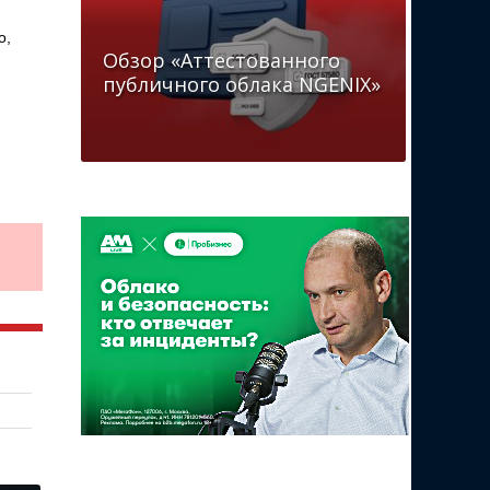
о,
Обзор «Аттестованного
публичного облака NGENIX»