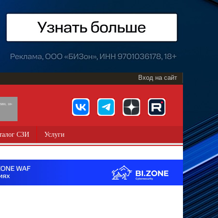
Вход на сайт
891, 18+
талог СЗИ
Услуги