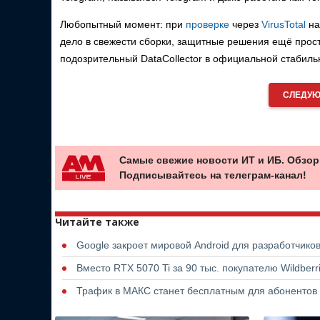
Любопытный момент: при
проверке
через
VirusTotal
на
дело в свежести сборки, защитные решения ещё прост
подозрительный DataCollector в официальной стабиль
СЛЕДУЮ
Самые свежие новости ИТ и ИБ. Обзор
Подписывайтесь на телеграм-канал!
Читайте также
Google закроет мировой Android для разработчико
Вместо RTX 5070 Ti за 90 тыс. покупателю Wildber
Трафик в МАКС станет бесплатным для абонентов