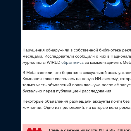
Нарушения обнаружили в собственной библиотеке рек
месяцами. Исследователи сообщили о них в Национал
журналисты WIRED
обратились
за комментарием к Meta
В Meta заявили, что борются с сексуальной эксплуатац
Компания также сослалась на новую ИИ-систему, котор
только часть объявлений появилась уже после её запу
буквально перед публикацией расследования.
Некоторые объявления размещали аккаунты почти без 
компании. Одно из приложений, на которые вела рекла
Самые свежие новости ИТ и ИБ. Обзор