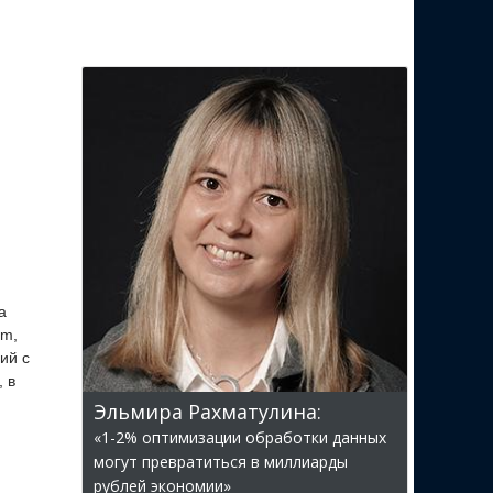
а
am,
ий с
 в
Эльмира Рахматулина:
«1-2% оптимизации обработки данных
могут превратиться в миллиарды
рублей экономии»