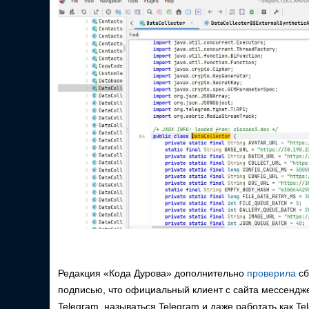
Редакция «Кода Дурова» дополнительно
проверила
сб
подписью, что официальный клиент с сайта мессендже
Telegram, называться Telegram и даже работать как Te