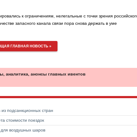
ировались к ограничениям, нелегальные с точки зрения российског
ачестве запасного канала связи пора снова держать в уме
ЩАЯ ГЛАВНАЯ НОВОСТЬ »
ы, аналитика, анонсы главных ивентов
в из подсанкционных стран
та стоимости поездок
а для воздушных шаров