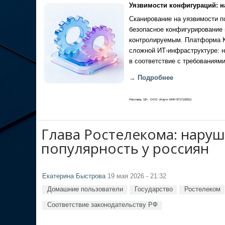
Уязвимости конфигураций: н
Сканирование на уязвимости по
безопасное конфигурирование 
контролируемым. Платформа Ка
сложной ИТ-инфраструктуре: н
в соответствие с требованиями
→ Подробнее
Реклама, 18+. ООО «Кауч» ИНН 9717142012
Глава Ростелекома: нару
популярность у россиян
Екатерина Быстрова
19 мая 2026 - 21:32
Домашние пользователи
Государство
Ростелеком
Соответствие законодательству РФ