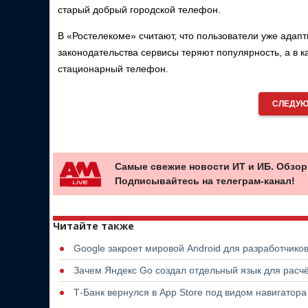
старый добрый городской телефон.
В «Ростелекоме» считают, что пользователи уже адапт
законодательства сервисы теряют популярность, а в к
стационарный телефон.
СЛЕДУЮ
Самые свежие новости ИТ и ИБ. Обзор
Подписывайтесь на телеграм-канал!
Читайте также
Google закроет мировой Android для разработчико
Зачем Яндекс Go создал отдельный язык для расчё
Т-Банк вернулся в App Store под видом навигатор