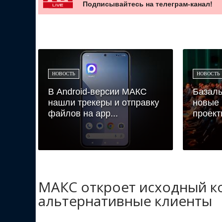
Подписывайтесь на телеграм-канал!
НОВОСТЬ
НОВОСТЬ
В Android-версии МАКС
Базаль
нашли трекеры и отправку
новые 
файлов на app...
проект
МАКС откроет исходный ко
альтернативные клиенты