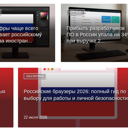
НОВОСТЬ
фры чаще всего
Прибыль разработчиков
вает российскому
ПО в России упала на 3
за иностран...
при выручке 2...
АНАЛИТИКА
ых
Российские браузеры 2026: полный гид по
выбору для работы и личной безопасности
22 июля 2026