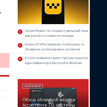
о
Зачем Яндекс Go создал отдельный язык
для расчёта стоимости поездок
Более 20 VPN-сервисов столкнулись со
сбоями из-за блокировки хостингов
В Сети появился скрипт против скрытого
идентификатора Microsoft в Windows
ОБЗОР НЕДЕЛИ
Обзор облачной версии
Ассистента 7.0, системы