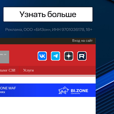
Вход на сайт
891, 18+
талог СЗИ
Услуги