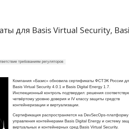
 для Basis Virtual Security, Bas
тветствие требованиям регуляторов
Компания «Базис» обновила сертификаты ФСТЭК России д
Basis Virtual Security 4.0.1 и Basis Digital Energy 1.7.
Инспекционный контроль подтвердил: решения соответству
четвёртому уровню доверия и IV классу защиты средств
контейнеризации и виртуализации.
Сертификация распространяется на DevSecOps-платформу
управления контейнерами Basis Digital Energy и систему за
виртуальных и контейнерных сред Basis Virtual Security.