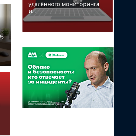
удалённого мониторинга
и...
4%