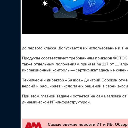
до первого класса. Допускается их использование и в 
Продукты соответствуют требованиям приказов ФСТЭК Р
также отдельным положениям приказа № 117 от 11 апр
инспекционный контроль — сертификат здесь не сувени
Технический директор «Базиса» Дмитрий Сорокин отм
версий и расширяет число таких решений в своей экос
При этом главной задачей остаётся не сама галочка от
динамической ИТ-инфраструктурой.
Самые свежие новости ИТ и ИБ. Обзор