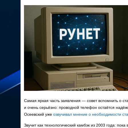
Самая яркая часть заявления — совет вспомнить о ст
и очень серьёзно: проводной телефон остаётся надёж
Осеевский уже
озвучивал мнение о необходимости ст
Звучит как технологический камбэк из 2003 года: пока