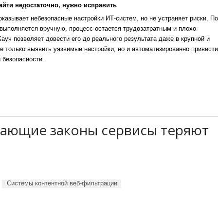
айти недостаточно, нужно исправить
казывает небезопасные настройки ИТ-систем, но не устраняет риски. По
выполняется вручную, процесс остается трудозатратным и плохо
уч позволяет довести его до реального результата даже в крупной и
е только выявить уязвимые настройки, но и автоматизированно привести
 безопасности.
шающие законы сервисы теряют
Системы контентной веб-фильтрации