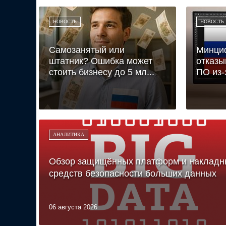
НОВОСТЬ
НОВОСТЬ
Самозанятый или
Минци
штатник? Ошибка может
отказы
стоить бизнесу до 5 мл...
ПО из-
АНАЛИТИКА
Обзор защищённых платформ и накладн
средств безопасности больших данных
06 августа 2026