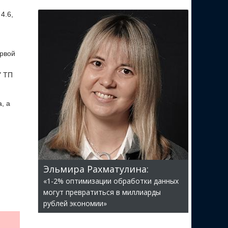
4.6,
ервой
У ТП
, а
Эльмира Рахматулина:
«1-2% оптимизации обработки данных
могут превратиться в миллиарды
рублей экономии»