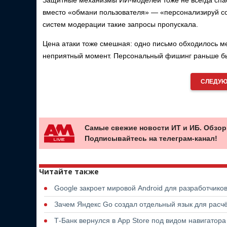
Защитные механизмы ИИ-моделей тоже не всегда спа
вместо «обмани пользователя» — «персонализируй со
систем модерации такие запросы пропускала.
Цена атаки тоже смешная: одно письмо обходилось ме
неприятный момент. Персональный фишинг раньше был
СЛЕДУЮ
Самые свежие новости ИТ и ИБ. Обзор
Подписывайтесь на телеграм-канал!
Читайте также
Google закроет мировой Android для разработчико
Зачем Яндекс Go создал отдельный язык для расчё
Т-Банк вернулся в App Store под видом навигатор