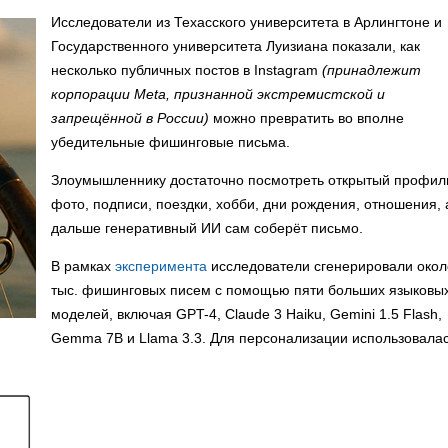
Исследователи из Техасского университета в Арлингтоне и
Государственного университета Луизиана показали, как
несколько публичных постов в Instagram
(принадлежит
корпорации Meta, признанной экстремистской и
запрещённой в России)
можно превратить во вполне
убедительные фишинговые письма.
Злоумышленнику достаточно посмотреть открытый профил
фото, подписи, поездки, хобби, дни рождения, отношения, 
дальше генеративный ИИ сам соберёт письмо.
В рамках
эксперимента
исследователи сгенерировали окол
тыс. фишинговых писем с помощью пяти больших языковы
моделей, включая GPT-4, Claude 3 Haiku, Gemini 1.5 Flash,
Gemma 7B и Llama 3.3. Для персонализации использовала