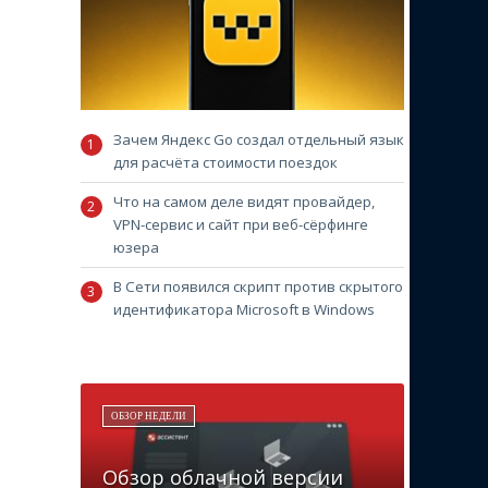
Зачем Яндекс Go создал отдельный язык
для расчёта стоимости поездок
Что на самом деле видят провайдер,
VPN-сервис и сайт при веб-сёрфинге
юзера
В Сети появился скрипт против скрытого
идентификатора Microsoft в Windows
ОБЗОР НЕДЕЛИ
Обзор облачной версии