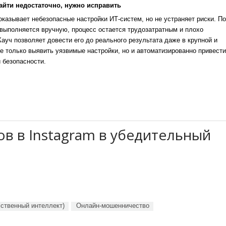
айти недостаточно, нужно исправить
казывает небезопасные настройки ИТ-систем, но не устраняет риски. По
выполняется вручную, процесс остается трудозатратным и плохо
уч позволяет довести его до реального результата даже в крупной и
е только выявить уязвимые настройки, но и автоматизированно привести
 безопасности.
в в Instagram в убедительный
сственный интеллект)
Онлайн-мошенничество