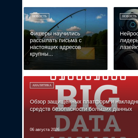
НОВОСТЬ
НОВОСТЬ
Фишеры научились
Нейрос
рассылать письма с
лидеры
настоящих адресов
лазейк
крупны...
АНАЛИТИКА
Обзор защищённых платформ и накладн
средств безопасности больших данных
06 августа 2026