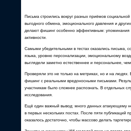
Письма строились вокруг разных приёмов социальной 
выгодного обмена, эмоционального давления и других
делают фишинг особенно эффективным: упоминания по
активности.
Самыми убедительными в тестах оказались письма, со
языка, уровню персонализации, эмоциональному возд
выглядели заметно естественнее и персональнее, че
Проверяли это не только на метриках, но и на людях.
фишинг с реальными вредоносными письмами. Резуль
участникам было сложнее распознать. В отдельных сл
исследования.
Ещё один важный вывод: много данных атакующему не
в первых нескольких постах. После пяти публикаций 
оказалось достаточно, чтобы массово делать таргети