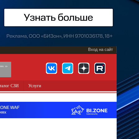
Вход на сайт
891, 18+
талог СЗИ
Услуги