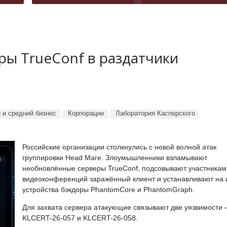
ы TrueConf в раздатчики
 и средний бизнес
Корпорации
Лаборатория Касперского
Российские организации столкнулись с новой волной атак
группировки Head Mare. Злоумышленники взламывают
необновлённые серверы TrueConf, подсовывают участникам
видеоконференций заражённый клиент и устанавливают на 
устройства бэкдоры PhantomCore и PhantomGraph.
Для захвата сервера атакующие связывают две уязвимости
KLCERT-26-057 и KLCERT-26-058.