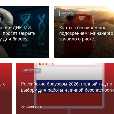
НОВОСТЬ
ети и ДНК: ИИ-
Карты с бензином под
 просят закрыть
подозрением: Минэнерго
у для биоору...
заявило о риске...
АНАЛИТИКА
ых
Российские браузеры 2026: полный гид по
выбору для работы и личной безопасности
22 июля 2026