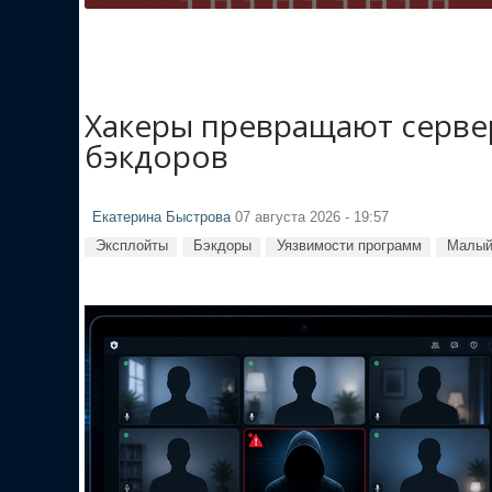
Хакеры превращают сервер
бэкдоров
Екатерина Быстрова
07 августа 2026 - 19:57
Эксплойты
Бэкдоры
Уязвимости программ
Малый