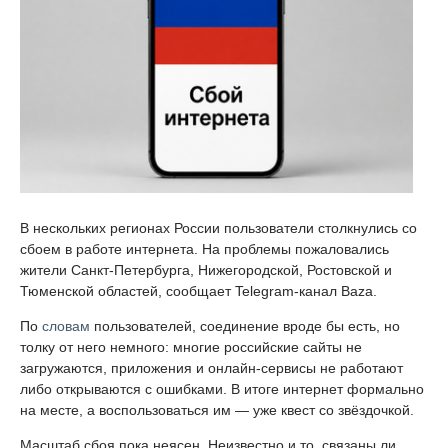
В нескольких регионах России пользователи столкнулись со
сбоем в работе интернета. На проблемы пожаловались
жители Санкт-Петербурга, Нижегородской, Ростовской и
Тюменской областей, сообщает Telegram-канал Baza.
По
словам
пользователей, соединение вроде бы есть, но
толку от него немного: многие российские сайты не
загружаются, приложения и онлайн-сервисы не работают
либо открываются с ошибками. В итоге интернет формально
на месте, а воспользоваться им — уже квест со звёздочкой.
Масштаб сбоя пока неясен. Неизвестно и то, связаны ли