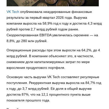
VK Tech
опубликовала неаудированные финансовые
результаты за первый квартал 2026 года. Выручка
компании выросла на 58,9% год к году и достигла 4,3 млрд
рублей против 2,7 млрд рублей годом ранее.
Скорректированная EBITDA увеличилась скромнее — на
8,8%, до 280 млн рублей.
Операционные расходы при этом выросли на 64,2%, до 4
млрд рублей. В компании объясняют это, в частности,
снижением доли капитализируемых затрат по мере
взросления продуктового портфеля.
Основную часть выручки VK Tech составляют регулярные
поступления. Рекуррентная выручка выросла на 84,7% год
к году, до 3,7 млрд рублей. Её доля в общей выручке
достигла 87%, что на 12,1 процентного пункта выше
показателя прошлого года.