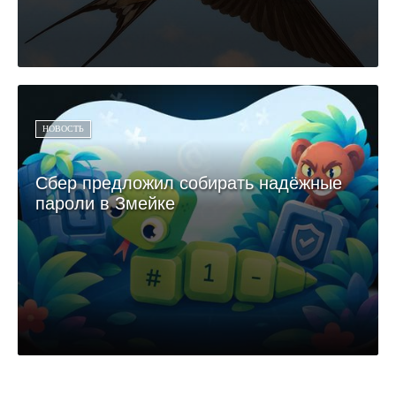
НОВОСТЬ
Сбер предложил собирать надёжные
пароли в Змейке