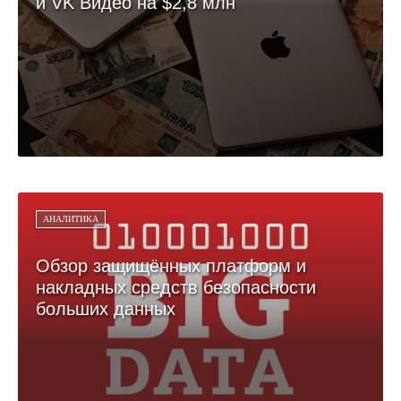
и VK Видео на $2,8 млн
АНАЛИТИКА
Обзор защищённых платформ и
накладных средств безопасности
больших данных