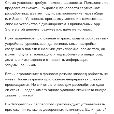
Схема установки требует немного шаманства. Пользователю
предлагают скачать IPA-файл и приобрести сертификат
разработчика, а затем подписать приложение через eSign
или Scarlet. Установить программу можно и с компьютера
либо на устройство с джейлбрейком. Официальный App
Store в этой цепочке, разумеется, даже не ночевал.
Пока заражённое приложение открыто, модуль собирает имя
устройства, уровень заряда, региональные настройки,
сведения о памяти и наличии джейлбрейка. Кроме того, он
может получать геолокацию и код мобильного оператора,
делать снимки экрана и отправлять информацию
злоумышленникам.
Есть и ограничение: в фоновом режиме зловред работать не
умеет. После закрытия приложения непрерывная слежка
прекращается. Но считать это поводом расслабиться едва
ли стоит — содержимого одного удачного скриншота иногда
хватает с лихвой.
В «Лаборатории Касперского» рекомендуют устанавливать
приложения только из доверенных источников. Если нужной