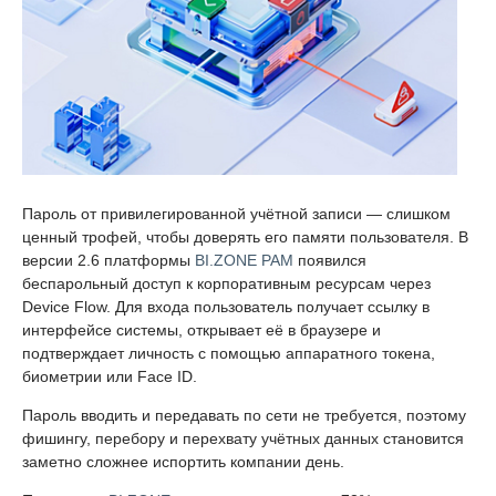
Пароль от привилегированной учётной записи — слишком
ценный трофей, чтобы доверять его памяти пользователя. В
версии 2.6 платформы
BI.ZONE PAM
появился
беспарольный доступ к корпоративным ресурсам через
Device Flow. Для входа пользователь получает ссылку в
интерфейсе системы, открывает её в браузере и
подтверждает личность с помощью аппаратного токена,
биометрии или Face ID.
Пароль вводить и передавать по сети не требуется, поэтому
фишингу, перебору и перехвату учётных данных становится
заметно сложнее испортить компании день.