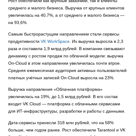
Рост обеспечили как крупные заказчики, так и клиенты
среднего и малого бизнеса. Выручка от крупных клиентов
увеличилась на 40,7%, а от среднего и малого бизнеса —
на 93,6%.
Самым быстрорастущим направлением стали сервисы
продуктивности
VK WorkSpace
. Их выручка выросла в 2,3
раза и составила 1,9 млрд рублей. В компании связывают
динамику с ростом продаж по облачной модели: выручка
On-Cloud в этом направлении увеличилась почти втрое.
Средняя ежемесячная аудитория активных пользователей
платных учётных записей On-Cloud выросла на 23%.
Выручка направления «Облачная платформа»
увеличилась на 19%, до 1,5 млрд рублей. В его состав
входит VK Cloud — платформа с облачными сервисами
для ИТ-инфраструктуры, разработки и работы с данными.
Дата-сервисы принесли 318 млн рублей, что на 58%
больше, чем годом ранее. Рост обеспечили Tarantool и VK