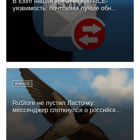
В Exim нашли критическую RCE-
уязвимость: почтовики лучше обн...
НОВОСТЬ
RuStore не пустил Ласточку:
мессенджер споткнулся о российск...