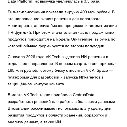
Data Platform: их выручка увеличилась в 3,3 раза.
Бизнес-приложения показали выручку 409 млн рублей. В
это направление входят решения для налогового
мониторинга, анализа бизнес-процессов и автоматизации
HR-функций. При этом значительная часть продаж таких
продуктов приходится на модель On-Premise, выручка по
которой обычно формируется во втором полугодии.
С начала 2026 года VK Tech выделила ИИ-решения в
отдельное направление. В первом квартале оно принесло
185 млн рублей. К этому блоку относится VK AI Space —
платформа для разработки и запуска ИИ-агентов в
защищённом контуре клиента.
В марте VK Tech также приобрела CedrusData,
разработчика решений для работы с большими данными.
В компании рассчитывают использовать эту сделку для
развития продуктов в области хранения, обработки и
анализа данных, а также ИИ.