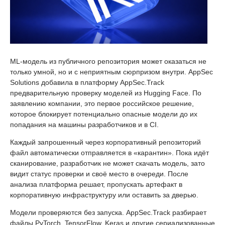
ML-модель из публичного репозитория может оказаться не
только умной, но и с неприятным сюрпризом внутри. AppSec
Solutions добавила в платформу AppSec.Track
предварительную проверку моделей из Hugging Face. По
заявлению компании, это первое российское решение,
которое блокирует потенциально опасные модели до их
попадания на машины разработчиков и в CI.
Каждый запрошенный через корпоративный репозиторий
файл автоматически отправляется в «карантин». Пока идёт
сканирование, разработчик не может скачать модель, зато
видит статус проверки и своё место в очереди. После
анализа платформа решает, пропускать артефакт в
корпоративную инфраструктуру или оставить за дверью.
Модели проверяются без запуска. AppSec.Track разбирает
файлы PyTorch, TensorFlow, Keras и другие сериализованные