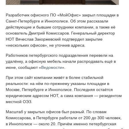
Разработчик офисного ПО «МойОфис» закрыл площадки в
Санкт-Петербурге и Иннополисе. Об этом рассказали
действующие и бывшие сотрудники компании, а также её
основатель Дмитрий Комиссаров. Генеральный директор
НОТ Вячеслав Закоржевский подтвердил закрытие
«нескольких офисов», не уточнив адреса.
Работников петербургского подразделения перевели на
удалёнку, а офисную мебель начали распродавать ещё в
июне, сообщают «
Ведомости
».
При этом сайт компании живёт в более стабильной
реальности: на нём по-прежнему указаны площадки в
Москве, Петербурге и Иннополисе. Последняя остаётся
юридическим адресом НОТ, а сама компания — резидентом
местной ОЭЗ.
Масштаб у закрытых офисов был разный. По словам
Комиссарова, в Петербурге работали от 200 до 300 человек,
в Иннополисе — около 20. Причём именно петербургская