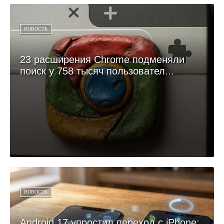
НОВОСТЬ
23 расширения Chrome подменяли
поиск у 758 тысяч пользовател...
НОВОСТЬ
Android 17 упростил переход с iPhone: