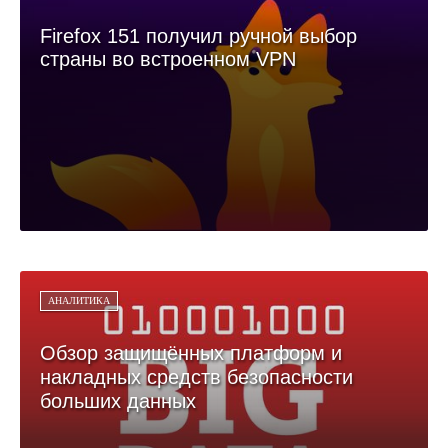
Firefox 151 получил ручной выбор
страны во встроенном VPN
АНАЛИТИКА
Обзор защищённых платформ и
накладных средств безопасности
больших данных