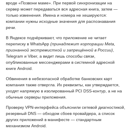
вроде «Позвони маме». При первой синхронизации на
сервер может передаваться вся адресная книга, затем —
только изменения. Имена и номера не хешируются:
компании нужны исходные значения для распознавания
речи.
В Яндексе подчёркивают, что приложение не читает
переписку в WhatsApp
(принадлежит корпорации Meta,
признанной экстремисткой и запрещённой в России)
,
Telegram и Viber, а видит лишь способы связи,
опубликованные мессенджерами в системной адресной
книге Android.
Обвинения в небезопасной обработке банковских карт
компания также отвергла. Их реквизиты, как утверждается,
уходят напрямую в изолированный PCI DSS-контур, а не на
обычные серверы приложения.
Проверку VPN-интерфейса объяснили сетевой диагностикой,
резервный DNS — обходом сбоев провайдера, а список
других приложений в манифесте — стандартным
механизмом Android.