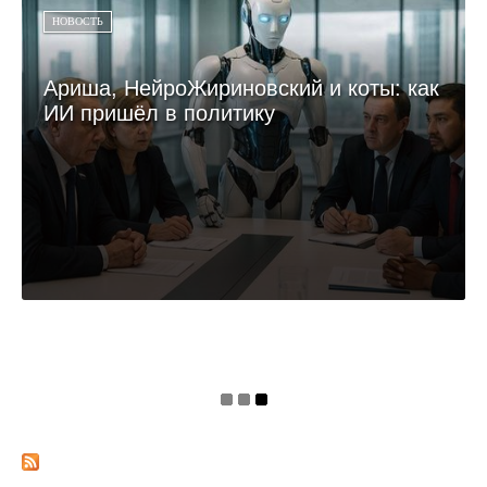
НОВОСТЬ
Ариша, НейроЖириновский и коты: как
ИИ пришёл в политику