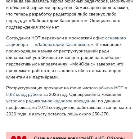
команда занималась ядром офисных редакторов, мобильной
и облачной версиями продуктов. Комиссаров предположил,
что теперь разработку редакторов либо свернут, либо
передадут «Лаборатории Касперского». Официального
подтверждения этому нет.
Сотрудники НОТ переехали в московский офис
основного
акционера — «Лаборатории Касперского»
. В компаниях
происходящее называют реструктуризацией ради
финансовой устойчивости и концентрации на наиболее
перспективных направлениях. «МойОфис» заверяет, что
продолжает работать и выполнять обязательства перед
клиентами и партнёрами.
Реструктуризация проходит на фоне чистого
убытка НОТ в
8,82 млрд рублей
за 2025 год. Одновременно компания
устроила радикальное кадровое похудение
: по данным
профсоюза, из 1073 сотрудников, работавших в конце марта
2026 года, к августу осталось лишь около 250-270.
Самые свежие новости ИТ и ИБ. Обзоры,