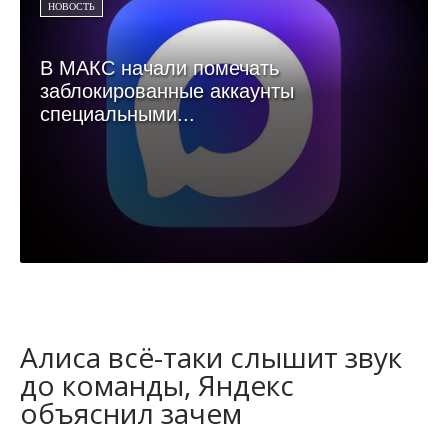
НОВОСТЬ
В МАКС начали помечать
заблокированные аккаунты
специальными...
Алиса всё-таки слышит звук
до команды, Яндекс
объяснил зачем