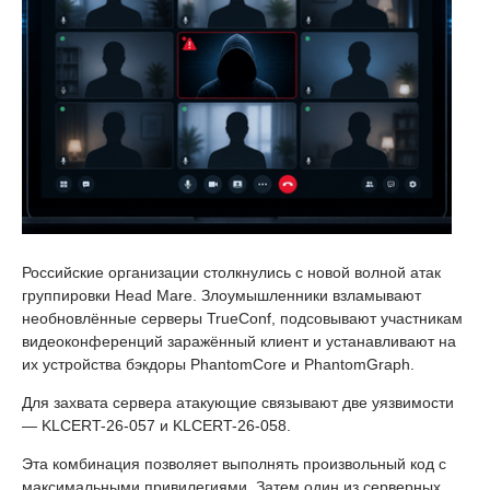
Российские организации столкнулись с новой волной атак
группировки Head Mare. Злоумышленники взламывают
необновлённые серверы TrueConf, подсовывают участникам
видеоконференций заражённый клиент и устанавливают на
их устройства бэкдоры PhantomCore и PhantomGraph.
Для захвата сервера атакующие связывают две уязвимости
— KLCERT-26-057 и KLCERT-26-058.
Эта комбинация позволяет выполнять произвольный код с
максимальными привилегиями. Затем один из серверных