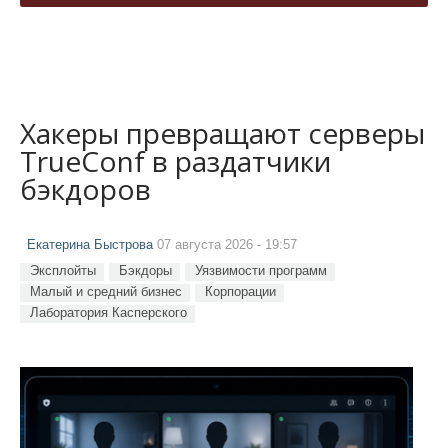
Хакеры превращают серверы
TrueConf в раздатчики
бэкдоров
Екатерина Быстрова
07 августа 2026 - 19:57
Эксплойты
Бэкдоры
Уязвимости программ
Малый и средний бизнес
Корпорации
Лаборатория Касперского