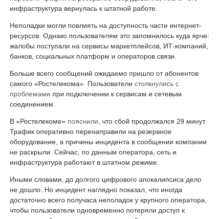
инфраструктура вернулась к штатной работе.
Неполадки могли повлиять на доступность части интернет-
ресурсов. Однако пользователям это запомнилось куда ярче:
жалобы поступали на сервисы маркетплейсов, ИТ-компаний,
банков, социальных платформ и операторов связи.
Больше всего сообщений ожидаемо пришло от абонентов
самого «Ростелекома». Пользователи
столкнулись с
проблемами
при подключении к сервисам и сетевым
соединением.
В «Ростелекоме»
пояснили
, что сбой продолжался 29 минут.
Трафик оперативно перенаправили на резервное
оборудование, а причины инцидента в сообщении компании
не раскрыли. Сейчас, по данным оператора, сеть и
инфраструктура работают в штатном режиме.
Иными словами, до долгого цифрового апокалипсиса дело
не дошло. Но инцидент наглядно показал, что иногда
достаточно всего получаса неполадок у крупного оператора,
чтобы пользователи одновременно потеряли доступ к