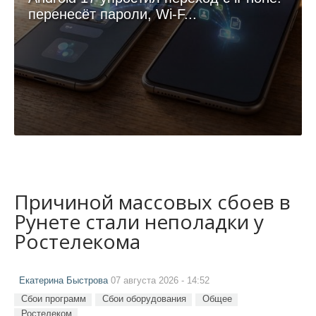
перенесёт пароли, Wi-F...
Причиной массовых сбоев в
Рунете стали неполадки у
Ростелекома
Екатерина Быстрова
07 августа 2026 - 14:52
Сбои программ
Сбои оборудования
Общее
Ростелеком