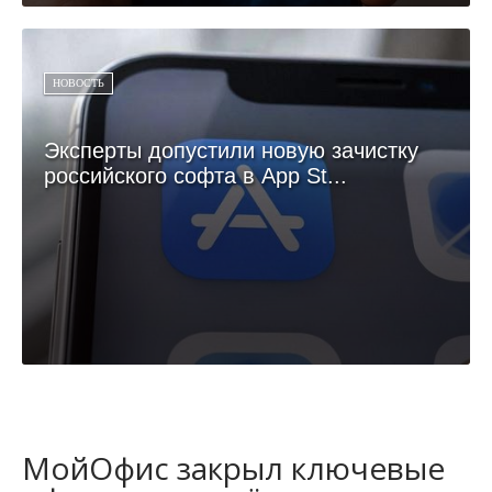
НОВОСТЬ
Эксперты допустили новую зачистку
российского софта в App St...
МойОфис закрыл ключевые