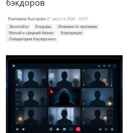
бэкдоров
Екатерина Быстрова
07 августа 2026 - 19:57
Эксплойты
Бэкдоры
Уязвимости программ
Малый и средний бизнес
Корпорации
Лаборатория Касперского