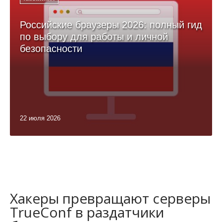
Российские браузеры 2026: полный гид
по выбору для работы и личной
безопасности
22 июля 2026
Хакеры превращают серверы
TrueConf в раздатчики