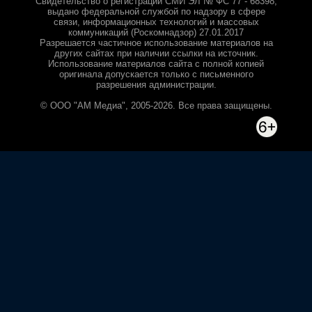
Свидетельство о регистрации СМИ ЭЛ № ФС 77 - 68398,
выдано федеральной службой по надзору в сфере
связи, информационных технологий и массовых
коммуникаций (Роскомнадзор) 27.01.2017
Разрешается частичное использование материалов на
других сайтах при наличии ссылки на источник.
Использование материалов сайта с полной копией
оригинала допускается только с письменного
разрешения администрации.
© ООО "АМ Медиа", 2005-2026. Все права защищены.