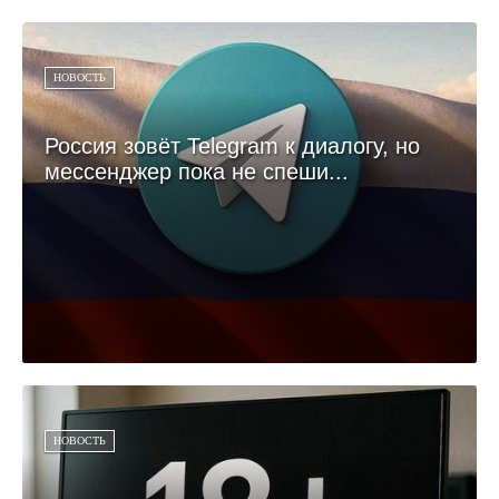
НОВОСТЬ
Россия зовёт Telegram к диалогу, но
мессенджер пока не спеши...
НОВОСТЬ