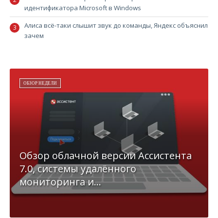
идентификатора Microsoft в Windows
Алиса всё-таки слышит звук до команды, Яндекс объяснил
зачем
ОБЗОР НЕДЕЛИ
Обзор облачной версии Ассистента
7.0, системы удалённого
мониторинга и...