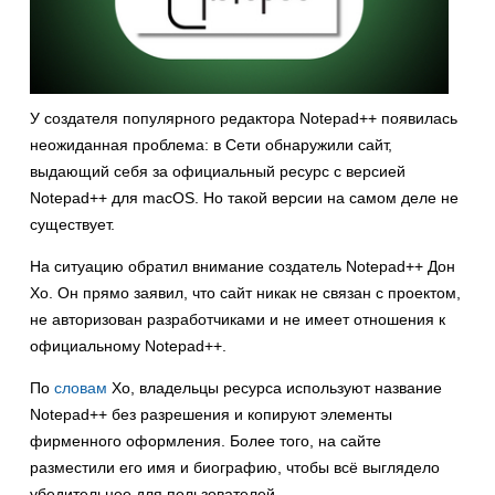
У создателя популярного редактора Notepad++ появилась
неожиданная проблема: в Сети обнаружили сайт,
выдающий себя за официальный ресурс с версией
Notepad++ для macOS. Но такой версии на самом деле не
существует.
На ситуацию обратил внимание создатель Notepad++ Дон
Хо. Он прямо заявил, что сайт никак не связан с проектом,
не авторизован разработчиками и не имеет отношения к
официальному Notepad++.
По
словам
Хо, владельцы ресурса используют название
Notepad++ без разрешения и копируют элементы
фирменного оформления. Более того, на сайте
разместили его имя и биографию, чтобы всё выглядело
убедительнее для пользователей.