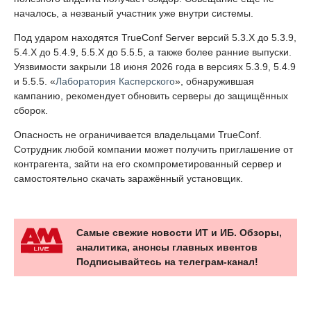
началось, а незваный участник уже внутри системы.
Под ударом находятся TrueConf Server версий 5.3.X до 5.3.9,
5.4.X до 5.4.9, 5.5.X до 5.5.5, а также более ранние выпуски.
Уязвимости закрыли 18 июня 2026 года в версиях 5.3.9, 5.4.9
и 5.5.5. «
Лаборатория Касперского
», обнаружившая
кампанию, рекомендует обновить серверы до защищённых
сборок.
Опасность не ограничивается владельцами TrueConf.
Сотрудник любой компании может получить приглашение от
контрагента, зайти на его скомпрометированный сервер и
самостоятельно скачать заражённый установщик.
Самые свежие новости ИТ и ИБ. Обзоры,
аналитика, анонсы главных ивентов
Подписывайтесь на телеграм-канал!