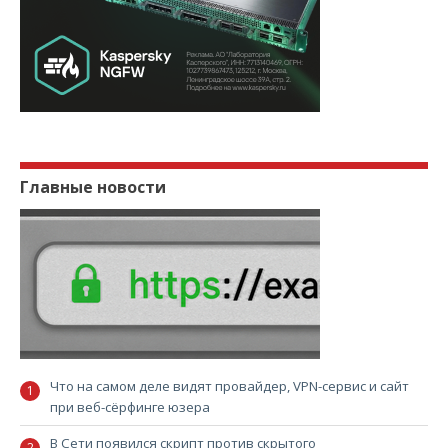
Главные новости
Что на самом деле видят провайдер, VPN-сервис и сайт
при веб-сёрфинге юзера
В Сети появился скрипт против скрытого