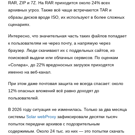
RAR, ZIP и 7Z. На RAR приходится около 24% всех
архивных угроз. Также всё чаще встречаются TAR и
образы дисков вроде ISO, их используют в более сложных
сценариях.
Интересно, что значительная часть таких файлов попадает
к пользователям не через почту, а напрямую через
браузер. Люди скачивают их с поддельных сайтов, из
поисковой выдачи или облачных сервисов. По оценкам
«Солара», до 22% вредоносных загрузок приходятся
именно на веб-канал.
При этом даже почтовая защита не всегда спасает: около
12% опасных вложений всё равно доходят до
пользователей.
В 2026 году ситуация не изменилась. Только за два месяца
системы
Solar webProxy
зафиксировали десятки тысяч
попыток передачи архивов с подозрительным
содержимым. Около 24 тыс. из них — это попытки скачать