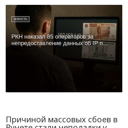
НОВОСТЬ
РКН наказал 85 операторов за
непредоставление данных об IP п...
Причиной массовых сбоев в
Рунете стали неполадки у