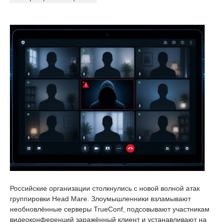
Российские организации столкнулись с новой волной атак
группировки Head Mare. Злоумышленники взламывают
необновлённые серверы TrueConf, подсовывают участникам
видеоконференций заражённый клиент и устанавливают на