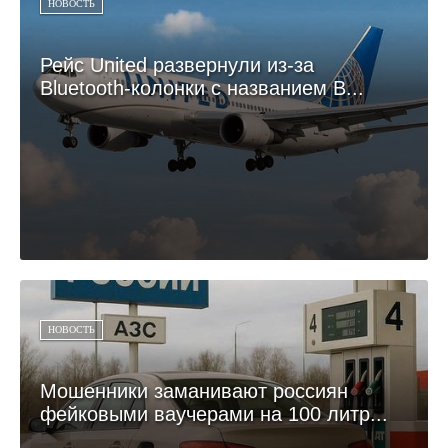
НОВОСТЬ
Рейс United развернули из-за
Bluetooth-колонки с названием B...
НОВОСТЬ
Мошенники заманивают россиян
фейковыми ваучерами на 100 литр...