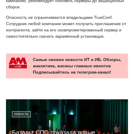
кампанию, рекомендует обновить серверы до защищённых
сборок.
Опасность не ограничивается владельцами TrueConf.
Сотрудник любой компании может получить приглашение от
контрагента, зайти на его скомпрометированный сервер и
самостоятельно скачать заражённый установщик.
Самые свежие новости ИТ и ИБ. Обзоры,
аналитика, анонсы главных ивентов
Подписывайтесь на телеграм-канал!
НОВОСТЬ
Базальт СПО показала новые