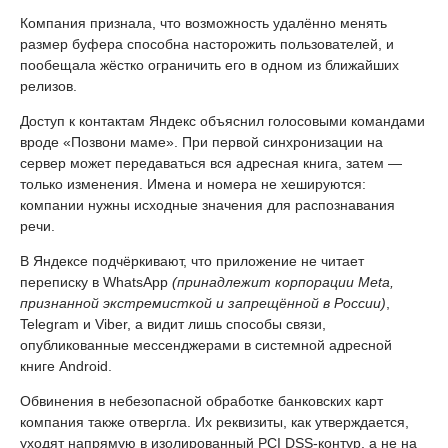
Компания признала, что возможность удалённо менять
размер буфера способна насторожить пользователей, и
пообещала жёстко ограничить его в одном из ближайших
релизов.
Доступ к контактам Яндекс объяснил голосовыми командами
вроде «Позвони маме». При первой синхронизации на
сервер может передаваться вся адресная книга, затем —
только изменения. Имена и номера не хешируются:
компании нужны исходные значения для распознавания
речи.
В Яндексе подчёркивают, что приложение не читает
переписку в WhatsApp
(принадлежит корпорации Meta,
признанной экстремисткой и запрещённой в России)
,
Telegram и Viber, а видит лишь способы связи,
опубликованные мессенджерами в системной адресной
книге Android.
Обвинения в небезопасной обработке банковских карт
компания также отвергла. Их реквизиты, как утверждается,
уходят напрямую в изолированный PCI DSS-контур, а не на