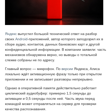
Яндекс
выпустил большой технический ответ на разбор
своих
Android
-приложений, автор которого заподозрил их в
сборе аудио, контактов, данных банковских карт и другой
конфиденциальной информации. В компании заявили: часть
механизмов обнаружена верно, но выводы о тотальной
слежке собраны не по адресу.
Главный вопрос — микрофон. По
версии
Яндекса, Алиса
локально ждёт активационную фразу только при открытом
приложении и не записывает разговоры непрерывно.
Однако в оперативной памяти действительно работает
циклический аудиобуфер: примерно 1,5 секунды до
активации и 0,5 секунды после неё. Часть звука перед
командой может отправляться на сервер для проверки
качества распознавания.