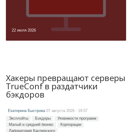
22 июля 2026
Хакеры превращают серверы
TrueConf в раздатчики
бэкдоров
Екатерина Быстрова
07 августа 2026 - 19:57
Эксплойты
Бэкдоры
Уязвимости программ
Малый и средний бизнес
Корпорации
Лаборатория Касперского