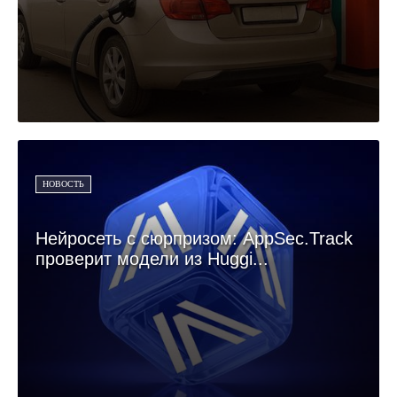
НОВОСТЬ
Нейросеть с сюрпризом: AppSec.Track
проверит модели из Huggi...