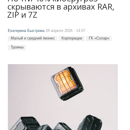
скрываются в архивах RAR,
ZIP и 7Z
Екатерина Быстрова
28 апреля 2026 - 14:07
Малый и средний бизнес
Корпорации
ГК «Солар»
Трояны