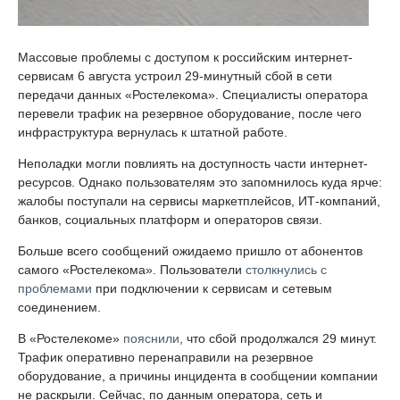
Массовые проблемы с доступом к российским интернет-
сервисам 6 августа устроил 29-минутный сбой в сети
передачи данных «Ростелекома». Специалисты оператора
перевели трафик на резервное оборудование, после чего
инфраструктура вернулась к штатной работе.
Неполадки могли повлиять на доступность части интернет-
ресурсов. Однако пользователям это запомнилось куда ярче:
жалобы поступали на сервисы маркетплейсов, ИТ-компаний,
банков, социальных платформ и операторов связи.
Больше всего сообщений ожидаемо пришло от абонентов
самого «Ростелекома». Пользователи
столкнулись с
проблемами
при подключении к сервисам и сетевым
соединением.
В «Ростелекоме»
пояснили
, что сбой продолжался 29 минут.
Трафик оперативно перенаправили на резервное
оборудование, а причины инцидента в сообщении компании
не раскрыли. Сейчас, по данным оператора, сеть и