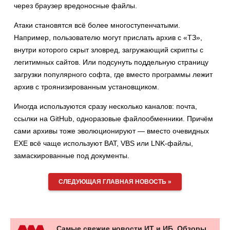
через браузер вредоносные файлы.
Атаки становятся всё более многоступенчатыми.
Например, пользователю могут прислать архив с «ТЗ»,
внутри которого скрыт зловред, загружающий скрипты с
легитимных сайтов. Или подсунуть поддельную страницу
загрузки популярного софта, где вместо программы лежит
архив с троянизированным установщиком.
Иногда используются сразу несколько каналов: почта,
ссылки на GitHub, одноразовые файлообменники. Причём
сами архивы тоже эволюционируют — вместо очевидных
EXE всё чаще используют BAT, VBS или LNK-файлы,
замаскированные под документы.
СЛЕДУЮЩАЯ ГЛАВНАЯ НОВОСТЬ »
Самые свежие новости ИТ и ИБ. Обзоры,