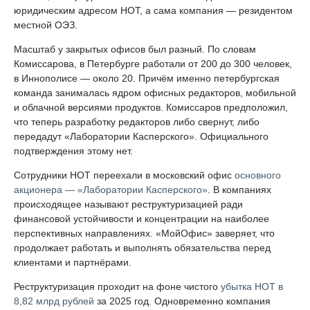
юридическим адресом НОТ, а сама компания — резидентом
местной ОЭЗ.
Масштаб у закрытых офисов был разный. По словам
Комиссарова, в Петербурге работали от 200 до 300 человек,
в Иннополисе — около 20. Причём именно петербургская
команда занималась ядром офисных редакторов, мобильной
и облачной версиями продуктов. Комиссаров предположил,
что теперь разработку редакторов либо свернут, либо
передадут «Лаборатории Касперского». Официального
подтверждения этому нет.
Сотрудники НОТ переехали в московский офис
основного
акционера — «Лаборатории Касперского»
. В компаниях
происходящее называют реструктуризацией ради
финансовой устойчивости и концентрации на наиболее
перспективных направлениях. «МойОфис» заверяет, что
продолжает работать и выполнять обязательства перед
клиентами и партнёрами.
Реструктуризация проходит на фоне чистого
убытка НОТ в
8,82 млрд рублей
за 2025 год. Одновременно компания