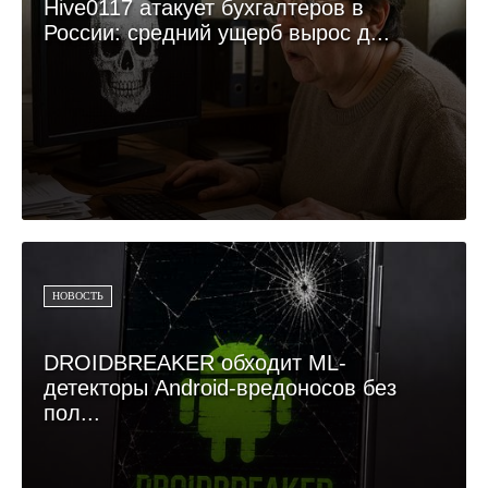
Hive0117 атакует бухгалтеров в
России: средний ущерб вырос д...
НОВОСТЬ
DROIDBREAKER обходит ML-
детекторы Android-вредоносов без
пол...