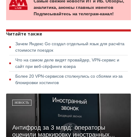
Самые свежие новости ИТ и ИБ. Обзоры,
аналитика, анонсы главных ивентов
Подписывайтесь на телеграм-канал!
Читайте также
Зачем Яндекс Go создал отдельный язык для расчёта
стоимости поездок
Что на самом деле видят провайдер, VPN-сервис и
сайт при веб-сёрфинге юзера
Более 20 VPN-сервисов столкнулись со сбоями из-за
блокировки хостингов
НОВОСТЬ
Антифрод за 3 млрд: операторы
оценили маркировку иностранных...