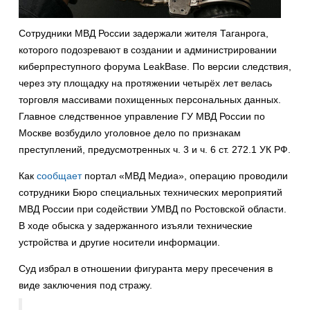
Сотрудники МВД России задержали жителя Таганрога,
которого подозревают в создании и администрировании
киберпреступного форума LeakBase. По версии следствия,
через эту площадку на протяжении четырёх лет велась
торговля массивами похищенных персональных данных.
Главное следственное управление ГУ МВД России по
Москве возбудило уголовное дело по признакам
преступлений, предусмотренных ч. 3 и ч. 6 ст. 272.1 УК РФ.
Как
сообщает
портал «МВД Медиа», операцию проводили
сотрудники Бюро специальных технических мероприятий
МВД России при содействии УМВД по Ростовской области.
В ходе обыска у задержанного изъяли технические
устройства и другие носители информации.
Суд избрал в отношении фигуранта меру пресечения в
виде заключения под стражу.