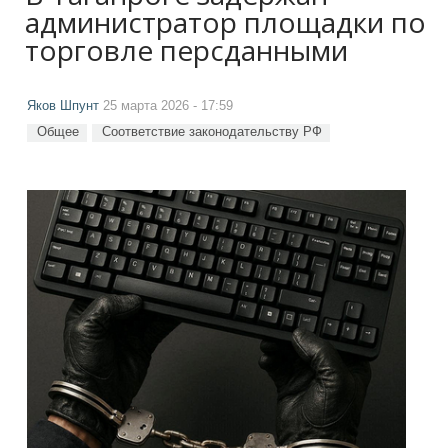
администратор площадки по
торговле персданными
Яков Шпунт
25 марта 2026 - 17:59
Общее
Соответствие законодательству РФ