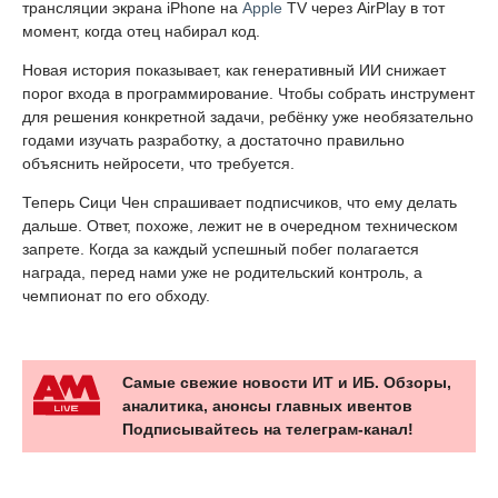
трансляции экрана iPhone на
Apple
TV через AirPlay в тот
момент, когда отец набирал код.
Новая история показывает, как генеративный ИИ снижает
порог входа в программирование. Чтобы собрать инструмент
для решения конкретной задачи, ребёнку уже необязательно
годами изучать разработку, а достаточно правильно
объяснить нейросети, что требуется.
Теперь Сици Чен спрашивает подписчиков, что ему делать
дальше. Ответ, похоже, лежит не в очередном техническом
запрете. Когда за каждый успешный побег полагается
награда, перед нами уже не родительский контроль, а
чемпионат по его обходу.
Самые свежие новости ИТ и ИБ. Обзоры,
аналитика, анонсы главных ивентов
Подписывайтесь на телеграм-канал!