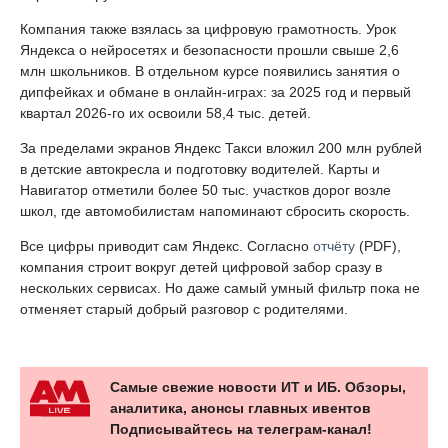
Компания также взялась за цифровую грамотность. Урок
Яндекса о нейросетях и безопасности прошли свыше 2,6
млн школьников. В отдельном курсе появились занятия о
дипфейках и обмане в онлайн-играх: за 2025 год и первый
квартал 2026-го их освоили 58,4 тыс. детей.
За пределами экранов Яндекс Такси вложил 200 млн рублей
в детские автокресла и подготовку водителей. Карты и
Навигатор отметили более 50 тыс. участков дорог возле
школ, где автомобилистам напоминают сбросить скорость.
Все цифры приводит сам Яндекс. Согласно
отчёту
(PDF),
компания строит вокруг детей цифровой забор сразу в
нескольких сервисах. Но даже самый умный фильтр пока не
отменяет старый добрый разговор с родителями.
Самые свежие новости ИТ и ИБ. Обзоры,
аналитика, анонсы главных ивентов
Подписывайтесь на телеграм-канал!