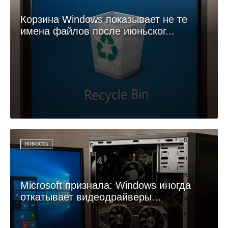
Корзина Windows показывает не те
имена файлов после июньског...
НОВОСТЬ
Microsoft признала: Windows иногда
откатывает видеодрайверы...