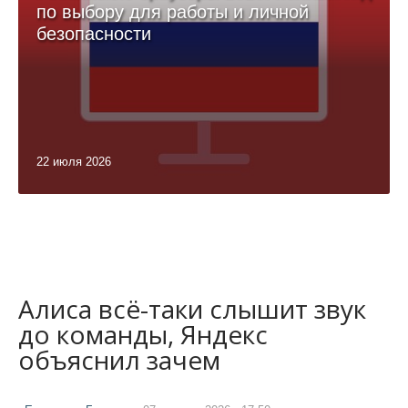
по выбору для работы и личной
безопасности
22 июля 2026
Алиса всё-таки слышит звук
до команды, Яндекс
объяснил зачем