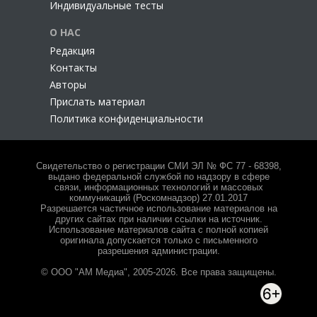
Индивидуальные тесты
О НАС
Редакция
Контакты
Авторы
Прислать материал
Политика конфиденциальности
Свидетельство о регистрации СМИ ЭЛ № ФС 77 - 68398,
выдано федеральной службой по надзору в сфере
связи, информационных технологий и массовых
коммуникаций (Роскомнадзор) 27.01.2017
Разрешается частичное использование материалов на
других сайтах при наличии ссылки на источник.
Использование материалов сайта с полной копией
оригинала допускается только с письменного
разрешения администрации.
© ООО "АМ Медиа", 2005-2026. Все права защищены.