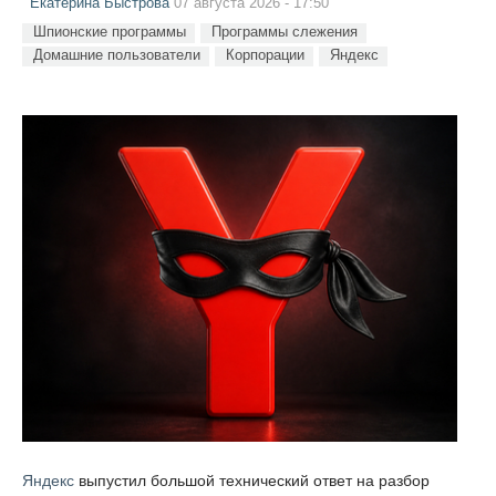
Екатерина Быстрова
07 августа 2026 - 17:50
Шпионские программы
Программы слежения
Домашние пользователи
Корпорации
Яндекс
Яндекс
выпустил большой технический ответ на разбор