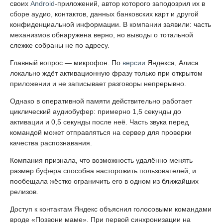
своих
Android
-приложений, автор которого заподозрил их в
сборе аудио, контактов, данных банковских карт и другой
конфиденциальной информации. В компании заявили: часть
механизмов обнаружена верно, но выводы о тотальной
слежке собраны не по адресу.
Главный вопрос — микрофон. По
версии
Яндекса, Алиса
локально ждёт активационную фразу только при открытом
приложении и не записывает разговоры непрерывно.
Однако в оперативной памяти действительно работает
циклический аудиобуфер: примерно 1,5 секунды до
активации и 0,5 секунды после неё. Часть звука перед
командой может отправляться на сервер для проверки
качества распознавания.
Компания признала, что возможность удалённо менять
размер буфера способна насторожить пользователей, и
пообещала жёстко ограничить его в одном из ближайших
релизов.
Доступ к контактам Яндекс объяснил голосовыми командами
вроде «Позвони маме». При первой синхронизации на