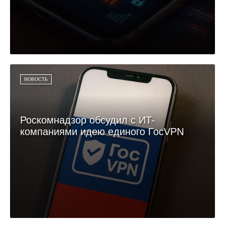
НОВОСТЬ
Роскомнадзор обсудил с ИТ-
компаниями идею единого ГосVPN