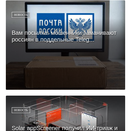
НОВОСТЬ
Вам посылка: мошенники заманивают
россиян в поддельные Teleg...
НОВОСТЬ
Solar appScreener получил ИИ-триаж и