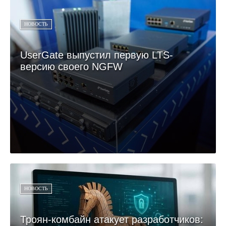
НОВОСТЬ
UserGate выпустил первую LTS-
версию своего NGFW
НОВОСТЬ
Троян-комбайн атакует разработчиков: