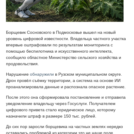
Борщевик Сосновского в Подмосковье вышел на новый
уровень цифровой известности. Владельца частного участка
впервые оштрафовали по результатам мониторинга с
помощью беспилотника и искусственного интеллекта,
сообщило областное Министерство сельского хозяйства и
продовольствия.
Нарушение
обнаружили
в Рузском муниципальном округе.
Дрон провёл съёмку территории, а система на основе ИИ
проанализировала данные и распознала опасное растение.
После этого она сформировала постановление и отправила
уведомление владельцу через Госуслуги. Получателем
цифрового привета стало юридическое лицо, которому
назначили штраф в размере 150 тыс. рублей.
До сих пор заросли борщевика на частных землях нередко
оставались проблемой из категории это не наше поле.