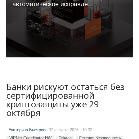
автоматическое исправле...
Банки рискуют остаться без
сертифицированной
криптозащиты уже 29
октября
Екатерина Быстрова
07 августа 2026 - 10:32
ViPNet Coordinator HW
Общее
Сетевая безопасность