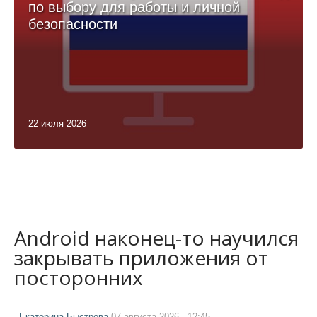
по выбору для работы и личной
безопасности
22 июля 2026
Android наконец-то научился
закрывать приложения от
посторонних