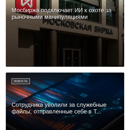
Мосбиржа подключает ИИ к охоте за
рыночными манипуляциями
НОВОСТЬ
Сотрудника уволили за служебные
файлы, отправленные себе в T...