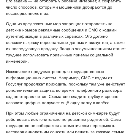
Его задача — не отобрать у ребёнка интернет, а сократить
число способов, которыми мошенники добираются до
несовершеннолетних.
Одна из предложенных мер запрещает отправлять на
детские номера рекламные сообщения и СМС с кодами
аутентификации в различных сервисах. Это должно
осложнить кражу персональных данных и аккаунтов, а также
их последующую продажу. Заодно злоумышленникам станет
труднее использовать привычные приёмы социальной
инженерии.
Исключение предусмотрено для государственных
информационных систем. Например, СМС с кодом от
Госуслуг продолжат приходить, поскольку там уже действует
дополнительная защита: во время телефонного разговора
код не отправляется. Схема «не кладите трубку и срочно
назовите цифры» получает ещё одну палку в колёса.
При этом любые ограничения на детской сим-карте будут
действовать исключительно по решению родителей. Само
государство не собирается автоматически перекрывать
несовершеннолетним соцсети или решать за каждую семью,