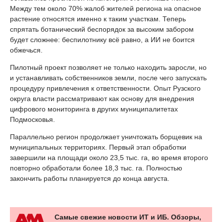
Между тем около 70% жалоб жителей региона на опасное
растение относятся именно к таким участкам. Теперь
спрятать ботанический беспорядок за высоким забором
будет сложнее: беспилотнику всё равно, а ИИ не боится
обжечься.
Пилотный проект позволяет не только находить заросли, но
и устанавливать собственников земли, после чего запускать
процедуру привлечения к ответственности. Опыт Рузского
округа власти рассматривают как основу для внедрения
цифрового мониторинга в других муниципалитетах
Подмосковья.
Параллельно регион продолжает уничтожать борщевик на
муниципальных территориях. Первый этап обработки
завершили на площади около 23,5 тыс. га, во время второго
повторно обработали более 18,3 тыс. га. Полностью
закончить работы планируется до конца августа.
Самые свежие новости ИТ и ИБ. Обзоры,