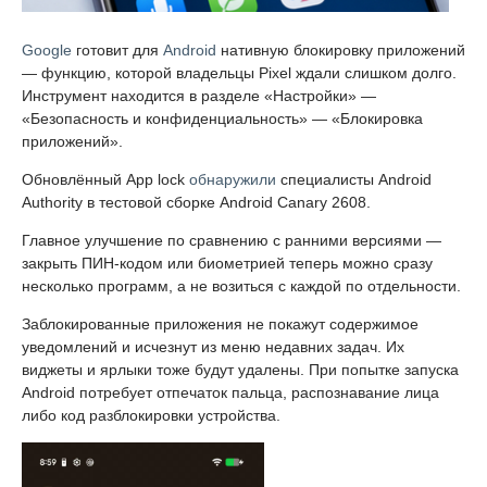
Google
готовит для
Android
нативную блокировку приложений
— функцию, которой владельцы Pixel ждали слишком долго.
Инструмент находится в разделе «Настройки» —
«Безопасность и конфиденциальность» — «Блокировка
приложений».
Обновлённый App lock
обнаружили
специалисты Android
Authority в тестовой сборке Android Canary 2608.
Главное улучшение по сравнению с ранними версиями —
закрыть ПИН-кодом или биометрией теперь можно сразу
несколько программ, а не возиться с каждой по отдельности.
Заблокированные приложения не покажут содержимое
уведомлений и исчезнут из меню недавних задач. Их
виджеты и ярлыки тоже будут удалены. При попытке запуска
Android потребует отпечаток пальца, распознавание лица
либо код разблокировки устройства.