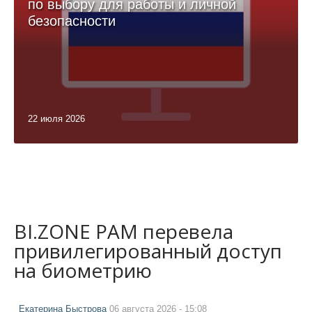
по выбору для работы и личной
безопасности
22 июля 2026
BI.ZONE PAM перевела
привилегированный доступ
на биометрию
Екатерина Быстрова
06 августа 2026 - 15:08