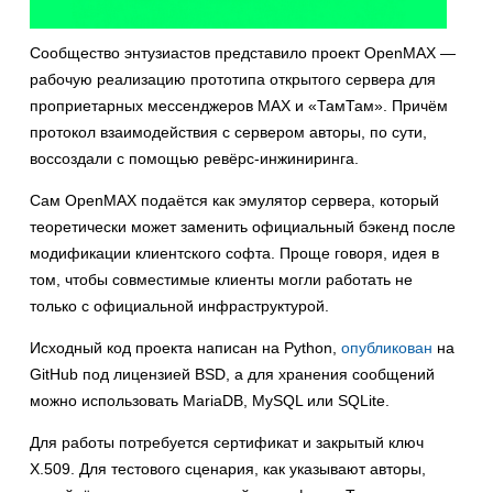
Сообщество энтузиастов представило проект OpenMAX —
рабочую реализацию прототипа открытого сервера для
проприетарных мессенджеров MAX и «ТамТам». Причём
протокол взаимодействия с сервером авторы, по сути,
воссоздали с помощью ревёрс-инжиниринга.
Сам OpenMAX подаётся как эмулятор сервера, который
теоретически может заменить официальный бэкенд после
модификации клиентского софта. Проще говоря, идея в
том, чтобы совместимые клиенты могли работать не
только с официальной инфраструктурой.
Исходный код проекта написан на Python,
опубликован
на
GitHub под лицензией BSD, а для хранения сообщений
можно использовать MariaDB, MySQL или SQLite.
Для работы потребуется сертификат и закрытый ключ
X.509. Для тестового сценария, как указывают авторы,