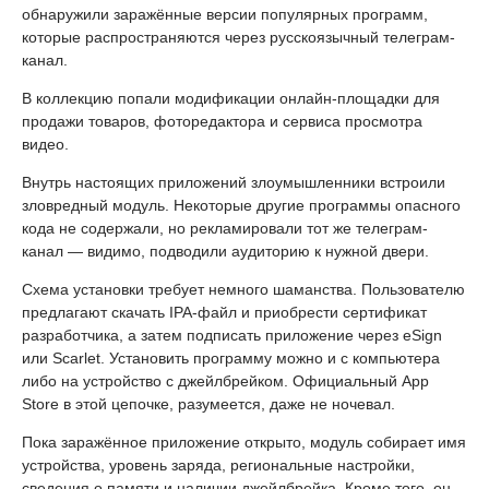
обнаружили заражённые версии популярных программ,
которые распространяются через русскоязычный телеграм-
канал.
В коллекцию попали модификации онлайн-площадки для
продажи товаров, фоторедактора и сервиса просмотра
видео.
Внутрь настоящих приложений злоумышленники встроили
зловредный модуль. Некоторые другие программы опасного
кода не содержали, но рекламировали тот же телеграм-
канал — видимо, подводили аудиторию к нужной двери.
Схема установки требует немного шаманства. Пользователю
предлагают скачать IPA-файл и приобрести сертификат
разработчика, а затем подписать приложение через eSign
или Scarlet. Установить программу можно и с компьютера
либо на устройство с джейлбрейком. Официальный App
Store в этой цепочке, разумеется, даже не ночевал.
Пока заражённое приложение открыто, модуль собирает имя
устройства, уровень заряда, региональные настройки,
сведения о памяти и наличии джейлбрейка. Кроме того, он