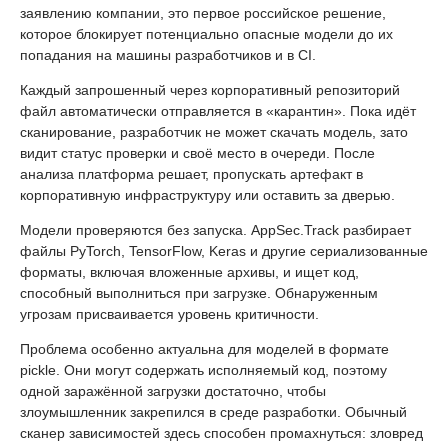
заявлению компании, это первое российское решение,
которое блокирует потенциально опасные модели до их
попадания на машины разработчиков и в CI.
Каждый запрошенный через корпоративный репозиторий
файл автоматически отправляется в «карантин». Пока идёт
сканирование, разработчик не может скачать модель, зато
видит статус проверки и своё место в очереди. После
анализа платформа решает, пропускать артефакт в
корпоративную инфраструктуру или оставить за дверью.
Модели проверяются без запуска. AppSec.Track разбирает
файлы PyTorch, TensorFlow, Keras и другие сериализованные
форматы, включая вложенные архивы, и ищет код,
способный выполниться при загрузке. Обнаруженным
угрозам присваивается уровень критичности.
Проблема особенно актуальна для моделей в формате
pickle. Они могут содержать исполняемый код, поэтому
одной заражённой загрузки достаточно, чтобы
злоумышленник закрепился в среде разработки. Обычный
сканер зависимостей здесь способен промахнуться: зловред