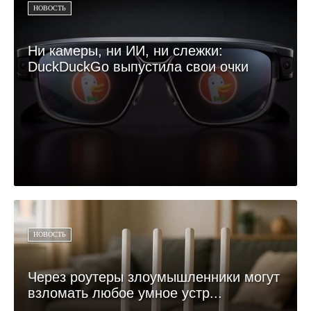
НОВОСТЬ
Ни камеры, ни ИИ, ни слежки:
DuckDuckGo выпустила свои очки
НОВОСТЬ
Через роутеры злоумышленники могут
взломать любое умное устр...