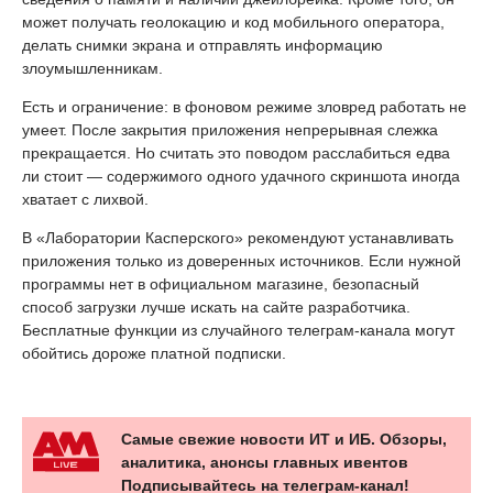
может получать геолокацию и код мобильного оператора,
делать снимки экрана и отправлять информацию
злоумышленникам.
Есть и ограничение: в фоновом режиме зловред работать не
умеет. После закрытия приложения непрерывная слежка
прекращается. Но считать это поводом расслабиться едва
ли стоит — содержимого одного удачного скриншота иногда
хватает с лихвой.
В «Лаборатории Касперского» рекомендуют устанавливать
приложения только из доверенных источников. Если нужной
программы нет в официальном магазине, безопасный
способ загрузки лучше искать на сайте разработчика.
Бесплатные функции из случайного телеграм-канала могут
обойтись дороже платной подписки.
Самые свежие новости ИТ и ИБ. Обзоры,
аналитика, анонсы главных ивентов
Подписывайтесь на телеграм-канал!