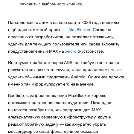
заходить с выбранного клиента.
Параллельно с этим в начале марта 2026 года появился
ещё один заметный проект —
MaxBlocker
. Согласно
описанию от разработчиков, он позволяет отключить,
удалить для текущего пользователя или снова включить
предустановленный MAX на
Android
-устройстве.
Инструмент работает через ADB, не требует root-прав и
рассчитан как раз на те случаи, когда приложение нельзя
удалить обычными средствами Android. Описание проекта
именно так и формулирует его назначение.
Вообще, сам факт появления MaxBlocker хорошо
показывает настроение части аудитории. Пока одни
пытаются разобраться, как построить для MAX
альтернативную серверную инфраструктуру, другие
решают обратную задачу — как аккуратно убрать
мессенджер со смартфона, если он оказался