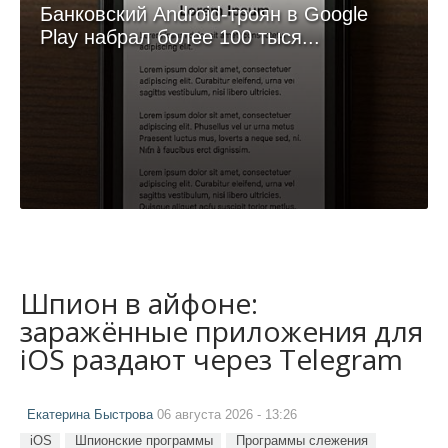
Банковский Android-троян в Google
Play набрал более 100 тыся...
Шпион в айфоне:
заражённые приложения для
iOS раздают через Telegram
Екатерина Быстрова
06 августа 2026 - 13:26
iOS
Шпионские программы
Программы слежения