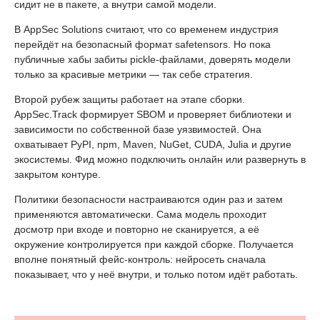
сидит не в пакете, а внутри самой модели.
В AppSec Solutions считают, что со временем индустрия
перейдёт на безопасный формат safetensors. Но пока
публичные хабы забиты pickle-файлами, доверять модели
только за красивые метрики — так себе стратегия.
Второй рубеж защиты работает на этапе сборки.
AppSec.Track формирует SBOM и проверяет библиотеки и
зависимости по собственной базе уязвимостей. Она
охватывает PyPI, npm, Maven, NuGet, CUDA, Julia и другие
экосистемы. Фид можно подключить онлайн или развернуть в
закрытом контуре.
Политики безопасности настраиваются один раз и затем
применяются автоматически. Сама модель проходит
досмотр при входе и повторно не сканируется, а её
окружение контролируется при каждой сборке. Получается
вполне понятный фейс-контроль: нейросеть сначала
показывает, что у неё внутри, и только потом идёт работать.