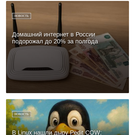
НОВОСТЬ
Домашний интернет в России
подорожал до 20% за полгода
НОВОСТЬ
В Linux нашли дыру Pedit COW: