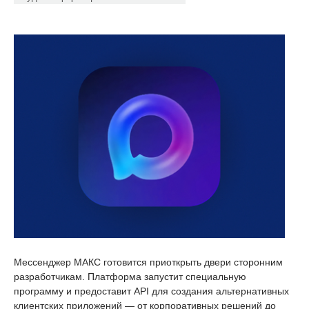
Мессенджер МАКС готовится приоткрыть двери сторонним
разработчикам. Платформа запустит специальную
программу и предоставит API для создания альтернативных
клиентских приложений — от корпоративных решений до