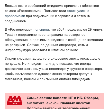
Больше всего сообщений ожидаемо пришло от абонентов
самого «Ростелекома». Пользователи
столкнулись с
проблемами
при подключении к сервисам и сетевым
соединением.
В «Ростелекоме»
пояснили
, что сбой продолжался 29 минут.
Трафик оперативно перенаправили на резервное
оборудование, а причины инцидента в сообщении компании
не раскрыли. Сейчас, по данным оператора, сеть и
инфраструктура работают в штатном режиме.
Иными словами, до долгого цифрового апокалипсиса дело
не дошло. Но инцидент наглядно показал, что иногда
достаточно всего получаса неполадок у крупного оператора,
чтобы пользователи одновременно потеряли доступ к
магазинам, банкам и привычным онлайн-площадкам.
Самые свежие новости ИТ и ИБ. Обзоры,
аналитика, анонсы главных ивентов
Подписывайтесь на телеграм-канал!