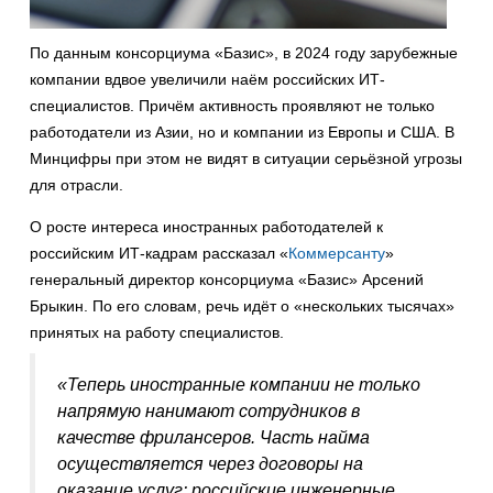
По данным консорциума «Базис», в 2024 году зарубежные
компании вдвое увеличили наём российских ИТ-
специалистов. Причём активность проявляют не только
работодатели из Азии, но и компании из Европы и США. В
Минцифры при этом не видят в ситуации серьёзной угрозы
для отрасли.
О росте интереса иностранных работодателей к
российским ИТ-кадрам рассказал «
Коммерсанту
»
генеральный директор консорциума «Базис» Арсений
Брыкин. По его словам, речь идёт о «нескольких тысячах»
принятых на работу специалистов.
«Теперь иностранные компании не только
напрямую нанимают сотрудников в
качестве фрилансеров. Часть найма
осуществляется через договоры на
оказание услуг: российские инженерные