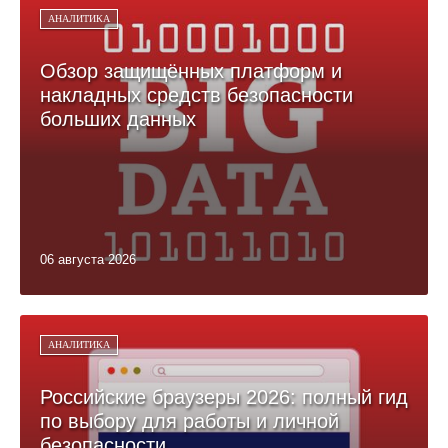
АНАЛИТИКА
Обзор защищённых платформ и
накладных средств безопасности
больших данных
06 августа 2026
АНАЛИТИКА
Российские браузеры 2026: полный гид
по выбору для работы и личной
безопасности