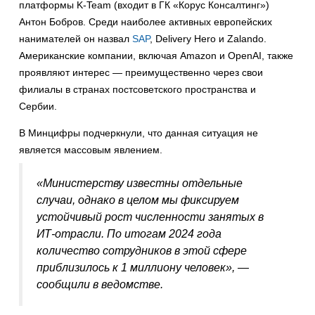
платформы K-Team (входит в ГК «Корус Консалтинг»)
Антон Бобров. Среди наиболее активных европейских
нанимателей он назвал
SAP
, Delivery Hero и Zalando.
Американские компании, включая Amazon и OpenAI, также
проявляют интерес — преимущественно через свои
филиалы в странах постсоветского пространства и
Сербии.
В Минцифры подчеркнули, что данная ситуация не
является массовым явлением.
«Министерству известны отдельные
случаи, однако в целом мы фиксируем
устойчивый рост численности занятых в
ИТ-отрасли. По итогам 2024 года
количество сотрудников в этой сфере
приблизилось к 1 миллиону человек», —
сообщили в ведомстве.