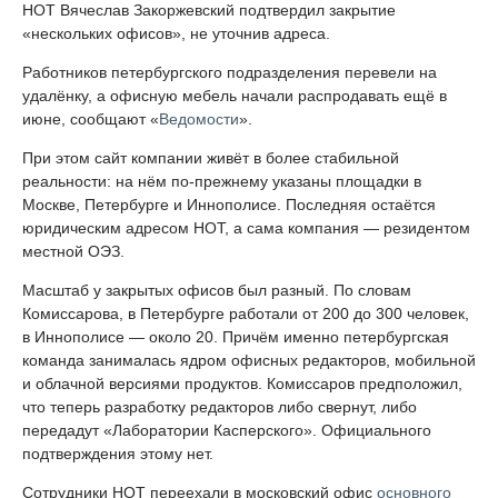
НОТ Вячеслав Закоржевский подтвердил закрытие
«нескольких офисов», не уточнив адреса.
Работников петербургского подразделения перевели на
удалёнку, а офисную мебель начали распродавать ещё в
июне, сообщают «
Ведомости
».
При этом сайт компании живёт в более стабильной
реальности: на нём по-прежнему указаны площадки в
Москве, Петербурге и Иннополисе. Последняя остаётся
юридическим адресом НОТ, а сама компания — резидентом
местной ОЭЗ.
Масштаб у закрытых офисов был разный. По словам
Комиссарова, в Петербурге работали от 200 до 300 человек,
в Иннополисе — около 20. Причём именно петербургская
команда занималась ядром офисных редакторов, мобильной
и облачной версиями продуктов. Комиссаров предположил,
что теперь разработку редакторов либо свернут, либо
передадут «Лаборатории Касперского». Официального
подтверждения этому нет.
Сотрудники НОТ переехали в московский офис
основного