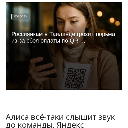
НОВОСТЬ
Россиянкам в Таиланде грозит тюрьма
из-за сбоя оплаты по QR-...
Алиса всё-таки слышит звук
до команды, Яндекс