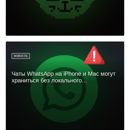
НОВОСТЬ
Чаты WhatsApp на iPhone и Mac могут
храниться без локального...