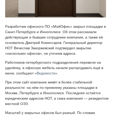
Разработчик офисного ПО «МойОфис» закрыл площадки в
Санкт-Петербурге и Иннополисе. Об этом рассказали
действующие и бывшие сотрудники компании, а также её
основатель Дмитрий Комиссаров. Генеральный директор
НОТ Вячеслав Закоржевский подтвердил закрытие
«нескольких офисов», не уточнив адреса.
Работников петербургского подразделения перевели на
удалёнку, а офисную мебель начали распродавать ещё в
июне, сообщают «
Ведомости
».
При этом сайт компании живёт в более стабильной
реальности: на нём по-прежнему указаны площадки в
Москве, Петербурге и Иннополисе. Последняя остаётся
юридическим адресом НОТ, а сама компания — резидентом
местной ОЭЗ.
Масштаб у закрытых офисов был разный. По словам