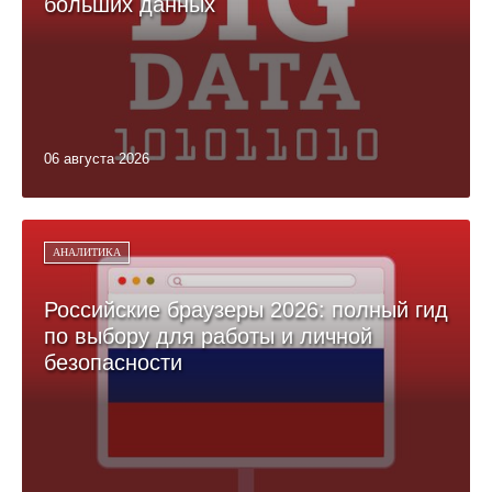
больших данных
06 августа 2026
АНАЛИТИКА
Российские браузеры 2026: полный гид
по выбору для работы и личной
безопасности