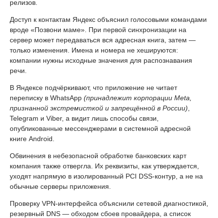
релизов.
Доступ к контактам Яндекс объяснил голосовыми командами
вроде «Позвони маме». При первой синхронизации на
сервер может передаваться вся адресная книга, затем —
только изменения. Имена и номера не хешируются:
компании нужны исходные значения для распознавания
речи.
В Яндексе подчёркивают, что приложение не читает
переписку в WhatsApp
(принадлежит корпорации Meta,
признанной экстремисткой и запрещённой в России)
,
Telegram и Viber, а видит лишь способы связи,
опубликованные мессенджерами в системной адресной
книге Android.
Обвинения в небезопасной обработке банковских карт
компания также отвергла. Их реквизиты, как утверждается,
уходят напрямую в изолированный PCI DSS-контур, а не на
обычные серверы приложения.
Проверку VPN-интерфейса объяснили сетевой диагностикой,
резервный DNS — обходом сбоев провайдера, а список