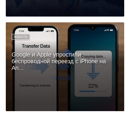
НОВОСТЬ
Google и Apple упростили
беспроводной переезд с iPhone на
An...