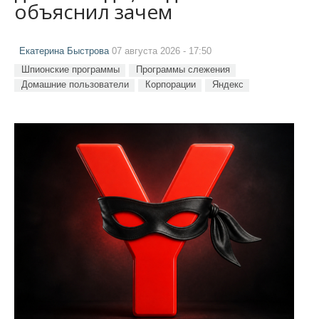
объяснил зачем
Екатерина Быстрова
07 августа 2026 - 17:50
Шпионские программы
Программы слежения
Домашние пользователи
Корпорации
Яндекс