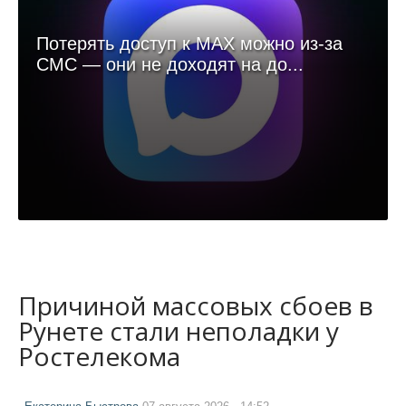
Потерять доступ к MAX можно из-за
СМС — они не доходят на до...
Причиной массовых сбоев в
Рунете стали неполадки у
Ростелекома