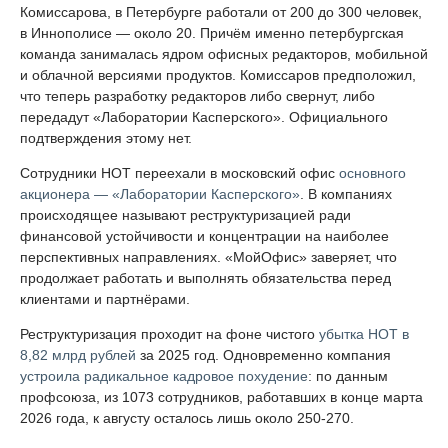
Комиссарова, в Петербурге работали от 200 до 300 человек,
в Иннополисе — около 20. Причём именно петербургская
команда занималась ядром офисных редакторов, мобильной
и облачной версиями продуктов. Комиссаров предположил,
что теперь разработку редакторов либо свернут, либо
передадут «Лаборатории Касперского». Официального
подтверждения этому нет.
Сотрудники НОТ переехали в московский офис
основного
акционера — «Лаборатории Касперского»
. В компаниях
происходящее называют реструктуризацией ради
финансовой устойчивости и концентрации на наиболее
перспективных направлениях. «МойОфис» заверяет, что
продолжает работать и выполнять обязательства перед
клиентами и партнёрами.
Реструктуризация проходит на фоне чистого
убытка НОТ в
8,82 млрд рублей
за 2025 год. Одновременно компания
устроила радикальное кадровое похудение
: по данным
профсоюза, из 1073 сотрудников, работавших в конце марта
2026 года, к августу осталось лишь около 250-270.