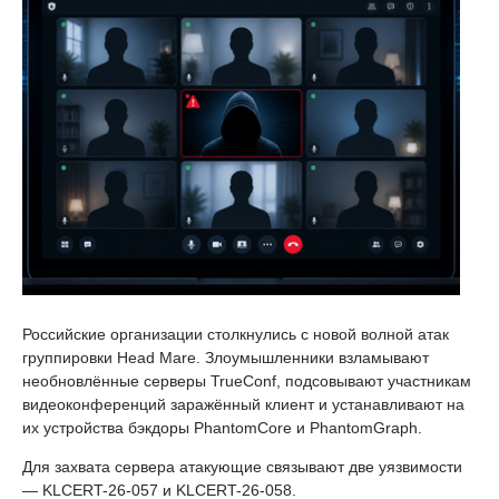
Российские организации столкнулись с новой волной атак
группировки Head Mare. Злоумышленники взламывают
необновлённые серверы TrueConf, подсовывают участникам
видеоконференций заражённый клиент и устанавливают на
их устройства бэкдоры PhantomCore и PhantomGraph.
Для захвата сервера атакующие связывают две уязвимости
— KLCERT-26-057 и KLCERT-26-058.