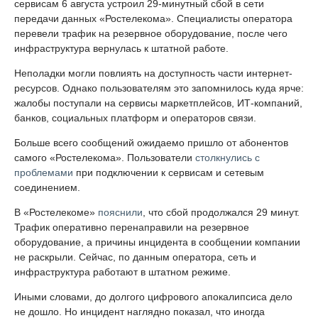
сервисам 6 августа устроил 29-минутный сбой в сети
передачи данных «Ростелекома». Специалисты оператора
перевели трафик на резервное оборудование, после чего
инфраструктура вернулась к штатной работе.
Неполадки могли повлиять на доступность части интернет-
ресурсов. Однако пользователям это запомнилось куда ярче:
жалобы поступали на сервисы маркетплейсов, ИТ-компаний,
банков, социальных платформ и операторов связи.
Больше всего сообщений ожидаемо пришло от абонентов
самого «Ростелекома». Пользователи
столкнулись с
проблемами
при подключении к сервисам и сетевым
соединением.
В «Ростелекоме»
пояснили
, что сбой продолжался 29 минут.
Трафик оперативно перенаправили на резервное
оборудование, а причины инцидента в сообщении компании
не раскрыли. Сейчас, по данным оператора, сеть и
инфраструктура работают в штатном режиме.
Иными словами, до долгого цифрового апокалипсиса дело
не дошло. Но инцидент наглядно показал, что иногда