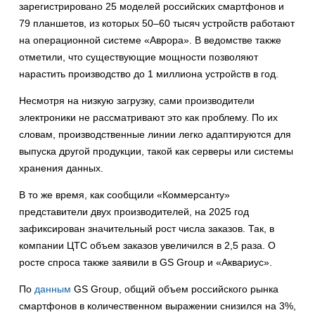
зарегистрировано 25 моделей российских смартфонов и
79 планшетов, из которых 50–60 тысяч устройств работают
на операционной системе «Аврора». В ведомстве также
отметили, что существующие мощности позволяют
нарастить производство до 1 миллиона устройств в год.
Несмотря на низкую загрузку, сами производители
электроники не рассматривают это как проблему. По их
словам, производственные линии легко адаптируются для
выпуска другой продукции, такой как серверы или системы
хранения данных.
В то же время, как сообщили «Коммерсанту»
представители двух производителей, на 2025 год
зафиксирован значительный рост числа заказов. Так, в
компании ЦТС объем заказов увеличился в 2,5 раза. О
росте спроса также заявили в GS Group и «Аквариус».
По
данным
GS Group, общий объем российского рынка
смартфонов в количественном выражении снизился на 3%,