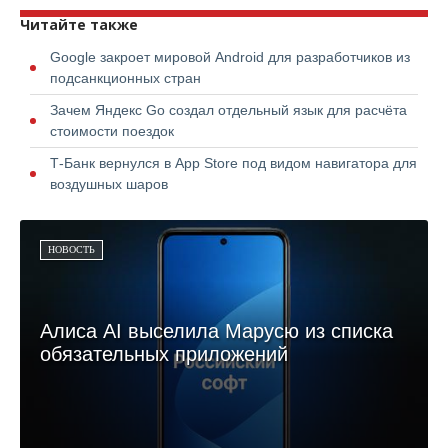
Читайте также
Google закроет мировой Android для разработчиков из
подсанкционных стран
Зачем Яндекс Go создал отдельный язык для расчёта
стоимости поездок
Т-Банк вернулся в App Store под видом навигатора для
воздушных шаров
НОВОСТЬ
Алиса AI выселила Марусю из списка
обязательных приложений