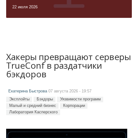
22 июля 2026
Хакеры превращают серверы
TrueConf в раздатчики
бэкдоров
Екатерина Быстрова
07 августа 2026 - 19:57
Эксплойты
Бэкдоры
Уязвимости программ
Малый и средний бизнес
Корпорации
Лаборатория Касперского