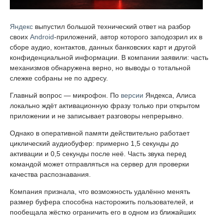
Яндекс
выпустил большой технический ответ на разбор
своих
Android
-приложений, автор которого заподозрил их в
сборе аудио, контактов, данных банковских карт и другой
конфиденциальной информации. В компании заявили: часть
механизмов обнаружена верно, но выводы о тотальной
слежке собраны не по адресу.
Главный вопрос — микрофон. По
версии
Яндекса, Алиса
локально ждёт активационную фразу только при открытом
приложении и не записывает разговоры непрерывно.
Однако в оперативной памяти действительно работает
циклический аудиобуфер: примерно 1,5 секунды до
активации и 0,5 секунды после неё. Часть звука перед
командой может отправляться на сервер для проверки
качества распознавания.
Компания признала, что возможность удалённо менять
размер буфера способна насторожить пользователей, и
пообещала жёстко ограничить его в одном из ближайших