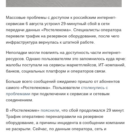
Массовые проблемы с доступом к российским интернет-
сервисам 6 августа устроил 29-минутный сбой в сети
передачи данных «Ростелекома». Специалисты оператора
перевели трафик на резервное оборудование, после чего
инфраструктура вернулась к штатной работе.
Неполадки могли повлиять на доступность части интернет-
ресурсов. Однако пользователям это запомнилось куда ярче:
жалобы поступали на сервисы маркетплейсов, ИТ-компаний,
банков, социальных платформ и операторов связи.
Больше всего сообщений ожидаемо пришло от абонентов
самого «Ростелекома». Пользователи
столкнулись с
проблемами
при подключении к сервисам и сетевым
соединением.
В «Ростелекоме»
пояснили
, что сбой продолжался 29 минут.
Трафик оперативно перенаправили на резервное
оборудование, а причины инцидента в сообщении компании
не раскрыли. Сейчас, по данным оператора, сеть и