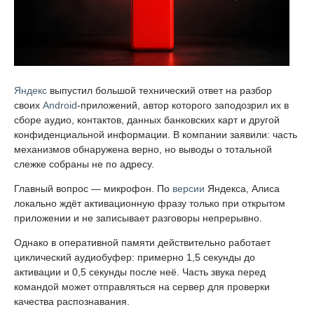
Яндекс
выпустил большой технический ответ на разбор
своих
Android
-приложений, автор которого заподозрил их в
сборе аудио, контактов, данных банковских карт и другой
конфиденциальной информации. В компании заявили: часть
механизмов обнаружена верно, но выводы о тотальной
слежке собраны не по адресу.
Главный вопрос — микрофон. По
версии
Яндекса, Алиса
локально ждёт активационную фразу только при открытом
приложении и не записывает разговоры непрерывно.
Однако в оперативной памяти действительно работает
циклический аудиобуфер: примерно 1,5 секунды до
активации и 0,5 секунды после неё. Часть звука перед
командой может отправляться на сервер для проверки
качества распознавания.