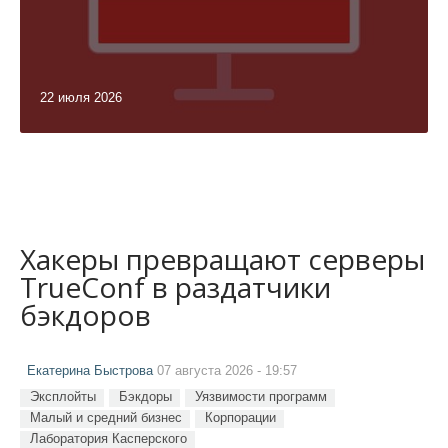
22 июля 2026
Хакеры превращают серверы
TrueConf в раздатчики
бэкдоров
Екатерина Быстрова
07 августа 2026 - 19:57
Эксплойты
Бэкдоры
Уязвимости программ
Малый и средний бизнес
Корпорации
Лаборатория Касперского