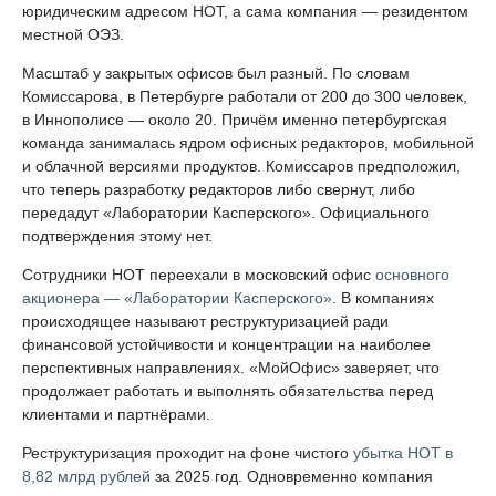
юридическим адресом НОТ, а сама компания — резидентом
местной ОЭЗ.
Масштаб у закрытых офисов был разный. По словам
Комиссарова, в Петербурге работали от 200 до 300 человек,
в Иннополисе — около 20. Причём именно петербургская
команда занималась ядром офисных редакторов, мобильной
и облачной версиями продуктов. Комиссаров предположил,
что теперь разработку редакторов либо свернут, либо
передадут «Лаборатории Касперского». Официального
подтверждения этому нет.
Сотрудники НОТ переехали в московский офис
основного
акционера — «Лаборатории Касперского»
. В компаниях
происходящее называют реструктуризацией ради
финансовой устойчивости и концентрации на наиболее
перспективных направлениях. «МойОфис» заверяет, что
продолжает работать и выполнять обязательства перед
клиентами и партнёрами.
Реструктуризация проходит на фоне чистого
убытка НОТ в
8,82 млрд рублей
за 2025 год. Одновременно компания