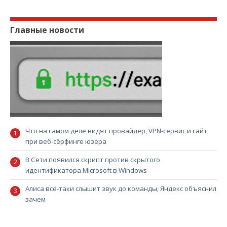
Главные новости
Что на самом деле видят провайдер, VPN-сервис и сайт
при веб-сёрфинге юзера
В Сети появился скрипт против скрытого
идентификатора Microsoft в Windows
Алиса всё-таки слышит звук до команды, Яндекс объяснил
зачем