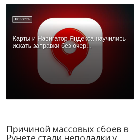
НОВОСТЬ
Карты и Навигатор Яндекса научились
искать заправки без очер...
Причиной массовых сбоев в
Рунете стали неполадки у