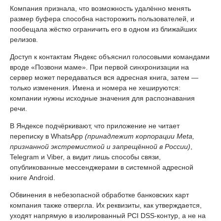
Компания признала, что возможность удалённо менять
размер буфера способна насторожить пользователей, и
пообещала жёстко ограничить его в одном из ближайших
релизов.
Доступ к контактам Яндекс объяснил голосовыми командами
вроде «Позвони маме». При первой синхронизации на
сервер может передаваться вся адресная книга, затем —
только изменения. Имена и номера не хешируются:
компании нужны исходные значения для распознавания
речи.
В Яндексе подчёркивают, что приложение не читает
переписку в WhatsApp
(принадлежит корпорации Meta,
признанной экстремисткой и запрещённой в России)
,
Telegram и Viber, а видит лишь способы связи,
опубликованные мессенджерами в системной адресной
книге Android.
Обвинения в небезопасной обработке банковских карт
компания также отвергла. Их реквизиты, как утверждается,
уходят напрямую в изолированный PCI DSS-контур, а не на