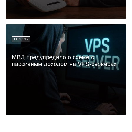
НОВОСТЬ
МВД предупредило о схеме с
пассивным доходом на VPS-серверах