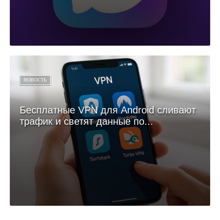
НОВОСТЬ
Бесплатные VPN для Android сливают
трафик и светят данные по...