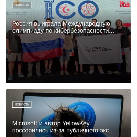
НОВОСТЬ
Россия выиграла Международную
олимпиаду по кибербезопасности...
НОВОСТЬ
Microsoft и автор YellowKey
поссорились из-за публичного экс...