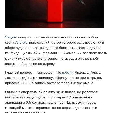
Яндекс
выпустил большой технический ответ на разбор
своих
Android
-приложений, автор которого заподозрил их в
сборе аудио, контактов, данных банковских карт и другой
конфиденциальной информации. В компании заявили: часть
механизмов обнаружена верно, но выводы о тотальной
слежке собраны не по адресу.
Главный вопрос — микрофон. По
версии
Яндекса, Алиса
локально ждёт активационную фразу только при открытом
приложении и не записывает разговоры непрерывно.
Однако в оперативной памяти действительно работает
циклический аудиобуфер: примерно 1,5 секунды до
активации и 0,5 секунды после неё. Часть звука перед
командой может отправляться на сервер для проверки
качества распознавания.