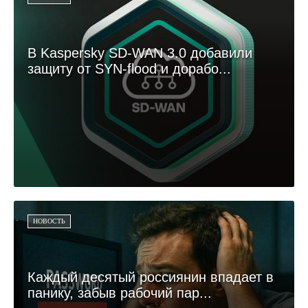
В Kaspersky SD-WAN 3.0 добавили
защиту от SYN-flood и дорабо...
НОВОСТЬ
Каждый десятый россиянин впадает в
панику, забыв рабочий пар...