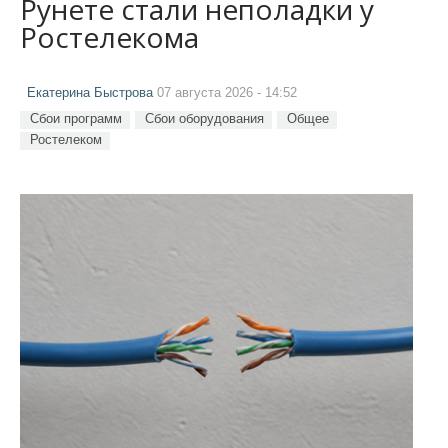
Рунете стали неполадки у
Ростелекома
Екатерина Быстрова
07 августа 2026 - 14:52
Сбои программ
Сбои оборудования
Общее
Ростелеком