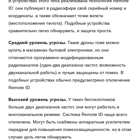
В устройствах этого типа реализована технология Remote
ID: они публикуют в радиоэфире свой серийный номер и
координаты, а также обозначают точки взлета
(местоположение пилота). Подобные устройства
сравнительно легко обнаружить, и защита проста.
Средний уровень угрозы.
Такие дроны тоже можно
купить в магазинах бытовой электроники, но они
отличаются программно-модифицированным
радиоканалом (один-два диапазона частот, возможность
двухканальной работы) и лучше защищены от помех. В
подобных устройствах обычно предусмотрено отключение
Remote ID.
Высокий уровень угрозы.
У таких беспилотников
больше двух диапазонов частот, они могут работать в
многоканальном режиме. Система Remote ID чаще всего
отключена. Могут быть снабжены аппаратным усилителем
передачи для повышения помехозащищенности, но в этом
случае цель легче обнаружить.