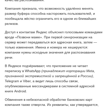
Компания признала, что возможность удалённо менять
размер буфера способна насторожить пользователей, и
пообещала жёстко ограничить его в одном из ближайших
релизов.
Доступ к контактам Яндекс объяснил голосовыми командами
вроде «Позвони маме». При первой синхронизации на
сервер может передаваться вся адресная книга, затем —
только изменения. Имена и номера не хешируются:
компании нужны исходные значения для распознавания
речи.
В Яндексе подчёркивают, что приложение не читает
переписку в WhatsApp
(принадлежит корпорации Meta,
признанной экстремисткой и запрещённой в России)
,
Telegram и Viber, а видит лишь способы связи,
опубликованные мессенджерами в системной адресной
книге Android.
Обвинения в небезопасной обработке банковских карт
компания также отвергла. Их реквизиты, как утверждается,