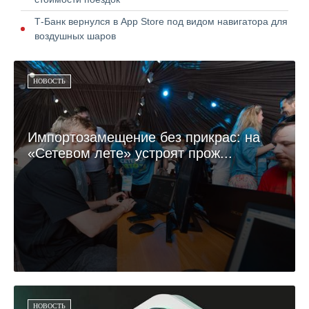
Т-Банк вернулся в App Store под видом навигатора для
воздушных шаров
НОВОСТЬ
Импортозамещение без прикрас: на
«Сетевом лете» устроят прож...
НОВОСТЬ