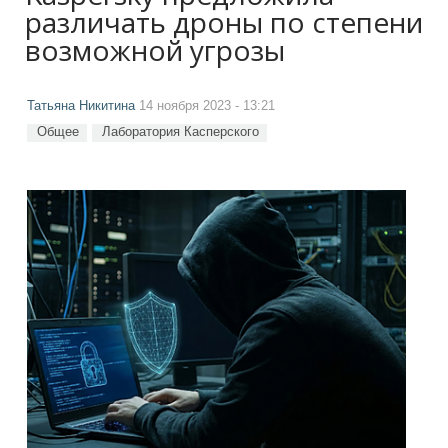
различать дроны по степени
возможной угрозы
Татьяна Никитина
14 ноября 2023 - 13:21
Общее
Лаборатория Касперского