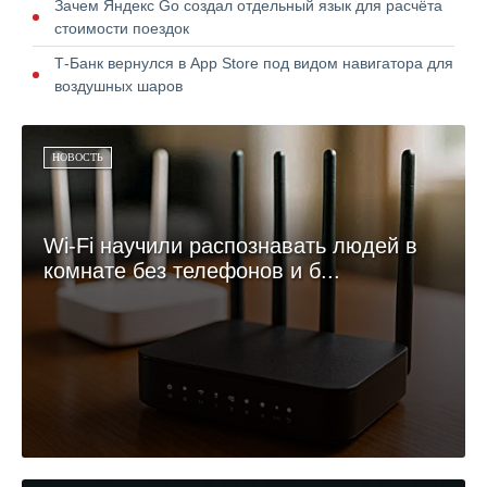
Зачем Яндекс Go создал отдельный язык для расчёта
стоимости поездок
Т-Банк вернулся в App Store под видом навигатора для
воздушных шаров
НОВОСТЬ
Wi-Fi научили распознавать людей в
комнате без телефонов и б...