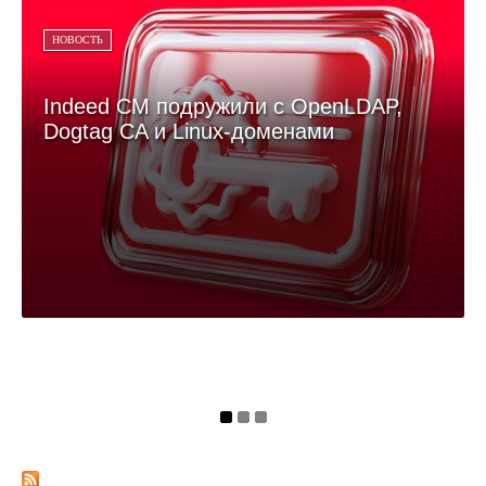
НОВОСТЬ
Indeed CM подружили с OpenLDAP,
Dogtag CA и Linux-доменами