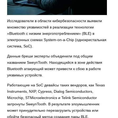
Исследователи в области кибербезопасности выявили
множество уязвимостей в реализации технологии
«Bluetooth с низким энергопотреблением» (BLE) в
электронных схемах System-on-a-Chip (однокристальная
система, SoC).
Данные бреши эксперты объединили под общим
названием SweynTooth. Находящийся в зоне действия
Bluetooth атакующий может привести к сбою в работе
уязвимых устройств.
Работающие на SoC девайсы таких вендоров, как Texas
Instruments, NXP, Cypress, Dialog Semiconductors,
Microchip, STMicroelectronics и Telink Semiconductor
затронуты SweynTooth. В результате злоумышленник
может принудительно перезагрузить устройства или
обойти безопасный метод создания пары BLE.