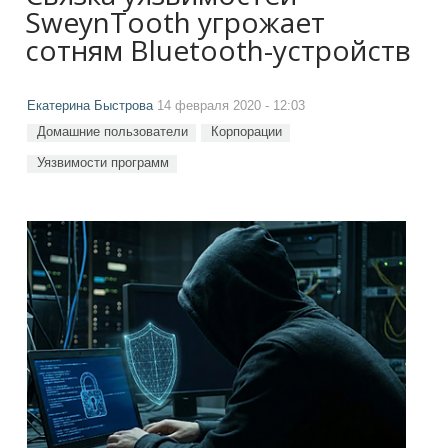
SweynTooth угрожает
сотням Bluetooth-устройств
Екатерина Быстрова
14 февраля 2020 - 12:03
Домашние пользователи
Корпорации
Уязвимости программ