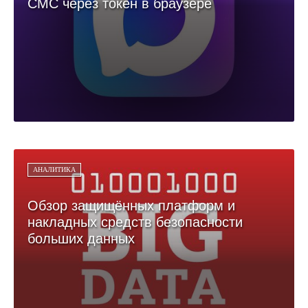
СМС через токен в браузере
АНАЛИТИКА
Обзор защищённых платформ и
накладных средств безопасности
больших данных