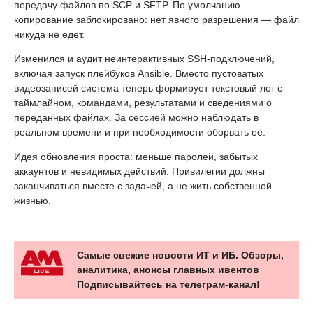
передачу файлов по SCP и SFTP. По умолчанию
копирование заблокировано: нет явного разрешения — файл
никуда не едет.
Изменился и аудит неинтерактивных SSH-подключений,
включая запуск плейбуков Ansible. Вместо пустоватых
видеозаписей система теперь формирует текстовый лог с
таймлайном, командами, результатами и сведениями о
переданных файлах. За сессией можно наблюдать в
реальном времени и при необходимости оборвать её.
Идея обновления проста: меньше паролей, забытых
аккаунтов и невидимых действий. Привилегии должны
заканчиваться вместе с задачей, а не жить собственной
жизнью.
Самые свежие новости ИТ и ИБ. Обзоры,
аналитика, анонсы главных ивентов
Подписывайтесь на телеграм-канал!