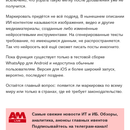
исключено, что убрать такую метку после добавления уже не
получится.
Маркировать придётся не всё подряд. В нынешнем описании
ИИ-контентом называются изображения, видео и другие
медиаматериалы, созданные либо изменённые
нейросетевыми инструментами. На сгенерированные тексты
требование, по имеющимся данным, не распространяется.
Так что нейросеть всё ещё сможет писать посты инкогнито.
Пока функция существует только в тестовой сборке
WhatsApp для Android и недоступна обычным
пользователям. Версия для iOS и более широкий запуск,
вероятно, последуют позднее.
Остаётся главный вопрос: появится ли маркировка по всему
миру или только в странах, где её требует законодательство.
Самые свежие новости ИТ и ИБ. Обзоры,
аналитика, анонсы главных ивентов
Подписывайтесь на телеграм-канал!