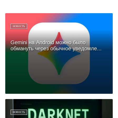
НОВОСТЬ
Gemini на Android можно было
обмануть через обычное уведомле...
НОВОСТЬ