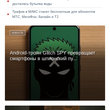
досталась бутылка воды
Трафик в МАКС станет бесплатным для абонентов
МТС, МегаФон, Билайн и Т2
НОВОСТЬ
Android-троян Glitch SPY превращает
смартфоны в шпионский пу...