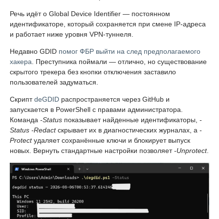
Речь идёт о Global Device Identifier — постоянном
идентификаторе, который сохраняется при смене IP-адреса
и работает ниже уровня VPN-туннеля.
Недавно GDID
помог ФБР выйти на след предполагаемого
хакера
. Преступника поймали — отлично, но существование
скрытого трекера без кнопки отключения заставило
пользователей задуматься.
Скрипт
deGDID
распространяется через GitHub и
запускается в PowerShell с правами администратора.
Команда
-Status
показывает найденные идентификаторы,
-
Status -Redact
скрывает их в диагностических журналах, а
-
Protect
удаляет сохранённые ключи и блокирует выпуск
новых. Вернуть стандартные настройки позволяет
-Unprotect
.