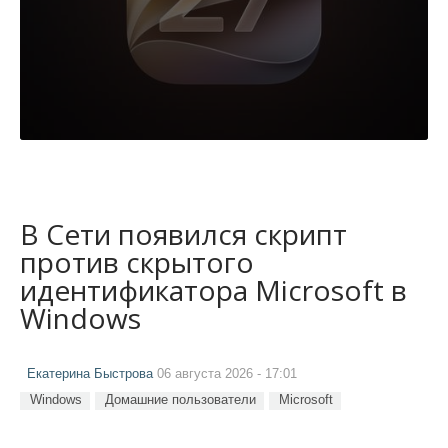
В Сети появился скрипт
против скрытого
идентификатора Microsoft в
Windows
Екатерина Быстрова
06 августа 2026 - 17:01
Windows
Домашние пользователи
Microsoft