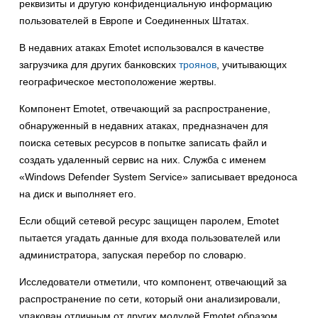
реквизиты и другую конфиденциальную информацию
пользователей в Европе и Соединенных Штатах.
В недавних атаках Emotet использовался в качестве
загрузчика для других банковских
троянов
, учитывающих
географическое местоположение жертвы.
Компонент Emotet, отвечающий за распространение,
обнаруженный в недавних атаках, предназначен для
поиска сетевых ресурсов в попытке записать файл и
создать удаленный сервис на них. Служба с именем
«Windows Defender System Service» записывает вредоноса
на диск и выполняет его.
Если общий сетевой ресурс защищен паролем, Emotet
пытается угадать данные для входа пользователей или
администратора, запуская перебор по словарю.
Исследователи отметили, что компонент, отвечающий за
распространение по сети, который они анализировали,
упакован отличным от других модулей Emotet образом.