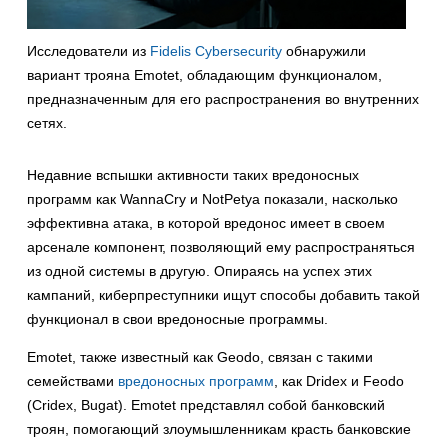
Исследователи из
Fidelis Cybersecurity
обнаружили
вариант трояна Emotet, обладающим функционалом,
предназначенным для его распространения во внутренних
сетях.
Недавние вспышки активности таких вредоносных
программ как WannaCry и NotPetya показали, насколько
эффективна атака, в которой вредонос имеет в своем
арсенале компонент, позволяющий ему распространяться
из одной системы в другую. Опираясь на успех этих
кампаний, киберпреступники ищут способы добавить такой
функционал в свои вредоносные программы.
Emotet, также известный как Geodo, связан с такими
семействами
вредоносных программ
, как Dridex и Feodo
(Cridex, Bugat). Emotet представлял собой банковский
троян, помогающий злоумышленникам красть банковские