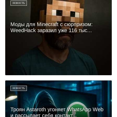
НОВОСТЬ
Моды для Minecraft с сюрпризом:
WeedHack заразил уже 116 тыс...
НОВОСТЬ
Троян Astaroth угоняет WhatsApp Web
и рассылает себя контакт...