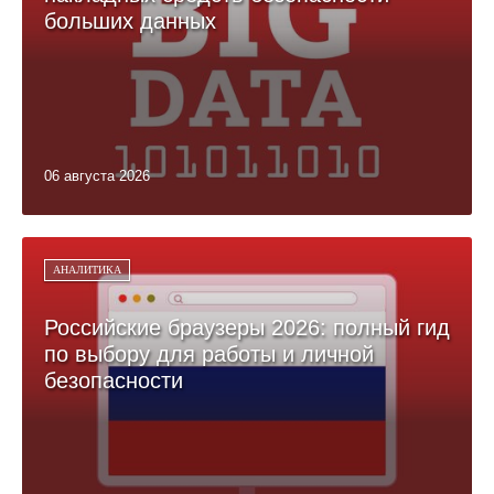
больших данных
06 августа 2026
АНАЛИТИКА
Российские браузеры 2026: полный гид
по выбору для работы и личной
безопасности