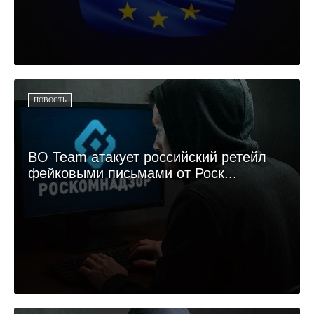
НОВОСТЬ
BO Team атакует российский ретейл
фейковыми письмами от Роск...