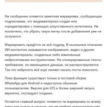
На сообщении появится заметная маркировка, сообщающая
подписчикам, что медиаматериал создан или
отредактирован с помощью искусственного интеллекта. Не
исключено, что убрать такую метку после добавления уже не
получится.
Маркировать придётся не всё подряд. В нынешнем описании
ИИ-контентом называются изображения, видео и другие
медиаматериалы, созданные либо изменённые
нейросетевыми инструментами. На сгенерированные тексты
требование, по имеющимся данным, не распространяется.
Так что нейросеть всё ещё сможет писать посты инкогнито.
Пока функция существует только в тестовой сборке
WhatsApp для Android и недоступна обычным
пользователям. Версия для iOS и более широкий запуск,
вероятно, последуют позднее.
Остаётся главный вопрос: появится ли маркировка по всему
миру или только в странах, где её требует законодательство.