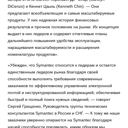
DiCenzo) и Кеннет Цзынь (Kenneth Chin). — Они
предлагают всеобъемлющие и самые масштабируемые
продукты. У них надежная история финансовых
результатов и прочное положение на рынке. Их концепция
выдает в них лидеров и содержит отчетливые планы
дальнейшего повышения удобства эксплуатации,
наращивания масштабируемости и расширения
номенклатуры продуктов».
«Убежден, что Symantec относится к лидерам и остается
единственным лидером рынка благодаря своей
способности выполнять требования современных
заказчиков по эффективному управлению электронной
почтой и неструктурированной информацией, обеспечивая
быстрый и полный поиск нужных сведений, — говорит
Сергей Грищенко, Руководитель группы технических
консультантов Symanteс в России и СНГ. — К тому же наши
заказчики уверенно опираются на Symantec благодаря
нашей способности предвидеть, каким образом мы