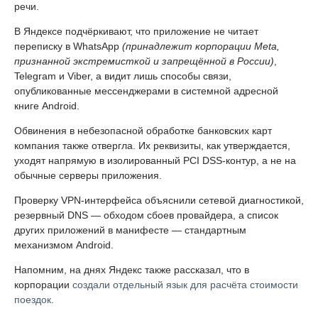
речи.
В Яндексе подчёркивают, что приложение не читает
переписку в WhatsApp
(принадлежит корпорации Meta,
признанной экстремисткой и запрещённой в России)
,
Telegram и Viber, а видит лишь способы связи,
опубликованные мессенджерами в системной адресной
книге Android.
Обвинения в небезопасной обработке банковских карт
компания также отвергла. Их реквизиты, как утверждается,
уходят напрямую в изолированный PCI DSS-контур, а не на
обычные серверы приложения.
Проверку VPN-интерфейса объяснили сетевой диагностикой,
резервный DNS — обходом сбоев провайдера, а список
других приложений в манифесте — стандартным
механизмом Android.
Напомним, на днях Яндекс также рассказал, что в
корпорации
создали отдельный язык для расчёта стоимости
поездок
.