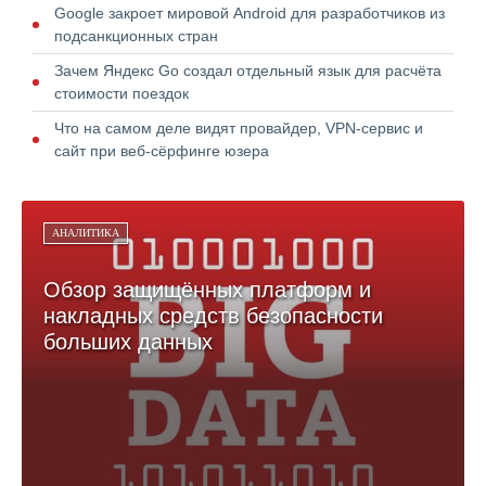
Google закроет мировой Android для разработчиков из
подсанкционных стран
Зачем Яндекс Go создал отдельный язык для расчёта
стоимости поездок
Что на самом деле видят провайдер, VPN-сервис и
сайт при веб-сёрфинге юзера
АНАЛИТИКА
Обзор защищённых платформ и
накладных средств безопасности
больших данных