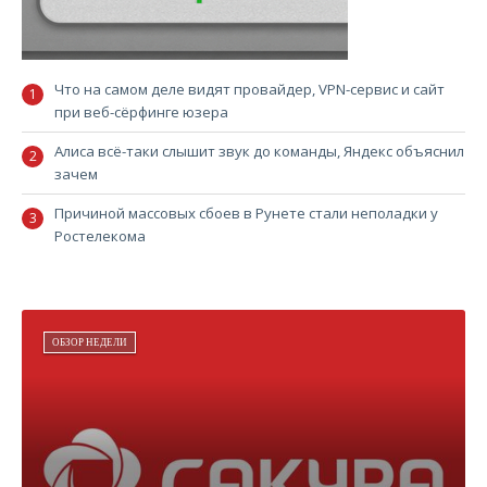
Что на самом деле видят провайдер, VPN-сервис и сайт
при веб-сёрфинге юзера
Алиса всё-таки слышит звук до команды, Яндекс объяснил
зачем
Причиной массовых сбоев в Рунете стали неполадки у
Ростелекома
ОБЗОР НЕДЕЛИ