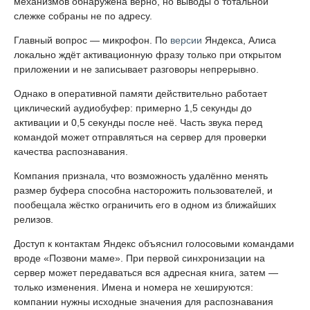
механизмов обнаружена верно, но выводы о тотальной
слежке собраны не по адресу.
Главный вопрос — микрофон. По
версии
Яндекса, Алиса
локально ждёт активационную фразу только при открытом
приложении и не записывает разговоры непрерывно.
Однако в оперативной памяти действительно работает
циклический аудиобуфер: примерно 1,5 секунды до
активации и 0,5 секунды после неё. Часть звука перед
командой может отправляться на сервер для проверки
качества распознавания.
Компания признала, что возможность удалённо менять
размер буфера способна насторожить пользователей, и
пообещала жёстко ограничить его в одном из ближайших
релизов.
Доступ к контактам Яндекс объяснил голосовыми командами
вроде «Позвони маме». При первой синхронизации на
сервер может передаваться вся адресная книга, затем —
только изменения. Имена и номера не хешируются:
компании нужны исходные значения для распознавания