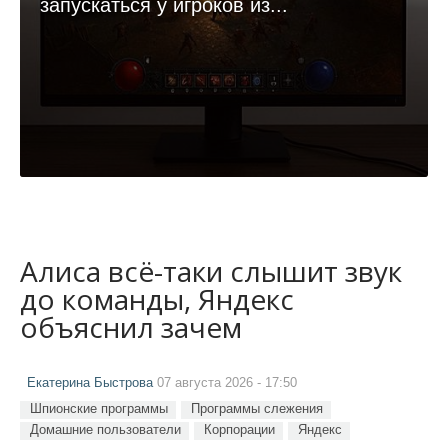
запускаться у игроков из...
Алиса всё-таки слышит звук
до команды, Яндекс
объяснил зачем
Екатерина Быстрова
07 августа 2026 - 17:50
Шпионские программы
Программы слежения
Домашние пользователи
Корпорации
Яндекс