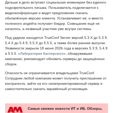
Дальше в дело вступает социальная инженерия без единого
подозрительного письма. Пользователь подключается к
видеоконференции и видит предложение скачать
обновлённую версию клиента. Устанавливает её, и вместо
полезного апдейта получает бэкдор. Совещание ещё не
началось, а незваный участник уже внутри системы.
Под ударом находятся TrueConf Server версий 5.3.X до 5.3.9,
5.4.X до 5.4.9, 5.5.X до 5.5.5, а также более ранние выпуски.
Уязвимости закрыли 18 июня 2026 года в версиях 5.3.9, 5.4.9
и 5.5.5. «
Лаборатория Касперского
», обнаружившая
кампанию, рекомендует обновить серверы до защищённых
сборок.
Опасность не ограничивается владельцами TrueConf.
Сотрудник любой компании может получить приглашение от
контрагента, зайти на его скомпрометированный сервер и
самостоятельно скачать заражённый установщик.
Самые свежие новости ИТ и ИБ. Обзоры,