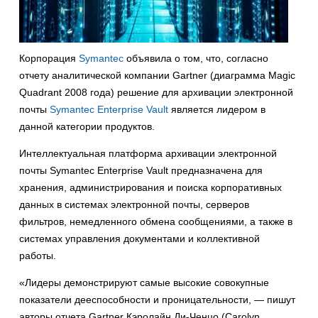
Корпорация
Symantec
объявила о том, что, согласно
отчету аналитической компании Gartner (диаграмма Magic
Quadrant 2008 года) решение для архивации электронной
почты
Symantec Enterprise Vault
является лидером в
данной категории продуктов.
Интеллектуальная платформа архивации электронной
почты Symantec Enterprise Vault предназначена для
хранения, администрирования и поиска корпоративных
данных в системах электронной почты, серверов
фильтров, немедленного обмена сообщениями, а также в
системах управления документами и коллективной
работы.
«Лидеры демонстрируют самые высокие совокупные
показатели дееспособности и проницательности, — пишут
авторы отчета Gartner Кэролайн Ди-Ченцо (Carolyn