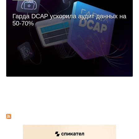
Гарда DCAP ускорила аудит данных на
50-70%