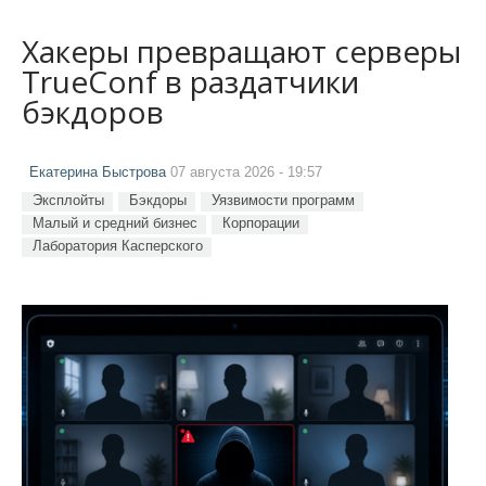
Хакеры превращают серверы
TrueConf в раздатчики
бэкдоров
Екатерина Быстрова
07 августа 2026 - 19:57
Эксплойты
Бэкдоры
Уязвимости программ
Малый и средний бизнес
Корпорации
Лаборатория Касперского