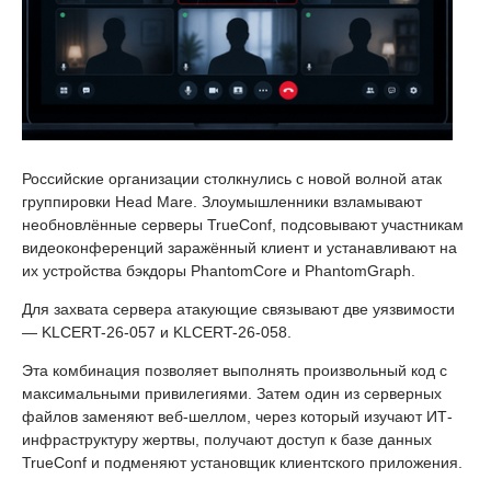
Российские организации столкнулись с новой волной атак
группировки Head Mare. Злоумышленники взламывают
необновлённые серверы TrueConf, подсовывают участникам
видеоконференций заражённый клиент и устанавливают на
их устройства бэкдоры PhantomCore и PhantomGraph.
Для захвата сервера атакующие связывают две уязвимости
— KLCERT-26-057 и KLCERT-26-058.
Эта комбинация позволяет выполнять произвольный код с
максимальными привилегиями. Затем один из серверных
файлов заменяют веб-шеллом, через который изучают ИТ-
инфраструктуру жертвы, получают доступ к базе данных
TrueConf и подменяют установщик клиентского приложения.