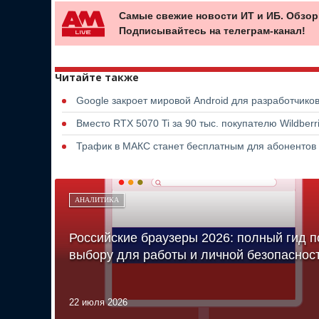
Самые свежие новости ИТ и ИБ. Обзор
Подписывайтесь на телеграм-канал!
Читайте также
Google закроет мировой Android для разработчико
Вместо RTX 5070 Ti за 90 тыс. покупателю Wildber
Трафик в МАКС станет бесплатным для абонентов
АНАЛИТИКА
Российские браузеры 2026: полный гид п
выбору для работы и личной безопаснос
22 июля 2026