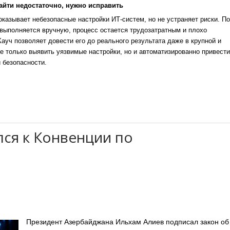
айти недостаточно, нужно исправить
казывает небезопасные настройки ИТ-систем, но не устраняет риски. По
выполняется вручную, процесс остается трудозатратным и плохо
уч позволяет довести его до реального результата даже в крупной и
е только выявить уязвимые настройки, но и автоматизированно привести
 безопасности.
ся к Конвенции по
Президент Азербайджана Ильхам Алиев подписал закон об