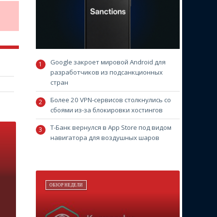
Google закроет мировой Android для
разработчиков из подсанкционных
стран
Более 20 VPN-сервисов столкнулись со
сбоями из-за блокировки хостингов
Т-Банк вернулся в App Store под видом
навигатора для воздушных шаров
ОБЗОР НЕДЕЛИ