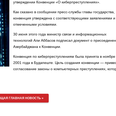
утверждении Конвенции «О киберпреступлениях».
Как сказано в сообщении пресс-службы главы государства,
конвенция утверждена с соответствующими заявлениями и
отмеченными условиями.
30 июня этого года министр связи и информационных
технологий Али Аббасов подписал документ о присоедине
Азербайджана к Конвенции.
Конвенция по киберпреступлениям была принята в ноябре
2001 года в Будапеште. Цель создания конвенции — привес
согласование законы о компьютерных преступлениях, кото
ЩАЯ ГЛАВНАЯ НОВОСТЬ »