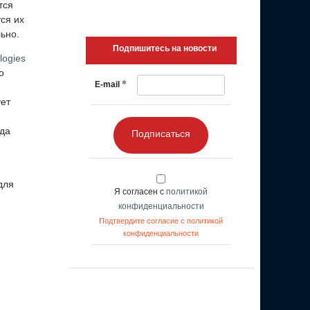
тся
тся их
ьно.
Подпишитесь на новости
logies
о
*
E-mail
ует
гда
Подписаться
для
Я согласен с
политикой
конфиденциальности
Подтвердите согласие с политикой
конфиденциальности