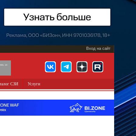
Вход на сайт
891, 18+
талог СЗИ
Услуги