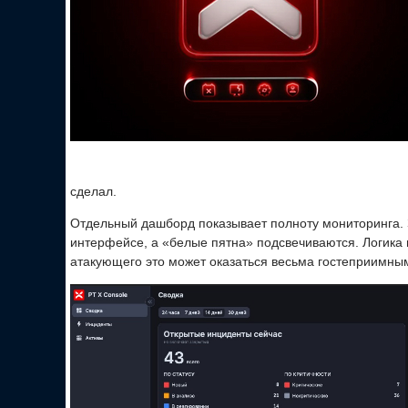
сделал.
Отдельный дашборд показывает полноту мониторинг
интерфейсе, а «белые пятна» подсвечиваются. Логика пр
атакующего это может оказаться весьма гостеприимны