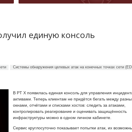
получил единую консоль
сети
Системы обнаружения целевых атак на конечных точках сети (ED
В PT X появилась единая консоль для управления инцидент
активами. Теперь клиентам не придётся бегать между разн
окнами, отчётами и списками хостов: следить за атаками,
контролировать реагирование и оценивать защищённость
инфраструктуры можно в одном личном кабинете.
Сервис круглосуточно показывает попытки атак, их возможн