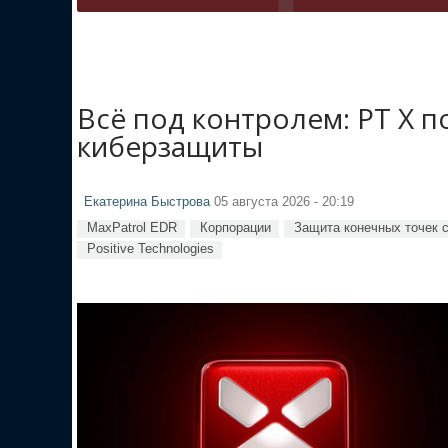
Всё под контролем: PT X 
киберзащиты
Екатерина Быстрова
05 августа 2026 - 20:19
MaxPatrol EDR
Корпорации
Защита конечных точек 
Positive Technologies