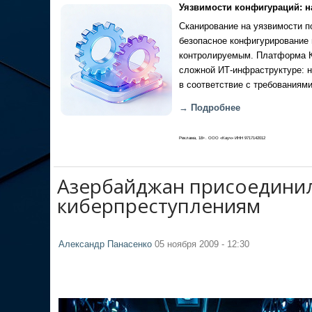
Уязвимости конфигураций: н
Сканирование на уязвимости по
безопасное конфигурирование 
контролируемым. Платформа Ка
сложной ИТ-инфраструктуре: н
в соответствие с требованиями
→ Подробнее
Реклама, 18+. ООО «Кауч» ИНН 9717142012
Азербайджан присоединил
киберпреступлениям
Александр Панасенко
05 ноября 2009 - 12:30