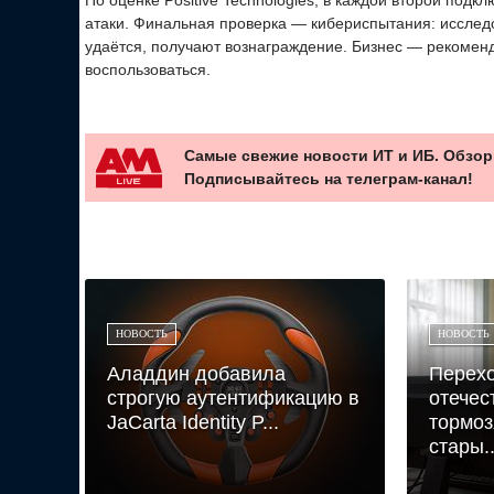
атаки. Финальная проверка — кибериспытания: исслед
удаётся, получают вознаграждение. Бизнес — рекомен
воспользоваться.
Самые свежие новости ИТ и ИБ. Обзор
Подписывайтесь на телеграм-канал!
НОВОСТЬ
НОВОСТЬ
Аладдин добавила
Перехо
строгую аутентификацию в
отечес
JaCarta Identity P...
тормоз
стары..