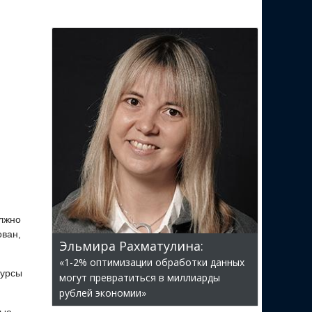
лжно
ован,
Эльмира Рахматулина:
«1-2% оптимизации обработки данных
сурсы
могут превратиться в миллиарды
рублей экономии»
ные