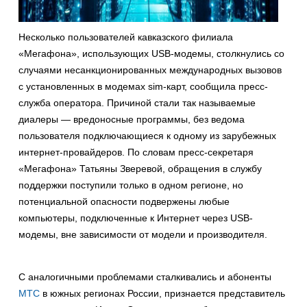
Несколько пользователей кавказского филиала
«Мегафона», использующих USB-модемы, столкнулись со
случаями несанкционированных международных вызовов
с установленных в модемах sim-карт, сообщила пресс-
служба оператора. Причиной стали так называемые
диалеры — вредоносные программы, без ведома
пользователя подключающиеся к одному из зарубежных
интернет-провайдеров. По словам пресс-секретаря
«Мегафона» Татьяны Зверевой, обращения в службу
поддержки поступили только в одном регионе, но
потенциальной опасности подвержены любые
компьютеры, подключенные к Интернет через USB-
модемы, вне зависимости от модели и производителя.
С аналогичными проблемами сталкивались и абоненты
МТС
в южных регионах России, признается представитель