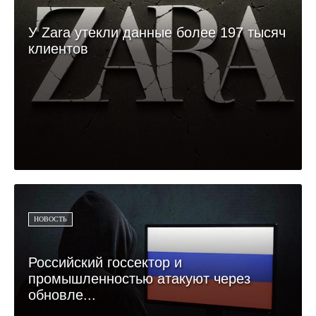
У Zara утекли данные более 197 тысяч
клиентов
НОВОСТЬ
Российский госсектор и
промышленностью атакуют через
обновле...