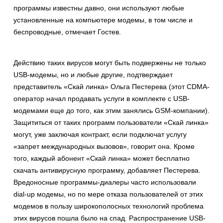
программы известны давно, они используют любые
установленные на компьютере модемы, в том числе и
беспроводные, отмечает Гостев.
Действию таких вирусов могут быть подвержены не только
USB-модемы, но и любые другие, подтверждает
представитель «Скай линка» Ольга Пестерева (этот CDMA-
оператор начал продавать услуги в комплекте с USB-
модемами еще до того, как этим занялись GSM-компании).
Защититься от таких программ пользователи «Скай линка»
могут, уже заключая контракт, если подключат услугу
«запрет международных вызовов», говорит она. Кроме
того, каждый абонент «Скай линка» может бесплатно
скачать антивирусную программу, добавляет Пестерева.
Вредоносные программы-диалеры часто использовали
dial-up модемы, но по мере отказа пользователей от этих
модемов в пользу широкополосных технологий проблема
этих вирусов пошла было на спад. Распространение USB-