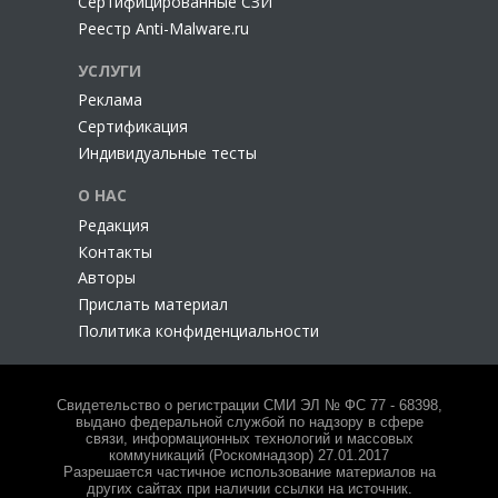
Сертифицированные СЗИ
Реестр Anti-Malware.ru
УСЛУГИ
Реклама
Сертификация
Индивидуальные тесты
О НАС
Редакция
Контакты
Авторы
Прислать материал
Политика конфиденциальности
Свидетельство о регистрации СМИ ЭЛ № ФС 77 - 68398,
выдано федеральной службой по надзору в сфере
связи, информационных технологий и массовых
коммуникаций (Роскомнадзор) 27.01.2017
Разрешается частичное использование материалов на
других сайтах при наличии ссылки на источник.