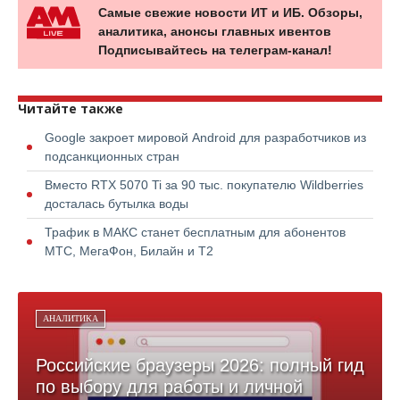
Самые свежие новости ИТ и ИБ. Обзоры,
аналитика, анонсы главных ивентов
Подписывайтесь на телеграм-канал!
Читайте также
Google закроет мировой Android для разработчиков из
подсанкционных стран
Вместо RTX 5070 Ti за 90 тыс. покупателю Wildberries
досталась бутылка воды
Трафик в МАКС станет бесплатным для абонентов
МТС, МегаФон, Билайн и Т2
АНАЛИТИКА
Российские браузеры 2026: полный гид
по выбору для работы и личной