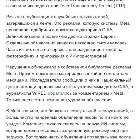
выяснили исследователи Tech Transparency Project (TTP).
Речь не о публикациях случайных пользователей,
затерявшихся в ленте. Это реклама, которую системы Meta
проверили, одобрили и показали аудитории в США,
Великобритании и более чем десяти странах Европы.
Отдельные объявления увидели несколько тысяч человек.
Часть из них вела на сервисы для раздевания людей на
фотографиях и приложения с ИИ-порнографией.
Нарушения обнаружили в собственной библиотеке рекламы
Meta. Причём некоторые материалы спокойно лежали там
месяцами. Исследователи сообщили о них в Национальный
центр помощи пропавшим и эксплуатируемым детям США, а
журналисты WIRED
обратились
за комментарием к Meta.
Только после этого компания удалила объявления.
В Meta заявили, что борются с сексуальной эксплуатацией, а
большинство найденных объявлений якобы почти никто не
увидел. Компания также сослалась на новую ИИ-систему,
которая должна отсеивать запрещённую рекламу ещё при
загрузке. Вот только часть объявлений появилась уже после