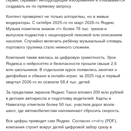
сервис скрывает неподходящие изображения и отказывается
создавать их по прямому запросу.
Контент проверяют не только алгоритмы, но и живые
модераторы. С октября 2025-го по март 2026-го Яндекс
Музыка пометила знаком «!» более 78 тыс. треков и
выпусков подкастов с нецензурной лексикой или описанием
насилия. Случайно включить ребёнку музыкальный словарь
портового грузчика стало немного сложнее.
Компания также взялась за цифровую грамотность. Урок
Яндекса о нейросетях и безопасности прошли свыше 2,6
млн школьников. В отдельном курсе появились занятия о
дипфейках и обмане в онлайн-играх: за 2025 год и первый
квартал 2026-го их освоили 58,4 тыс. детей.
За пределами экранов Яндекс Такси вложил 200 млн рублей
в детские автокресла и подготовку водителей. Карты и
Навигатор отметили более 50 тыс. участков дорог возле
школ, где автомобилистам напоминают сбросить скорость.
Все цифры приводит сам Яндекс. Согласно
отчёту
(PDF),
компания строит вокруг детей цифровой забор сразу в