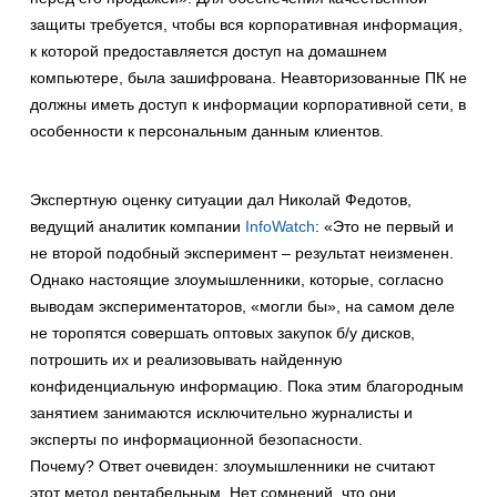
защиты требуется, чтобы вся корпоративная информация,
к которой предоставляется доступ на домашнем
компьютере, была зашифрована. Неавторизованные ПК не
должны иметь доступ к информации корпоративной сети, в
особенности к персональным данным клиентов.
Экспертную оценку ситуации дал Николай Федотов,
ведущий аналитик компании
InfoWatch
: «Это не первый и
не второй подобный эксперимент – результат неизменен.
Однако настоящие злоумышленники, которые, согласно
выводам экспериментаторов, «могли бы», на самом деле
не торопятся совершать оптовых закупок б/у дисков,
потрошить их и реализовывать найденную
конфиденциальную информацию. Пока этим благородным
занятием занимаются исключительно журналисты и
эксперты по информационной безопасности.
Почему? Ответ очевиден: злоумышленники не считают
этот метод рентабельным. Нет сомнений, что они