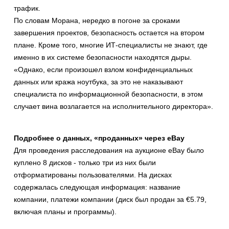
трафик.
По словам Морана, нередко в погоне за сроками
завершения проектов, безопасность остается на втором
плане. Кроме того, многие ИТ-специалисты не знают, где
именно в их системе безопасности находятся дыры.
«Однако, если произошел взлом конфиденциальных
данных или кража ноутбука, за это не наказывают
специалиста по информационной безопасности, в этом
случает вина возлагается на исполнительного директора».
Подробнее о данных, «проданных» через eBay
Для проведения расследования на аукционе eBay было
куплено 8 дисков - только три из них были
отформатированы пользователями. На дисках
содержалась следующая информация: название
компании, платежи компании (диск был продан за €5.79,
включая планы и программы).