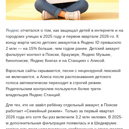
Яндекс
отчитался о том, как защищал детей в интернете и на
городских улицах в 2025 году и первом квартале 2026-го. К
концу марта число детских аккаунтов в Яндекс ID превысило
2 млн — на 15% больше, чем годом ранее. Детский аккаунт
фильтрует контент в Поиске, Браузере, Яндекс Музыке,
Кинопоиске, Яндекс Книгах и на Станциях с Алисой.
Взрослые сайты скрываются, песни с нецензурной лексикой
не включаются, а Алиса после распознавания детского
голоса автоматически переходит в строгий режим.
Родительским контролем пользуются более трети
владельцев Яндекс Станций.
Для тех, кто не завёл ребёнку отдельный аккаунт, в Поиске
работает «Семейный режим». Только за первый квартал
2026 года его хотя бы раз включили 3,2 млн человек. В 2025-
м дополнительная фильтрация появилась и в Шедевруме: