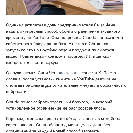
Одиннадцатилетняя дочь предпринимателя Сици Чена
нашла интересный способ обойти ограничение экранного
времени для YouTube. Она попросила Claude написать код
собственного браузера на базе Electron и Chromium,
запустила его на ноутбуке отца и продолжила смотреть
видео. Родительский контроль проиграл ИИ и детской
изобретательности всухую.
О случившемся Сици Чен
рассказал
в соцсети X. По его
словам, после установки лимита на YouTube девочка не
стала выпрашивать дополнительные минуты, а обратилась к
нейросети.
Claude помог собрать отдельный браузер, на который
установленное ограничение не распространялось.
Впрочем, отец сам превратил обходы защиты в семейное
соревнование. Он пообещал дочери целый день без
ограничений за каждый новый способ взломать