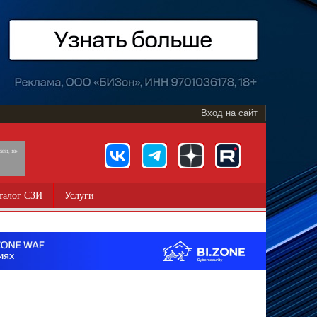
Вход на сайт
891, 18+
талог СЗИ
Услуги