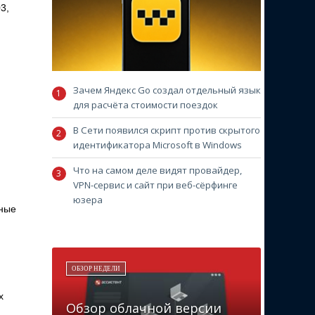
3,
Зачем Яндекс Go создал отдельный язык
для расчёта стоимости поездок
В Сети появился скрипт против скрытого
идентификатора Microsoft в Windows
Что на самом деле видят провайдер,
VPN-сервис и сайт при веб-сёрфинге
юзера
нные
ОБЗОР НЕДЕЛИ
х
Обзор облачной версии