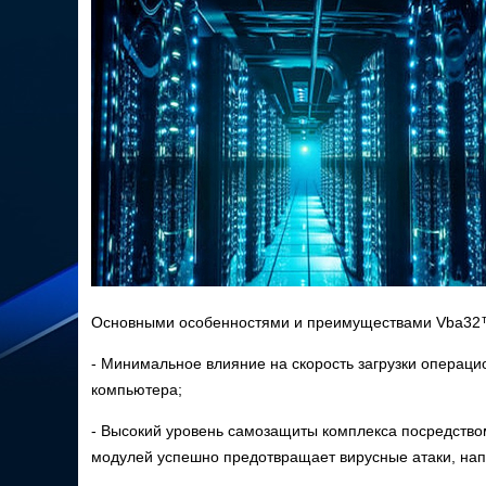
Основными особенностями и преимуществами Vba32™
- Минимальное влияние на скорость загрузки операц
компьютера;
- Высокий уровень самозащиты комплекса посредство
модулей успешно предотвращает вирусные атаки, нап