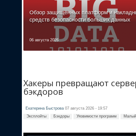
Обзор защищённых платформ и накладн
средств безопасности больших данных
06 августа 2026
Хакеры превращают сервер
бэкдоров
Екатерина Быстрова
07 августа 2026 - 19:57
Эксплойты
Бэкдоры
Уязвимости программ
Малый