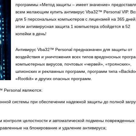
программы «Метод защиты – имеет значение» предоставл
всем желающим купить антивирус Vba32™ Personal VIP. Bo
для 5 персональных компьютеров с лицензией на 365 дней
этом антивирусная защита 1 компьютера обойдется в 52
копейки в день!
Антивирус Vba32™ Personal предназначен для защиты от
воздействия и уничтожения всех типов вредоносных прогр
компьютерных вирусов, почтовых «червей», «троянских»,
шпионских и рекламных программ, программ типа «Backdo
«Rootkit» и других опасных программ.
 Personal являются:
ионной системы при обеспечении надежной защиты до полной загру
м контроля целостности и автоматической подмены поврежденных
равленные на блокирование и удаление антивируса;