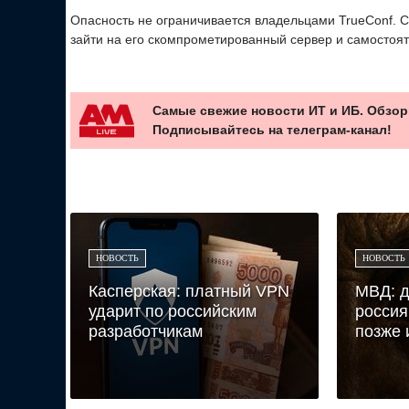
Опасность не ограничивается владельцами TrueConf. С
зайти на его скомпрометированный сервер и самостоя
Самые свежие новости ИТ и ИБ. Обзор
Подписывайтесь на телеграм-канал!
НОВОСТЬ
НОВОСТЬ
Касперская: платный VPN
МВД: д
ударит по российским
россия
разработчикам
позже 