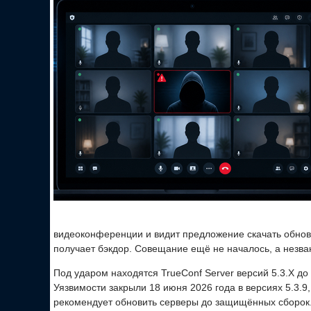
видеоконференции и видит предложение скачать обновл
получает бэкдор. Совещание ещё не началось, а незва
Под ударом находятся TrueConf Server версий 5.3.X до 5.
Уязвимости закрыли 18 июня 2026 года в версиях 5.3.9, 5
рекомендует обновить серверы до защищённых сборок