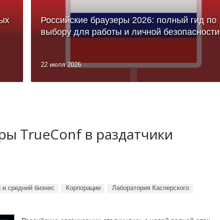
ых
Российские браузеры 2026: полный гид по
выбору для работы и личной безопасности
22 июля 2026
ы TrueConf в раздатчики
 и средний бизнес
Корпорации
Лаборатория Касперского