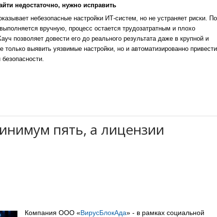
айти недостаточно, нужно исправить
казывает небезопасные настройки ИТ-систем, но не устраняет риски. По
выполняется вручную, процесс остается трудозатратным и плохо
уч позволяет довести его до реального результата даже в крупной и
е только выявить уязвимые настройки, но и автоматизированно привести
 безопасности.
инимум пять, а лицензии
Компания ООО «
ВирусБлокАда
» - в рамках социальной