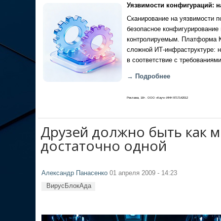
Уязвимости конфигураций: н
Сканирование на уязвимости по
безопасное конфигурирование 
контролируемым. Платформа Ка
сложной ИТ-инфраструктуре: н
в соответствие с требованиями
→ Подробнее
Реклама, 18+. ООО «Кауч» ИНН 9717142012
Друзей должно быть как м
достаточно одной
Александр Панасенко
01 апреля 2009 - 14:23
ВирусБлокАда