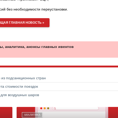
сий без необходимости переустановки.
ЩАЯ ГЛАВНАЯ НОВОСТЬ »
ы, аналитика, анонсы главных ивентов
в из подсанкционных стран
та стоимости поездок
а для воздушных шаров
АНАЛИТИКА