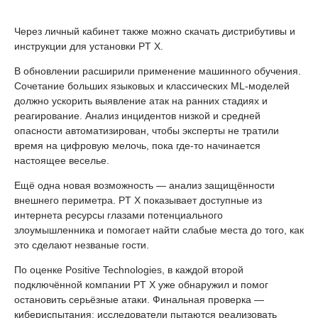
Через личный кабинет также можно скачать дистрибутивы и
инструкции для установки PT X.
В обновлении расширили применение машинного обучения.
Сочетание больших языковых и классических ML-моделей
должно ускорить выявление атак на ранних стадиях и
реагирование. Анализ инцидентов низкой и средней
опасности автоматизирован, чтобы эксперты не тратили
время на цифровую мелочь, пока где-то начинается
настоящее веселье.
Ещё одна новая возможность — анализ защищённости
внешнего периметра. PT X показывает доступные из
интернета ресурсы глазами потенциального
злоумышленника и помогает найти слабые места до того, как
это сделают незваные гости.
По оценке Positive Technologies, в каждой второй
подключённой компании PT X уже обнаружил и помог
остановить серьёзные атаки. Финальная проверка —
кибериспытания: исследователи пытаются реализовать