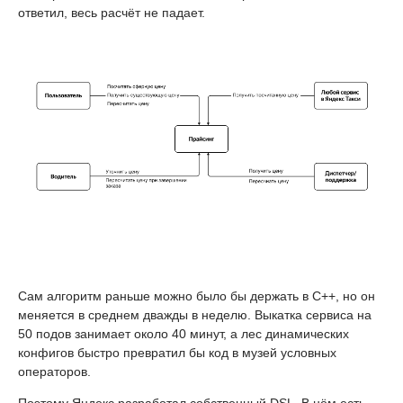
ответил, весь расчёт не падает.
Сам алгоритм раньше можно было бы держать в C++, но он
меняется в среднем дважды в неделю. Выкатка сервиса на
50 подов занимает около 40 минут, а лес динамических
конфигов быстро превратил бы код в музей условных
операторов.
Поэтому Яндекс разработал собственный DSL. В нём есть