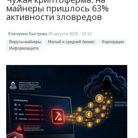
майнеры пришлось 63%
активности зловредов
Екатерина Быстрова
05 августа 2026 - 18:10
Вирусы-майнеры
Малый и средний бизнес
Корпорации
Информзащита