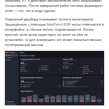
заказчика, PT X действует автоматически либо запрашивает
согласование. После завершения работ система формирует
отчёт — кто, что и когда сделал.
Отдельный дашборд показывает полноту мониторинга.
Защищённые с помощью
MaxPatrol EDR
хосты отмечаются в
интерфейсе, а «белые пятна» подсвечиваются. Логика
простая: если актив существует, но агент на нём не
установлен, то для атакующего это может оказаться весьма
гостеприимным местом.