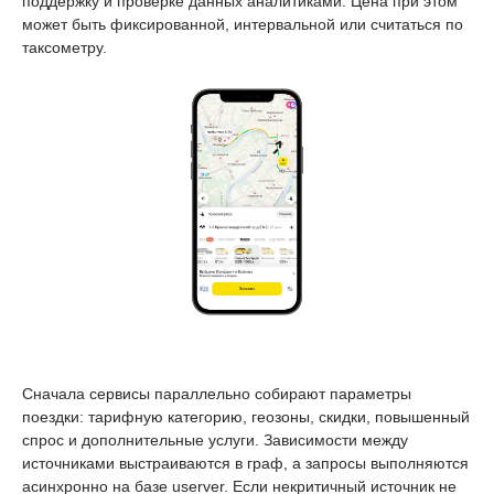
поддержку и проверке данных аналитиками. Цена при этом
может быть фиксированной, интервальной или считаться по
таксометру.
Сначала сервисы параллельно собирают параметры
поездки: тарифную категорию, геозоны, скидки, повышенный
спрос и дополнительные услуги. Зависимости между
источниками выстраиваются в граф, а запросы выполняются
асинхронно на базе userver. Если некритичный источник не