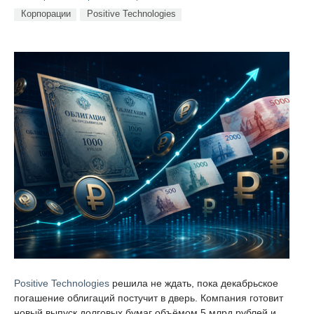
Корпорации
Positive Technologies
Positive Technologies
решила не ждать, пока декабрьское
погашение облигаций постучит в дверь. Компания готовит
новый выпуск долговых бумаг объёмом 5 млрд рублей и