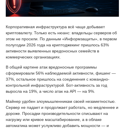
Корпоративная инфраструктура всё чаще добывает
криптовалюту. Только есть нюанс: владельцы серверов об
этом не просили. По данным «Информзащиты», в первом
полугодии 2026 года на криптоджекинг пришлось 63%
активности выявленных вредоносных семейств в
коммерческих организациях.
В общей картине атак вредоносные программы
сформировали 56% наблюдаемой активности, фишинг —
37%, остальное пришлось на соединения с командно-
контрольной инфраструктурой. Бот-активность за год
выросла на 19%, а число атак на API — на 9%.
Майнер удобен злоумышленникам своей незаметностью.
Сервер не падает и продолжает работать, но медленнее и
дороже. Просадки производительности списывают на
нагрузку или кривое масштабирование, а в облаке
автоматика может услужливо добавить мощности — и