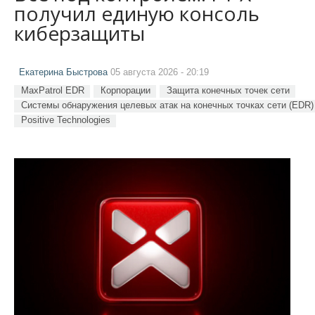
получил единую консоль
киберзащиты
Екатерина Быстрова
05 августа 2026 - 20:19
MaxPatrol EDR
Корпорации
Защита конечных точек сети
Системы обнаружения целевых атак на конечных точках сети (EDR)
Positive Technologies