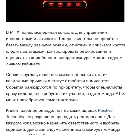
В PT X появилась единая консоль для управления
инцидентами и активами. Теперь клиентам не придётся
бегать между разными окнами, отчётами и списками хостов:
следить за атаками, контролировать реагирование и
оценивать защищённость инфраструктуры можно в одном
личном кабинете.
Сервис круглосуточно показывает попытки атак, их
возможные причины и статус отработки инцидентов.
События ранжируются по приоритету, чтобы специалисты
сразу видели, где требуется их участие, а где команда PT X
может разобраться самостоятельно.
Клиент заранее определяет, на каких активах
Positive
Technologies
разрешено проводить реагирование. Для
каждого узла можно назначить ответственного и выбрать
сценарий: действия злоумышленника блокирует команда