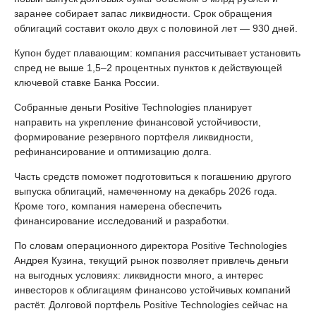
заранее собирает запас ликвидности. Срок обращения
облигаций составит около двух с половиной лет — 930 дней.
Купон будет плавающим: компания рассчитывает установить
спред не выше 1,5–2 процентных пунктов к действующей
ключевой ставке Банка России.
Собранные деньги Positive Technologies планирует
направить на укрепление финансовой устойчивости,
формирование резервного портфеля ликвидности,
рефинансирование и оптимизацию долга.
Часть средств поможет подготовиться к погашению другого
выпуска облигаций, намеченному на декабрь 2026 года.
Кроме того, компания намерена обеспечить
финансирование исследований и разработки.
По словам операционного директора Positive Technologies
Андрея Кузина, текущий рынок позволяет привлечь деньги
на выгодных условиях: ликвидности много, а интерес
инвесторов к облигациям финансово устойчивых компаний
растёт. Долговой портфель Positive Technologies сейчас на