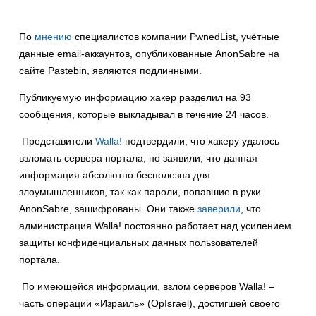
По
мнению
специалистов компании PwnedList, учётные
данные email-аккаунтов, опубликованные AnonSabre на
сайте Pastebin, являются подлинными.
Публикуемую информацию хакер разделил на 93
сообщения, которые выкладывал в течение 24 часов.
Представители
Walla!
подтвердили, что хакеру удалось
взломать сервера портала, но заявили, что данная
информация абсолютно бесполезна для
злоумышленников, так как пароли, попавшие в руки
AnonSabre, зашифрованы. Они также
заверили
, что
администрация Walla! постоянно работает над усилением
защиты конфиденциальных данных пользователей
портала.
По имеющейся информации, взлом серверов Walla! –
часть операции «Израиль» (OpIsrael), достигшей своего