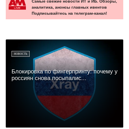
Самые свежие новости ИТ и ИБ. Обзоры,
аналитика, анонсы главных ивентов
Подписывайтесь на телеграм-канал!
НОВОСТЬ
Блокировка по фингерпринту: почему у
россиян снова посыпалис...