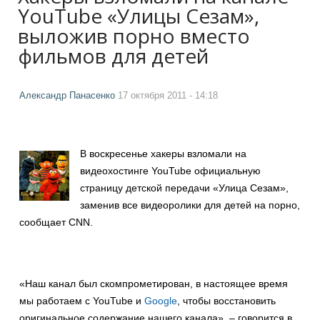
YouTube «Улицы Сезам»,
выложив порно вместо
фильмов для детей
Александр Панасенко
17 октября 2011 - 14:18
В воскресенье хакеры взломали на
видеохостинге YouTube официальную
страницу детской передачи «Улица Сезам»,
заменив все видеоролики для детей на порно,
сообщает CNN.
«Наш канал был скомпрометирован, в настоящее время
мы работаем с YouTube и
Google
, чтобы восстановить
оригинальное содержание нашего канала», – говорится в