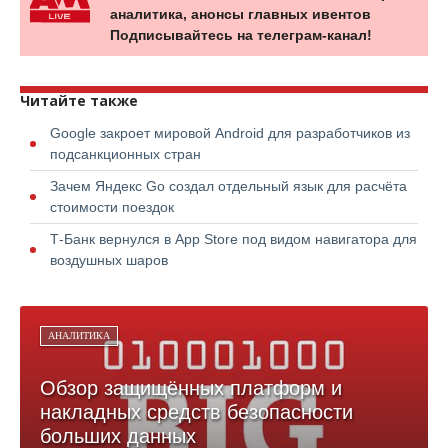
аналитика, анонсы главных ивентов
Подписывайтесь на телеграм-канал!
Читайте также
Google закроет мировой Android для разработчиков из
подсанкционных стран
Зачем Яндекс Go создал отдельный язык для расчёта
стоимости поездок
Т-Банк вернулся в App Store под видом навигатора для
воздушных шаров
АНАЛИТИКА
Обзор защищённых платформ и
накладных средств безопасности
больших данных