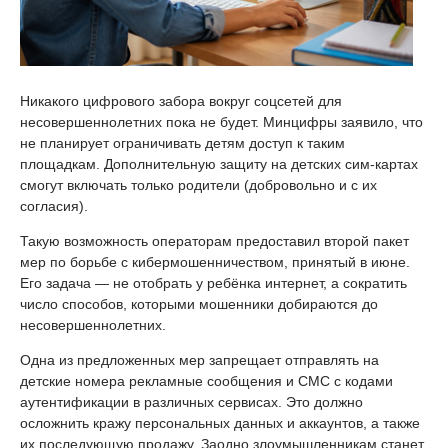
Никакого цифрового забора вокруг соцсетей для
несовершеннолетних пока не будет. Минцифры заявило, что
не планирует ограничивать детям доступ к таким
площадкам. Дополнительную защиту на детских сим-картах
смогут включать только родители (добровольно и с их
согласия).
Такую возможность операторам предоставил второй пакет
мер по борьбе с кибермошенничеством, принятый в июне.
Его задача — не отобрать у ребёнка интернет, а сократить
число способов, которыми мошенники добираются до
несовершеннолетних.
Одна из предложенных мер запрещает отправлять на
детские номера рекламные сообщения и СМС с кодами
аутентификации в различных сервисах. Это должно
осложнить кражу персональных данных и аккаунтов, а также
их последующую продажу. Заодно злоумышленникам станет