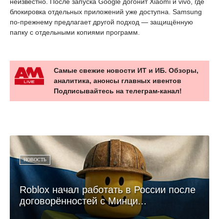
неизвестно. После запуска Google догонит Xiaomi и vivo, где
блокировка отдельных приложений уже доступна. Samsung
по-прежнему предлагает другой подход — защищённую
папку с отдельными копиями программ.
Самые свежие новости ИТ и ИБ. Обзоры,
аналитика, анонсы главных ивентов
Подписывайтесь на телеграм-канал!
НОВОСТЬ
Roblox начал работать в России после
договорённостей с Минци...