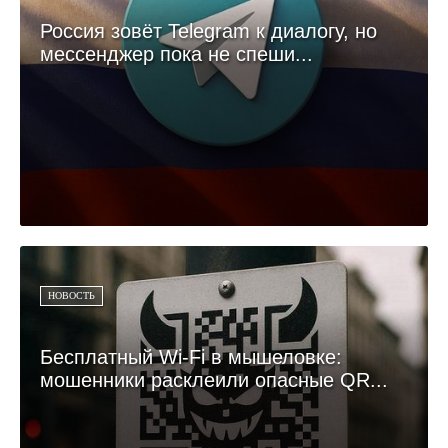
Россия зовёт Telegram к диалогу, но
мессенджер пока не спеши...
НОВОСТЬ
Бесплатный Wi-Fi в мышеловке:
мошенники расклеили опасные QR...