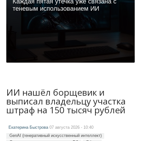
Каждая пятая утечка уже связана с
теневым использованием ИИ
ИИ нашёл борщевик и
выписал владельцу участка
штраф на 150 тысяч рублей
Екатерина Быстрова
07 августа 2026 - 10:40
GenAI (генеративный искусственный интеллект)