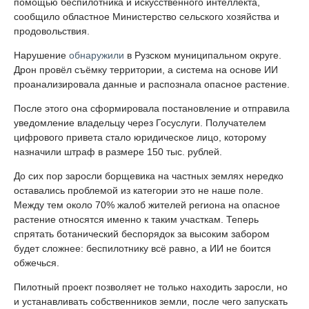
помощью беспилотника и искусственного интеллекта,
сообщило областное Министерство сельского хозяйства и
продовольствия.
Нарушение
обнаружили
в Рузском муниципальном округе.
Дрон провёл съёмку территории, а система на основе ИИ
проанализировала данные и распознала опасное растение.
После этого она сформировала постановление и отправила
уведомление владельцу через Госуслуги. Получателем
цифрового привета стало юридическое лицо, которому
назначили штраф в размере 150 тыс. рублей.
До сих пор заросли борщевика на частных землях нередко
оставались проблемой из категории это не наше поле.
Между тем около 70% жалоб жителей региона на опасное
растение относятся именно к таким участкам. Теперь
спрятать ботанический беспорядок за высоким забором
будет сложнее: беспилотнику всё равно, а ИИ не боится
обжечься.
Пилотный проект позволяет не только находить заросли, но
и устанавливать собственников земли, после чего запускать