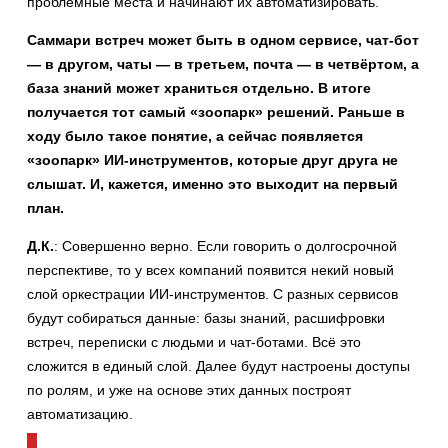
проблемные места и начинают их автоматизировать.
Саммари встреч может быть в одном сервисе, чат-бот
— в другом, чаты — в третьем, почта — в четвёртом, а
база знаний может храниться отдельно. В итоге
получается тот самый «зоопарк» решений. Раньше в
ходу было такое понятие, а сейчас появляется
«зоопарк» ИИ-инструментов, которые друг друга не
слышат. И, кажется, именно это выходит на первый
план.
Д.К.
: Совершенно верно. Если говорить о долгосрочной
перспективе, то у всех компаний появится некий новый
слой оркестрации ИИ-инструментов. С разных сервисов
будут собираться данные: базы знаний, расшифровки
встреч, переписки с людьми и чат-ботами. Всё это
сложится в единый слой. Далее будут настроены доступы
по ролям, и уже на основе этих данных построят
автоматизацию.