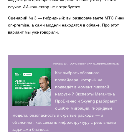
случае ИИ-коннектор не потребуется.
Сценарий № 3 — гибридный: вы разворачиваете МТС Линк
on-premise, а сами модели находятся в облаке. Про этот
вариант мы уже говорили.
Реклама, 18+. ПАО «Мегафон» ИНН 7812014560 | 2Vfnxxr81dM
Как выбрать облачного
провайдера, который не
подведёт в момент пиковой
нагрузки? Эксперты МегаФона
ПроБизнес и Skyeng разбирают
ошибки миграции, гибридные
модели, безопасность и скрытые расходы — и
объясняют, как связать инфраструктуру с реальными
задачами бизнеса.