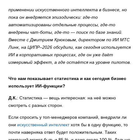
применении искусственного интеллекта в бизнесе, но
пока он внедряется эпизодически: где-то
автоматизированы отдельные процессы, где-то
внедрены чат-боты, где-то — поиск по базе знаний.
Вместе с Дмитрием Крюковым, директором по ИИ МТС
Линк, на ЦИПР–2026
обсудили, как сегодня используется
ИИ в корпоративных процессах, где он уже даёт
измеримый эффект, а где остаётся на уровне пилотов.
Что нам показывает статистика и как сегодня бизнес
использует ИИ-функции?
Д.К.
: Статистика — вещь интересная: на неё можно
смотреть с разных сторон.
Если спросить у топ-менеджеров компаний, внедрили ли
они
искусственный интеллект
хотя бы в одну функцию, то
почти наверняка ответ будет положительным. Таких
компаний может быть и 85 %, и даже около 100 %. Дальше