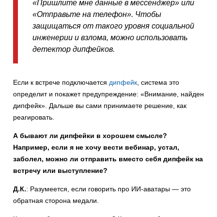
«Пришлите мне данные в мессенджер» или
«Отправьте на телефон». Чтобы
защищаться от такого уровня социальной
инженерии и взлома, можно использовать
детектор дипфейков.
Если к встрече подключается
дипфейк
, система это
определит и покажет предупреждение: «Внимание, найден
дипфейк». Дальше вы сами принимаете решение, как
реагировать.
А бывают ли дипфейки в хорошем смысле?
Например, если я не хочу вести вебинар, устал,
заболел, можно ли отправить вместо себя дипфейк на
встречу или выступление?
Д.К.
: Разумеется, если говорить про ИИ-аватары — это
обратная сторона медали.