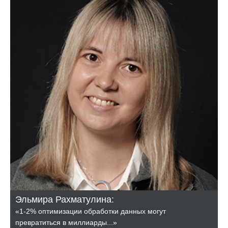
Эльмира Рахматулина:
«1-2% оптимизации обработки данных могут
превратиться в миллиарды...»