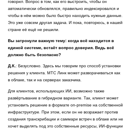
говорил. Вопрос в том, как его выстроить, чтобы он
автоматически обновлялся, правильно индексировался и
чтобы в нём можно было быстро находить нужные данные.
Это уже совсем другая задача. И пока, повторюсь, в нашей
стране её ещё не решили.
Вы затронули важную тему: когда всё находится в
единой системе, встаёт вопрос доверия. Ведь всё
должно быть безопасно?
Д.К.
: Безусловно. Здесь мы говорим про способ установки
решения у клиента. МТС Линк может разворачиваться как
в облаке, так и на серверах заказчика.
Для клиентов, использующих ИИ, возможно также
развёртывание в гибридном варианте. Так, клиент может
установить решение в формате on-premise на собственной
инфраструктуре. При этом, если он не возражает против
создания транскрибации и саммари встреч в облаке или не
хочет выделять под это собственные ресурсы, ИИ-функции