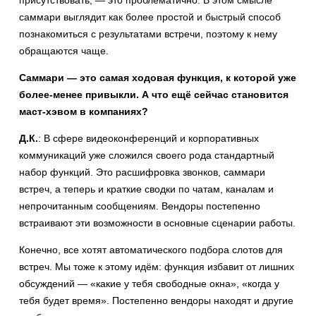
саммари выглядит как более простой и быстрый способ
познакомиться с результатами встречи, поэтому к нему
обращаются чаще.
Саммари — это самая ходовая функция, к которой уже
более-менее привыкли. А что ещё сейчас становится
маст-хэвом в компаниях?
Д.К.
: В сфере видеоконференций и корпоративных
коммуникаций уже сложился своего рода стандартный
набор функций. Это расшифровка звонков, саммари
встреч, а теперь и краткие сводки по чатам, каналам и
непрочитанным сообщениям. Вендоры постепенно
встраивают эти возможности в основные сценарии работы.
Конечно, все хотят автоматического подбора слотов для
встреч. Мы тоже к этому идём: функция избавит от лишних
обсуждений — «какие у тебя свободные окна», «когда у
тебя будет время». Постепенно вендоры находят и другие