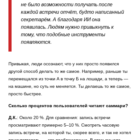
не было возможности получать после
каждой встречи отчёт, будто написанный
секретарём. А благодаря ИИ она
появилась. Людям нужно привыкнуть к
тому, что подобные инструменты
появляются.
Привыкая, люди осознают, что у них просто появился
другой способ делать то же самое. Например, раньше ты
перемещался из точки А в точку Б на лошади, а теперь —
на машине, но суть не меняется. Ты делаешь то же самое,
просто быстрее.
Сколько процентов пользователей читают саммари?
Д.К.
: Около 20 %. Для сравнения: запись встречи
просматривают примерно 5–10 %. Смотреть часовую
запись встречи, на которой ты, скорее всего, и так не хотел
присутствовать, — это проблематично. В этом смысле