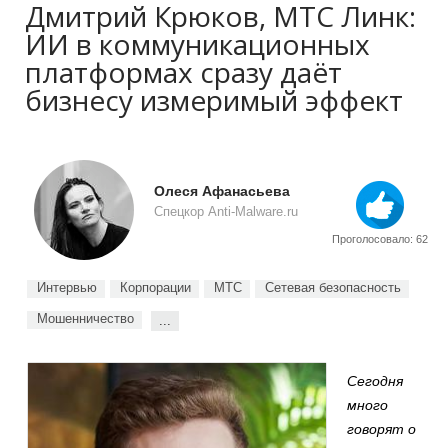
Дмитрий Крюков, МТС Линк:
ИИ в коммуникационных
платформах сразу даёт
бизнесу измеримый эффект
Олеся Афанасьева
Спецкор Anti-Malware.ru
Проголосовало: 62
Интервью
Корпорации
МТС
Сетевая безопасность
Мошенничество
...
Сегодня
много
говорят о