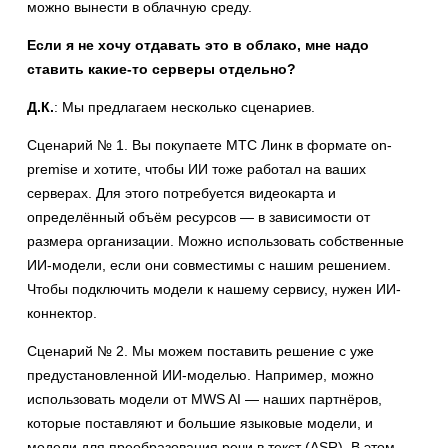
можно вынести в облачную среду.
Если я не хочу отдавать это в облако, мне надо
ставить какие-то серверы отдельно?
Д.К.
: Мы предлагаем несколько сценариев.
Сценарий № 1. Вы покупаете МТС Линк в формате on-
premise и хотите, чтобы ИИ тоже работал на ваших
серверах. Для этого потребуется видеокарта и
определённый объём ресурсов — в зависимости от
размера организации. Можно использовать собственные
ИИ-модели, если они совместимы с нашим решением.
Чтобы подключить модели к нашему сервису, нужен ИИ-
коннектор.
Сценарий № 2. Мы можем поставить решение с уже
предустановленной ИИ-моделью. Например, можно
использовать модели от MWS AI — наших партнёров,
которые поставляют и большие языковые модели, и
модели для преобразования речи в текст (ASR). В этом