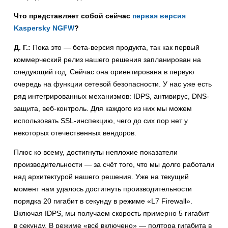
Что представляет собой сейчас
первая версия
Kaspersky NGFW
?
Д. Г.:
Пока это — бета-версия продукта, так как первый
коммерческий релиз нашего решения запланирован на
следующий год. Сейчас она ориентирована в первую
очередь на функции сетевой безопасности. У нас уже есть
ряд интегрированных механизмов: IDPS, антивирус, DNS-
защита, веб-контроль. Для каждого из них мы можем
использовать SSL-инспекцию, чего до сих пор нет у
некоторых отечественных вендоров.
Плюс ко всему, достигнуты неплохие показатели
производительности — за счёт того, что мы долго работали
над архитектурой нашего решения. Уже на текущий
момент нам удалось достигнуть производительности
порядка 20 гигабит в секунду в режиме «L7 Firewall».
Включая IDPS, мы получаем скорость примерно 5 гигабит
в секунду. В режиме «всё включено» — полтора гигабита в