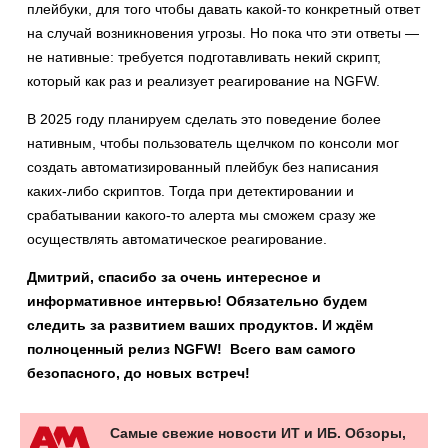
плейбуки, для того чтобы давать какой-то конкретный ответ
на случай возникновения угрозы. Но пока что эти ответы —
не нативные: требуется подготавливать некий скрипт,
который как раз и реализует реагирование на NGFW.
В 2025 году планируем сделать это поведение более
нативным, чтобы пользователь щелчком по консоли мог
создать автоматизированный плейбук без написания
каких-либо скриптов. Тогда при детектировании и
срабатывании какого-то алерта мы сможем сразу же
осуществлять автоматическое реагирование.
Дмитрий, спасибо за очень интересное и
информативное интервью! Обязательно будем
следить за развитием ваших продуктов. И ждём
полноценный релиз NGFW! Всего вам самого
безопасного, до новых встреч!
Самые свежие новости ИТ и ИБ. Обзоры,