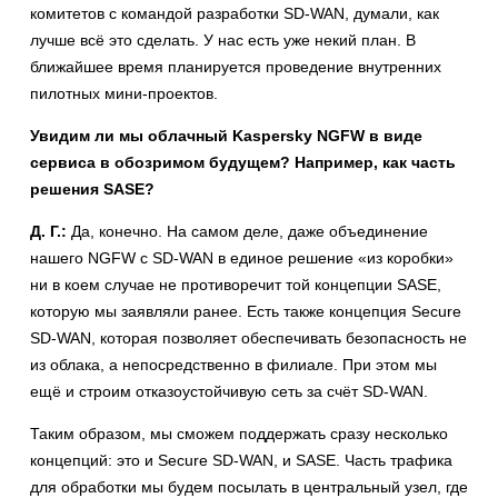
комитетов с командой разработки SD-WAN, думали, как
лучше всё это сделать. У нас есть уже некий план. В
ближайшее время планируется проведение внутренних
пилотных мини-проектов.
Увидим ли мы облачный Kaspersky NGFW в виде
сервиса в обозримом будущем? Например, как часть
решения SASE?
Д. Г.:
Да, конечно. На самом деле, даже объединение
нашего NGFW с SD-WAN в единое решение «из коробки»
ни в коем случае не противоречит той концепции SASE,
которую мы заявляли ранее. Есть также концепция Secure
SD-WAN, которая позволяет обеспечивать безопасность не
из облака, а непосредственно в филиале. При этом мы
ещё и строим отказоустойчивую сеть за счёт SD-WAN.
Таким образом, мы сможем поддержать сразу несколько
концепций: это и Secure SD-WAN, и SASE. Часть трафика
для обработки мы будем посылать в центральный узел, где