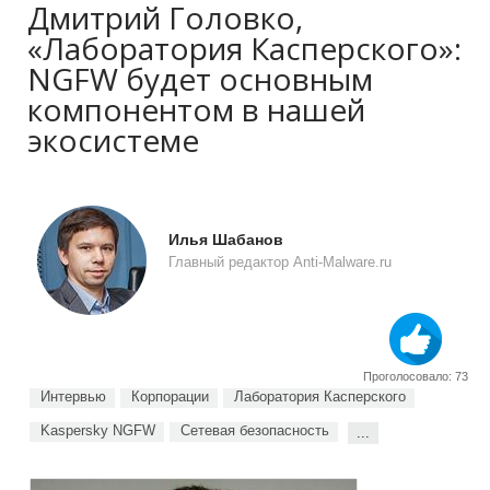
Дмитрий Головко,
«Лаборатория Касперского»:
NGFW будет основным
компонентом в нашей
экосистеме
Илья Шабанов
Главный редактор Anti-Malware.ru
Проголосовало: 73
Интервью
Корпорации
Лаборатория Касперского
Kaspersky NGFW
Сетевая безопасность
...