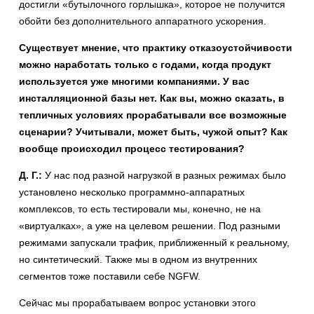
достигли «бутылочного горлышка», которое не получится
обойти без дополнительного аппаратного ускорения.
Существует мнение, что практику отказоустойчивости
можно наработать только с годами, когда продукт
используется уже многими компаниями. У вас
инсталляционной базы нет. Как вы, можно сказать, в
тепличных условиях прорабатывали все возможные
сценарии? Учитывали, может быть, чужой опыт? Как
вообще происходил процесс тестирования?
Д. Г.:
У нас под разной нагрузкой в разных режимах было
установлено несколько программно-аппаратных
комплексов, то есть тестировали мы, конечно, не на
«виртуалках», а уже на целевом решении. Под разными
режимами запускали трафик, приближенный к реальному,
но синтетический. Также мы в одном из внутренних
сегментов тоже поставили себе NGFW.
Сейчас мы прорабатываем вопрос установки этого