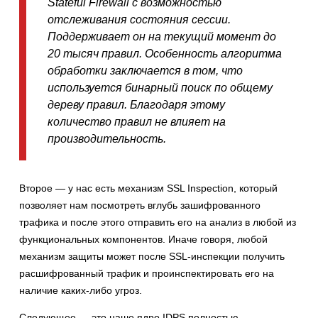
Stateful Firewall с возможностью
отслеживания состояния сессии.
Поддерживает он на текущий момент до
20 тысяч правил. Особенность алгоритма
обработки заключается в том, что
используется бинарный поиск по общему
дереву правил. Благодаря этому
количество правил не влияет на
производительность.
Второе — у нас есть механизм SSL Inspection, который
позволяет нам посмотреть вглубь зашифрованного
трафика и после этого отправить его на анализ в любой из
функциональных компонентов. Иначе говоря, любой
механизм защиты может после SSL-инспекции получить
расшифрованный трафик и проинспектировать его на
наличие каких-либо угроз.
Следующее — это наше ядро IDPS полностью