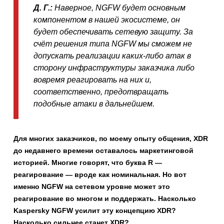
Д. Г.:
Наверное, NGFW будет основным
компонентом в нашей экосистеме, он
будет обеспечивать сетевую защиту. За
счёт решения типа NGFW мы сможем не
допускать реализации каких-либо атак в
сторону инфраструктуры заказчика либо
вовремя реагировать на них и,
соответственно, предотвращать
подобные атаки в дальнейшем.
Для многих заказчиков, по моему опыту общения, XDR
до недавнего времени оставалось маркетинговой
историей. Многие говорят, что буква R —
реагирование — вроде как номинальная. Но вот
именно NGFW на сетевом уровне может это
реагирование во многом и поддержать. Насколько
Kaspersky NGFW усилит эту концепцию XDR?
Насколько сильнее станет XDR?