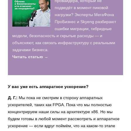
провайдера, который не
подведёт в момент пиковой
нагрузки? Эксперты МегаФона
ПроБизнес и Skyeng разбирают
ошибки миграции, гибридные
модели, безопасность и скрытые расходы — и
объясняют, как связать инфраструктуру с реальными
задачами бизнеса.
Читать статью →
У вас уже есть аппаратное ускорение?
Д. Г.:
Мы пока не смотрим в сторону аппаратных
ускорителей, таких как FPGA. Пока что мы полностью
концентрируем наши силы на архитектуре x86. Но мы
будем готовы в любой момент рассмотреть и аппаратное
ускорение — если вдруг поймём, что на каком-то этапе