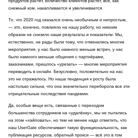
продуктов растёт, количество клиентов растёт, всё, как
снежный ком, накапливается и увеличивается.
То, что 2020 год оказался очень необычным и непростым,
— это, конечно, повлияло на нашу работу, но никоим
образом не снизило наши результаты и показатели. Мы,
естественно, не рады были тому, что отменились многие
мероприятия, у нас было намного меньше встреч, у нас
было намного меньше общения с партнёрами,
заказчиками, пришлось «урезать» — многие мероприятия
переводить в онлайн. Безусловно, положительно на нас
это не отражалось. Но наша тенденция к росту была
настолько сильна, что она значительно переборола все эти
отрицательные последствия пандемии.
Да, особые вещи есть, связанные с переходом
большинства сотрудников на «удалёнку», мы не пытались
на этом «хайповать», но тем не менее надо отметить, что
наш UserGate обеспечивает такую функциональность, как
публикация ресурсов, обратный прокси — всё это в том