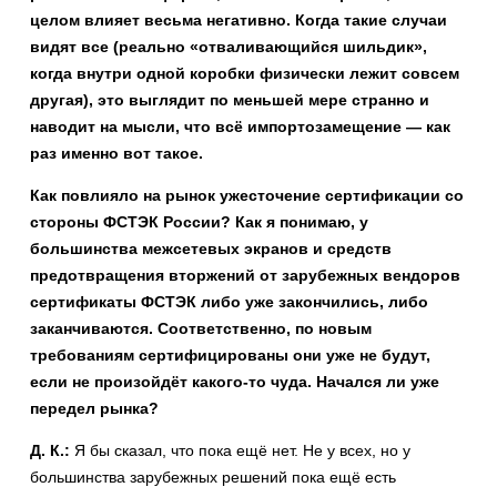
целом влияет весьма негативно. Когда такие случаи
видят все (реально «отваливающийся шильдик»,
когда внутри одной коробки физически лежит совсем
другая), это выглядит по меньшей мере странно и
наводит на мысли, что всё импортозамещение — как
раз именно вот такое.
Как повлияло на рынок ужесточение сертификации со
стороны ФСТЭК России? Как я понимаю, у
большинства межсетевых экранов и средств
предотвращения вторжений от зарубежных вендоров
сертификаты ФСТЭК либо уже закончились, либо
заканчиваются. Соответственно, по новым
требованиям сертифицированы они уже не будут,
если не произойдёт какого-то чуда. Начался ли уже
передел рынка?
Д. К.:
Я бы сказал, что пока ещё нет. Не у всех, но у
большинства зарубежных решений пока ещё есть