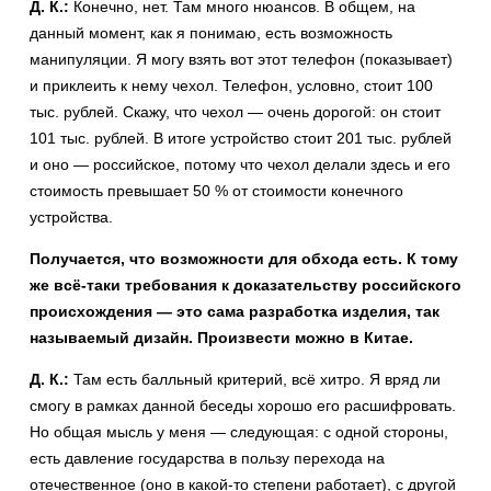
Д. К.:
Конечно, нет. Там много нюансов. В общем, на
данный момент, как я понимаю, есть возможность
манипуляции. Я могу взять вот этот телефон (показывает)
и приклеить к нему чехол. Телефон, условно, стоит 100
тыс. рублей. Скажу, что чехол — очень дорогой: он стоит
101 тыс. рублей. В итоге устройство стоит 201 тыс. рублей
и оно — российское, потому что чехол делали здесь и его
стоимость превышает 50 % от стоимости конечного
устройства.
Получается, что возможности для обхода есть. К тому
же всё-таки требования к доказательству российского
происхождения — это сама разработка изделия, так
называемый дизайн. Произвести можно в Китае.
Д. К.:
Там есть балльный критерий, всё хитро. Я вряд ли
смогу в рамках данной беседы хорошо его расшифровать.
Но общая мысль у меня — следующая: с одной стороны,
есть давление государства в пользу перехода на
отечественное (оно в какой-то степени работает), с другой