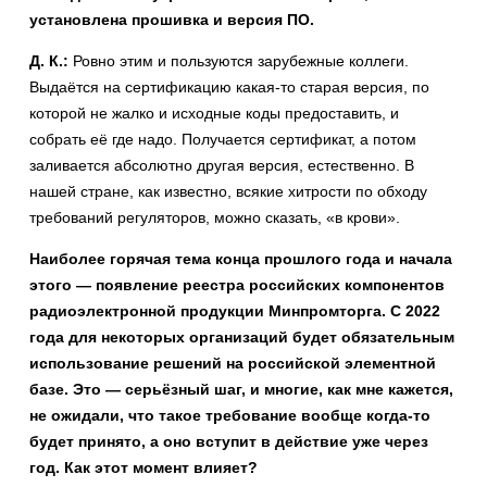
установлена прошивка и версия ПО.
Д. К.:
Ровно этим и пользуются зарубежные коллеги.
Выдаётся на сертификацию какая-то старая версия, по
которой не жалко и исходные коды предоставить, и
собрать её где надо. Получается сертификат, а потом
заливается абсолютно другая версия, естественно. В
нашей стране, как известно, всякие хитрости по обходу
требований регуляторов, можно сказать, «в крови».
Наиболее горячая тема конца прошлого года и начала
этого — появление реестра российских компонентов
радиоэлектронной продукции Минпромторга. С 2022
года для некоторых организаций будет обязательным
использование решений на российской элементной
базе. Это — серьёзный шаг, и многие, как мне кажется,
не ожидали, что такое требование вообще когда-то
будет принято, а оно вступит в действие уже через
год. Как этот момент влияет?