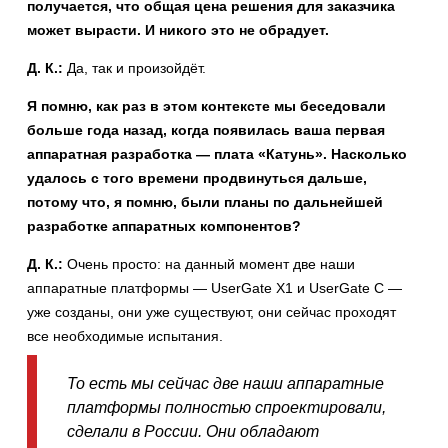
получается, что общая цена решения для заказчика
может вырасти. И никого это не обрадует.
Д. К.:
Да, так и произойдёт.
Я помню, как раз в этом контексте мы беседовали
больше года назад, когда появилась ваша первая
аппаратная разработка — плата «Катунь». Насколько
удалось с того времени продвинуться дальше,
потому что, я помню, были планы по дальнейшей
разработке аппаратных компонентов?
Д. К.:
Очень просто: на данный момент две наши
аппаратные платформы — UserGate X1 и UserGate C —
уже созданы, они уже существуют, они сейчас проходят
все необходимые испытания.
То есть мы сейчас две наши аппаратные
платформы полностью спроектировали,
сделали в России. Они обладают