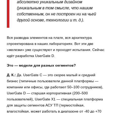
абсолютно уникальным дизайном
(уникальным в том смысле, что нашим
собственным, он не построен ни на чьей
другой основе, технологии и т. д.).
Вся разводка элементов на плате, вся архитектура
спроектирована в наших лабораториях. Вот эти две
«железки» уже существуют и проходят испытания. Сейчас
идёт разработка UserGate D.
Это — модели для разных сегментов?
Д. К.:
Да. UserGate C — это скорее малый и средний
бизнес (типичные пользователи данной платформы —
компании или офисы, где работают 50–100 сотрудников),
UserGate D — старшая корпоративная (200–500
пользователей), UserGate X1 — специальная платформа
для защиты сегментов АСУ ТП (термостойкая,
влагостойкая, может работать в диапазоне от -40 до +70