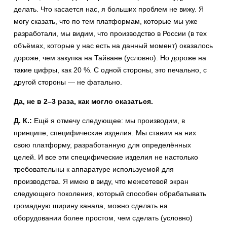
делать. Что касается нас, я больших проблем не вижу. Я
могу сказать, что по тем платформам, которые мы уже
разработали, мы видим, что производство в России (в тех
объёмах, которые у нас есть на данный момент) оказалось
дороже, чем закупка на Тайване (условно). Но дороже на
такие цифры, как 20 %. С одной стороны, это печально, с
другой стороны — не фатально.
Да, не в 2–3 раза, как могло оказаться.
Д. К.:
Ещё я отмечу следующее: мы производим, в
принципе, специфические изделия. Мы ставим на них
свою платформу, разработанную для определённых
целей. И все эти специфические изделия не настолько
требовательны к аппаратуре используемой для
производства. Я имею в виду, что межсетевой экран
следующего поколения, который способен обрабатывать
громадную ширину канала, можно сделать на
оборудовании более простом, чем сделать (условно)