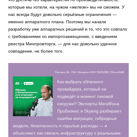
которые мы хотели, на чужом «железе» мы не сможем. У
нас всегда будут довольно серьёзные ограничения —
именно аппаратного плана. Поэтому мы начали
разработку уже аппаратных решений и то, что это совпало
с требованиями по импортозамещению, с введением
реестра Минпромторга, — для нас довольно удачное
совпадение, не более того.
Реклама, 18+. ПАО «Мегафон» ИНН 7812014560 | 2Vfnxxr81dM
Как выбрать облачного
провайдера, который не
подведёт в момент пиковой
нагрузки? Эксперты МегаФона
ПроБизнес и Skyeng разбирают
ошибки миграции, гибридные
модели, безопасность и скрытые расходы — и
объясняют, как связать инфраструктуру с реальными