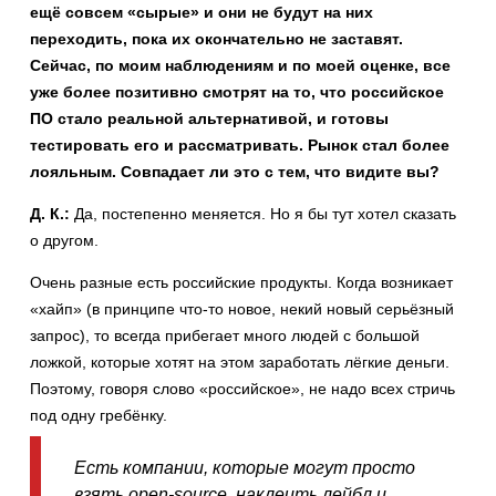
ещё совсем «сырые» и они не будут на них
переходить, пока их окончательно не заставят.
Сейчас, по моим наблюдениям и по моей оценке, все
уже более позитивно смотрят на то, что российское
ПО стало реальной альтернативой, и готовы
тестировать его и рассматривать. Рынок стал более
лояльным. Совпадает ли это с тем, что видите вы?
Д. К.:
Да, постепенно меняется. Но я бы тут хотел сказать
о другом.
Очень разные есть российские продукты. Когда возникает
«хайп» (в принципе что-то новое, некий новый серьёзный
запрос), то всегда прибегает много людей с большой
ложкой, которые хотят на этом заработать лёгкие деньги.
Поэтому, говоря слово «российское», не надо всех стричь
под одну гребёнку.
Есть компании, которые могут просто
взять open-source, наклеить лейбл и