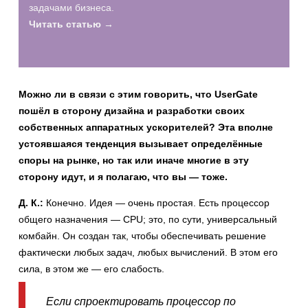
задачами бизнеса.
Читать статью →
Можно ли в связи с этим говорить, что UserGate
пошёл в сторону дизайна и разработки своих
собственных аппаратных ускорителей? Эта вполне
устоявшаяся тенденция вызывает определённые
споры на рынке, но так или иначе многие в эту
сторону идут, и я полагаю, что вы — тоже.
Д. К.:
Конечно. Идея — очень простая. Есть процессор
общего назначения — CPU; это, по сути, универсальный
комбайн. Он создан так, чтобы обеспечивать решение
фактически любых задач, любых вычислений. В этом его
сила, в этом же — его слабость.
Если спроектировать процессор по