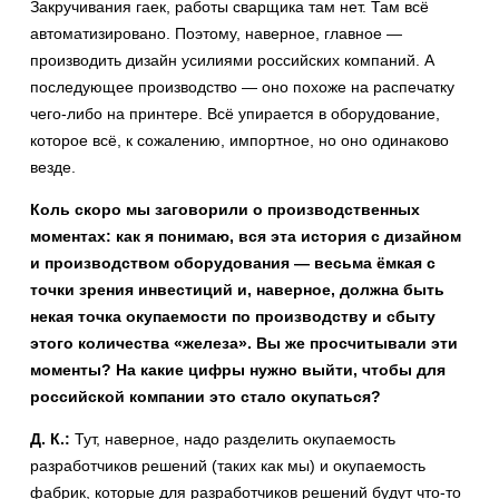
Закручивания гаек, работы сварщика там нет. Там всё
автоматизировано. Поэтому, наверное, главное —
производить дизайн усилиями российских компаний. А
последующее производство — оно похоже на распечатку
чего-либо на принтере. Всё упирается в оборудование,
которое всё, к сожалению, импортное, но оно одинаково
везде.
Коль скоро мы заговорили о производственных
моментах: как я понимаю, вся эта история с дизайном
и производством оборудования — весьма ёмкая с
точки зрения инвестиций и, наверное, должна быть
некая точка окупаемости по производству и сбыту
этого количества «железа». Вы же просчитывали эти
моменты? На какие цифры нужно выйти, чтобы для
российской компании это стало окупаться?
Д. К.:
Тут, наверное, надо разделить окупаемость
разработчиков решений (таких как мы) и окупаемость
фабрик, которые для разработчиков решений будут что-то