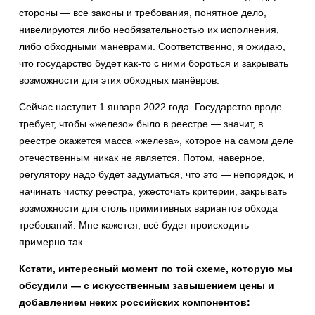
стороны — все законы и требования, понятное дело,
нивелируются либо необязательностью их исполнения,
либо обходными манёврами. Соответственно, я ожидаю,
что государство будет как-то с ними бороться и закрывать
возможности для этих обходных манёвров.
Сейчас наступит 1 января 2022 года. Государство вроде
требует, чтобы «железо» было в реестре — значит, в
реестре окажется масса «железа», которое на самом деле
отечественным никак не является. Потом, наверное,
регулятору надо будет задуматься, что это — непорядок, и
начинать чистку реестра, ужесточать критерии, закрывать
возможности для столь примитивных вариантов обхода
требований. Мне кажется, всё будет происходить
примерно так.
Кстати, интересный момент по той схеме, которую мы
обсудили — с искусственным завышением цены и
добавлением неких российских компонентов: