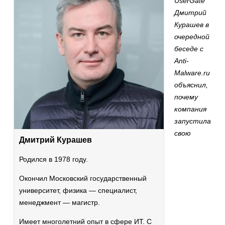
UserGate
Дмитрий
Курашев в
очередной
беседе с
Anti-
Malware.ru
объяснил,
почему
компания
запустила
свою
Дмитрий Курашев
Родился в 1978 году.
Окончил Московский государственный
университет, физика — специалист,
менеджмент — магистр.
Имеет многолетний опыт в сфере ИТ. С