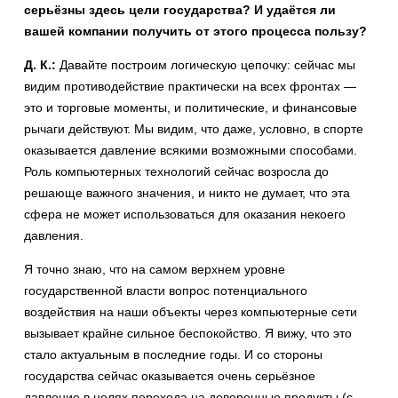
серьёзны здесь цели государства? И удаётся ли
вашей компании получить от этого процесса пользу?
Д. К.:
Давайте построим логическую цепочку: сейчас мы
видим противодействие практически на всех фронтах —
это и торговые моменты, и политические, и финансовые
рычаги действуют. Мы видим, что даже, условно, в спорте
оказывается давление всякими возможными способами.
Роль компьютерных технологий сейчас возросла до
решающе важного значения, и никто не думает, что эта
сфера не может использоваться для оказания некоего
давления.
Я точно знаю, что на самом верхнем уровне
государственной власти вопрос потенциального
воздействия на наши объекты через компьютерные сети
вызывает крайне сильное беспокойство. Я вижу, что это
стало актуальным в последние годы. И со стороны
государства сейчас оказывается очень серьёзное
давление в целях перехода на доверенные продукты (с