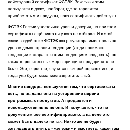
действующий сертификат ФСТЭК. Заказчики этим
пользуются и даже, наоборот, где-то торопятся
приобретать эти продукты, пока сертификаты действуют.
ФСТЭК России ужесточила уровни доверия, но при этом
сертификаты ещё никто ни у кого не отбирал. И в этой
связи воздействие ФСТЭК как регулятора имеет роль на
уровне демонстрации тенденции (люди понимают
тенденции и стараются этим тенденциям следовать), но
каких-то решительных мер в принципе предпринято не
было. Это, вероятно, случится в скорой перспективе, и
тогда уже будет механизм запретительный.
Многие вендоры пользуются тем, что сертификаты
есть, но выданы они на устаревшие версии
программных продуктов. А продаются и
используются явно не они. И получается, что по
документам всё сертифицировано, а на деле это
может быть далеко не так. Никто же не будет
заглядывать внутрь «железки» и смотреть, какая там