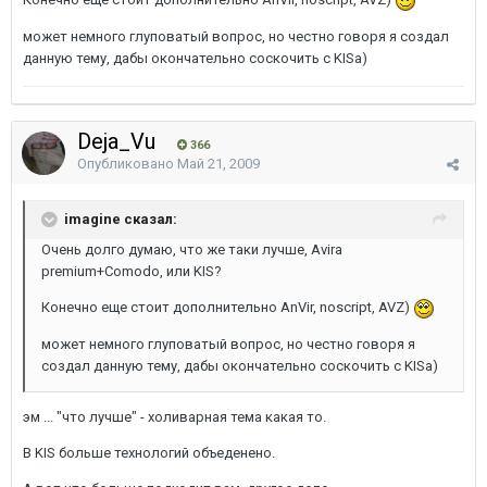
может немного глуповатый вопрос, но честно говоря я создал
данную тему, дабы окончательно соскочить с KISа)
Deja_Vu
366
Опубликовано
Май 21, 2009
imagine сказал:
Очень долго думаю, что же таки лучше, Avira
premium+Comodo, или KIS?
Конечно еще стоит дополнительно AnVir, noscript, AVZ)
может немного глуповатый вопрос, но честно говоря я
создал данную тему, дабы окончательно соскочить с KISа)
эм ... "что лучше" - холиварная тема какая то.
В KIS больше технологий объеденено.