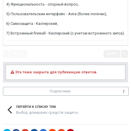
4) Функциональность - спорный вопрос,
5) Пользовательскии интерфейс - Avira (более логичен),
6) Самозащита - Касперский,
7) Встроенный firewall - Касперский (с учетом встроенного хипса).
НАЗАД
ДАЛЕЕ
Страница 1 из 6
Эта тема закрыта для публикации ответов.
Подписчики
2
ПЕРЕЙТИ К СПИСКУ ТЕМ
Выбор домашних средств защиты