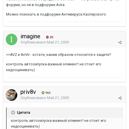
форуме, но не в подфоруме Avira.
Можно поискать в подфоруме Антивируса Касперского.
imagine
20
Опубликовано
Май 21, 2009
>>AVZ и AnVir - кстати, каким образом относится к защите?
контроль автозапуска-важный элемент! не стоит его
недооценивать)
priv8v
960
Опубликовано
Май 21, 2009
Цитата
контроль автозапуска-важный элемент! не стоит его
недооценивать)