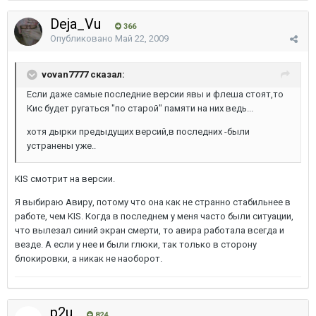
Deja_Vu
366
Опубликовано
Май 22, 2009
vovan7777 сказал:
Если даже самые последние версии явы и флеша стоят,то
Кис будет ругаться "по старой" памяти на них ведь...
хотя дырки предыдущих версий,в последних -были
устранены уже..
KIS смотрит на версии.
Я выбираю Авиру, потому что она как не странно стабильнее в
работе, чем KIS. Когда в последнем у меня часто были ситуации,
что вылезал синий экран смерти, то авира работала всегда и
везде. А если у нее и были глюки, так только в сторону
блокировки, а никак не наоборот.
p2u
824