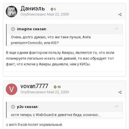
Даниэль
5
Опубликовано
Май 22, 2009
imagine сказал:
Очень долго думаю, что же таки лучше, Avira
premium+Comodo, или KIS?
В еще одним фактором пользу Авиры, является то, что если
планируете легально юзать сей деваей, то вас обрадует тот
факт, что ключи у Авиры дешевле, чем у КИСы.
vovan7777
95
Опубликовано
Май 22, 2009
p2u сказал:
хотя теперь с WebGuard в девятке беда, конечно...
c англ.9 кой-полет нормальный.