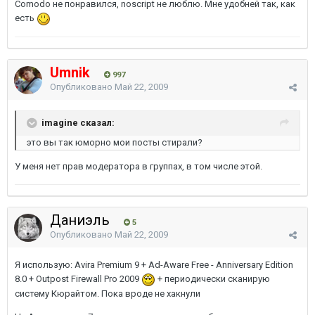
Comodo не понравился, noscript не люблю. Мне удобней так, как
есть
Umnik
997
Опубликовано
Май 22, 2009
imagine сказал:
это вы так юморно мои посты стирали?
У меня нет прав модератора в группах, в том числе этой.
Даниэль
5
Опубликовано
Май 22, 2009
Я использую: Avira Premium 9 + Ad-Aware Free - Anniversary Edition
8.0 + Outpost Firewall Pro 2009
+ периодически сканирую
систему Кюрайтом. Пока вроде не хакнули