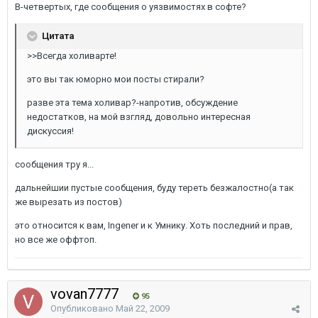
В-четвертых, где сообщения о уязвимостях в софте?
Цитата
>>Всегда холиварте!
это вы так юморно мои посты стирали?
разве эта тема холивар?-напротив, обсуждение
недостатков, на мой взгляд, довольно интересная
дискуссия!
сообщения тру я...
дальнейшии пустые сообщения, буду тереть безжалостно(а так
же вырезать из постов)
это относится к вам, Ingener и к Умнику. Хоть последний и прав,
но все же оффтоп.
vovan7777
95
Опубликовано
Май 22, 2009