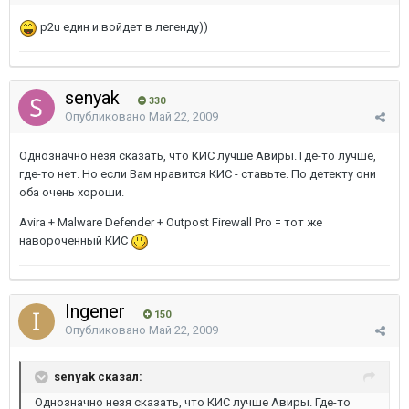
p2u един и войдет в легенду))
senyak
330
Опубликовано
Май 22, 2009
Однозначно незя сказать, что КИС лучше Авиры. Где-то лучше,
где-то нет. Но если Вам нравится КИС - ставьте. По детекту они
оба очень хороши.
Avira + Malware Defender + Outpost Firewall Pro = тот же
навороченный КИС
Ingener
150
Опубликовано
Май 22, 2009
senyak сказал:
Однозначно незя сказать, что КИС лучше Авиры. Где-то