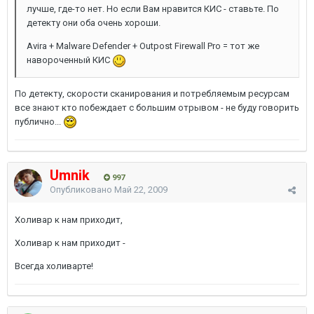
лучше, где-то нет. Но если Вам нравится КИС - ставьте. По
детекту они оба очень хороши.
Avira + Malware Defender + Outpost Firewall Pro = тот же
навороченный КИС
По детекту, скорости сканирования и потребляемым ресурсам
все знают кто побеждает с большим отрывом - не буду говорить
публично...
Umnik
997
Опубликовано
Май 22, 2009
Холивар к нам приходит,
Холивар к нам приходит -
Всегда холиварте!