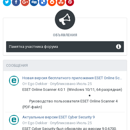
ОБЪЯВЛЕНИЯ
Памятка участника форума
СООБЩЕНИЯ
Новая версия бесплатного приложения ESET Online Scanner доступна пользователям
От Ego Dekker ·
Опубликовано
Июль 25
ESET Online Scanner 4.0.1 (Windows 10/11, 64-разрядная)
●
Руководство пользователя ESET Online Scanner 4
(PDF-файл)
Актуальные версии ESET Cyber Security 9
От Ego Dekker ·
Опубликовано
Июль 25
ESET Cyber Security был обновлён до версии 9.0.6700.