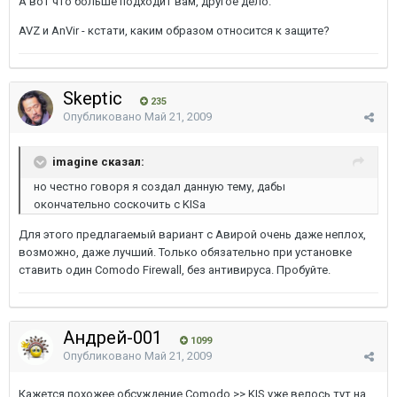
А вот что больше подходит вам, другое дело.
AVZ и AnVir - кстати, каким образом относится к защите?
Skeptic
235
Опубликовано
Май 21, 2009
imagine сказал:
но честно говоря я создал данную тему, дабы
окончательно соскочить с KISа
Для этого предлагаемый вариант с Авирой очень даже неплох,
возможно, даже лучший. Только обязательно при установке
ставить один Comodo Firewall, без антивируса. Пробуйте.
Андрей-001
1099
Опубликовано
Май 21, 2009
Кажется похожее обсуждение Comodo >> KIS уже велось тут на