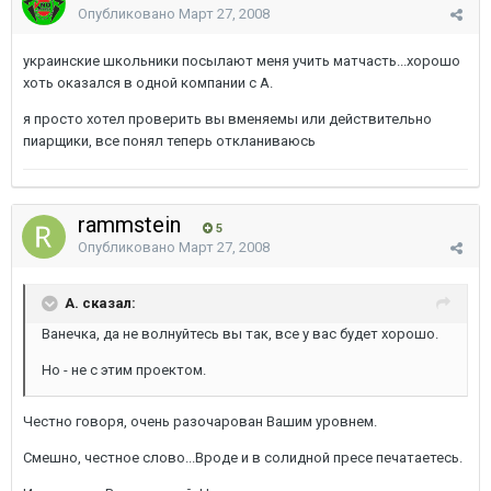
Опубликовано
Март 27, 2008
украинские школьники посылают меня учить матчасть...хорошо
хоть оказался в одной компании с A.
я просто хотел проверить вы вменяемы или действительно
пиарщики, все понял теперь откланиваюсь
rammstein
5
Опубликовано
Март 27, 2008
A. сказал:
Ванечка, да не волнуйтесь вы так, все у вас будет хорошо.
Но - не с этим проектом.
Честно говоря, очень разочарован Вашим уровнем.
Смешно, честное слово...Вроде и в солидной пресе печатаетесь.