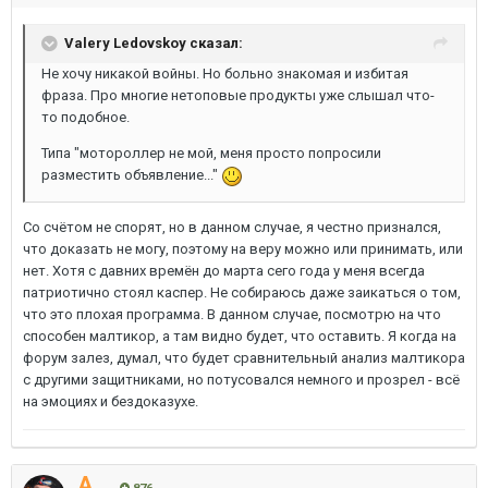
Valery Ledovskoy сказал:
Не хочу никакой войны. Но больно знакомая и избитая
фраза. Про многие нетоповые продукты уже слышал что-
то подобное.
Типа "мотороллер не мой, меня просто попросили
разместить объявление..."
Со счётом не спорят, но в данном случае, я честно признался,
что доказать не могу, поэтому на веру можно или принимать, или
нет. Хотя с давних времён до марта сего года у меня всегда
патриотично стоял каспер. Не собираюсь даже заикаться о том,
что это плохая программа. В данном случае, посмотрю на что
способен малтикор, а там видно будет, что оставить. Я когда на
форум залез, думал, что будет сравнительный анализ малтикора
с другими защитниками, но потусовался немного и прозрел - всё
на эмоциях и бездоказухе.
A.