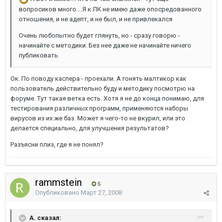
вопросиков много....Я к ЛК не имею даже опосредованного
отношения, и не адепт, и не был, и не привлекался
Очень любопытно будет глянуть, но - сразу говорю -
начинайте с методики. Без нее даже не начинайте ничего
публиковать
Ок. По поводу каспера - проехали. А гонять малтикор как
пользователь действительно буду и методику посмотрю на
форуме. Тут такая ветка есть. Хотя я не до конца понимаю, для
тестирования различных программ, применяются наборы
вирусов из их же баз. Может я чего-то не вкурил, или это
делается специально, для улучшения результатов?
Разъясни плиз, где я не понял?
rammstein
5
Опубликовано
Март 27, 2008
A. сказал: