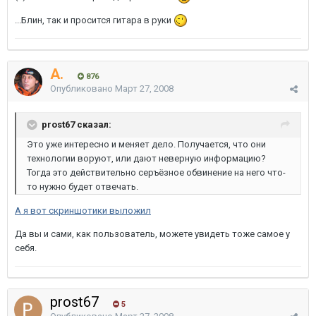
...Блин, так и просится гитара в руки
A.
876
Опубликовано
Март 27, 2008
prost67 сказал:
Это уже интересно и меняет дело. Получается, что они
технологии воруют, или дают неверную информацию?
Тогда это действительно серъёзное обвинение на него что-
то нужно будет отвечать.
А я вот скриншотики выложил
Да вы и сами, как пользователь, можете увидеть тоже самое у
себя.
prost67
5