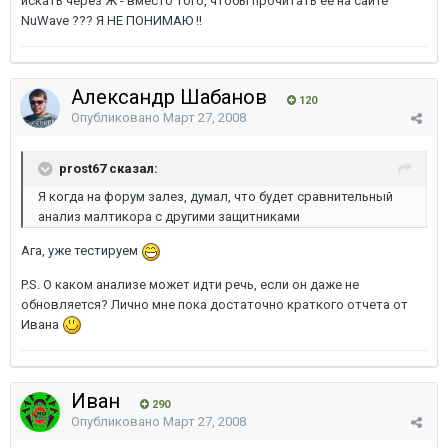
искать через Ж - вместо того, чтобы прочитать ее на сайте
NuWave ??? Я НЕ ПОНИМАЮ !!
Александр Шабанов
120
Опубликовано
Март 27, 2008
prost67 сказал:
Я когда на форум залез, думал, что будет сравнительный
анализ малтикора с другими защитниками
Ага, уже тестируем
P.S. О каком анализе может идти речь, если он даже не
обновляется? Лично мне пока достаточно краткого отчета от
Ивана
Иван
290
Опубликовано
Март 27, 2008