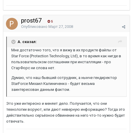
prost67
5
Опубликовано
Март 27, 2008
A. сказал:
Мне достаточно того, что я вижу в их продукте файлы от
Star Force (Protection Technology, Ltd), в то время как нигде в
пользовательском соглашении при инсталляции - про
СтарФорс ни слова нет.
Думаю, что наш бывший сотрудник, а нынче гендиректор
StarForce Михаил Калиниченко - будет весьма
заинтересован данным фактом.
Это уже интересно и меняет дело. Получается, что они
технологии воруют, или дают неверную информацию? Тогда это
действительно серъёзное обвинение на него что-то нужно будет
отвечать.