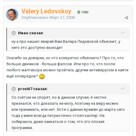
Valery Ledovskoy
1082
Опубликовано
Март 27, 2008
Иван сказал:
ну а про нашел зверей Вам Валера Ледовской объяснит, у
него это доступно выходит
Спасибо за доверие, но что конкретно объяснить? Про то, что
больше движков - больше фалсов. Или про то, что после
любого малтикора можно пройтись другим антивирусом и найти
ещё зловредов?
prost67 сказал:
Со счётом не спорят, но в данном случае, я честно
признался, что доказать не могу, поэтому на веру можно
или принимать, или нет. Хотя с давних времён до марта сего
года у меня всегда патриотично стоял каспер. Не
собираюсь даже заикаться о том, что это плохая
программа.