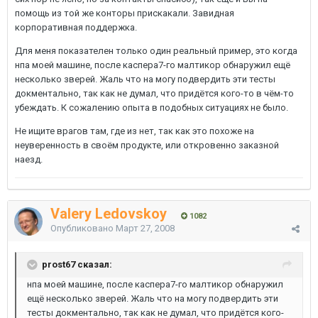
помощь из той же конторы прискакали. Завидная
корпоративная поддержка.
Для меня показателен только один реальный пример, это когда
нпа моей машине, после каспера7-го малтикор обнаружил ещё
несколько зверей. Жаль что на могу подвердить эти тесты
докментально, так как не думал, что придётся кого-то в чём-то
убеждать. К сожалению опыта в подобных ситуациях не было.
Не ищите врагов там, где из нет, так как это похоже на
неуверенность в своём продукте, или откровенно заказной
наезд.
Valery Ledovskoy
1082
Опубликовано
Март 27, 2008
prost67 сказал:
нпа моей машине, после каспера7-го малтикор обнаружил
ещё несколько зверей. Жаль что на могу подвердить эти
тесты докментально, так как не думал, что придётся кого-