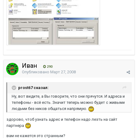
Иван
290
Опубликовано
Март 27, 2008
prost67 сказал:
Ну, вот видите, а Вы говорите, что они прячутся. И адреса и
телефоны - всё есть. Значит теперь можно будет с живыми
людьми без ников общаться напрямую.
здорово, чтоб узнать адрес и телефон надо лезть на сайт
партнера
вам не кажется это странным?