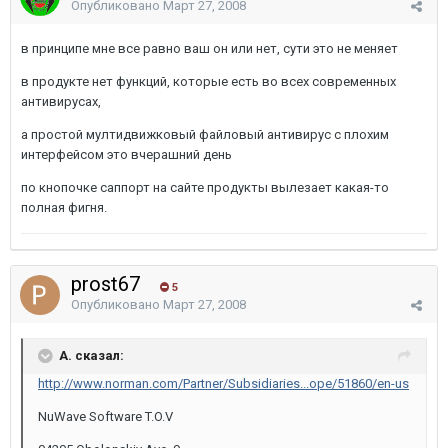
Опубликовано
Март 27, 2008
в принципе мне все равно ваш он или нет, сути это не меняет
в продукте нет функций, которые есть во всех современных
антивирусах,
а простой мултидвижковый файловый антивирус с плохим
интерфейсом это вчерашний день
по кнопочке саппорт на сайте продукты вылезает какая-то
полная фигня.
prost67
5
Опубликовано
Март 27, 2008
A. сказал:
http://www.norman.com/Partner/Subsidiaries...ope/51860/en-us
NuWave Software T.O.V