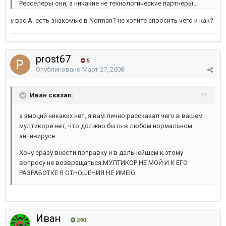
Ресселеры они, а никакие не технологические партнеры...
у вас A. есть знакомые в Norman? не хотите спросить чего и как?
prost67
5
Опубликовано
Март 27, 2008
Иван сказал:
а эмоций никаких нет, я вам лично рассказал чего в вашем
мултикоре нет, что должно быть в любом нормальном
антивирусе
Хочу сразу внести поправку и в дальнейшем к этому
вопросу не возвращаться:МУЛТИКОР НЕ МОЙ И К ЕГО
РАЗРАБОТКЕ Я ОТНОШЕНИЯ НЕ ИМЕЮ.
Иван
290