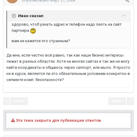
Опубликовано
Март 27, 2008
Иван сказал:
здорово, чтоб узнать адрес и телефон надо лезть на сайт
партнера
вам не кажется это странным?
Да мне, если честно всё равно, так как наши бизнес интересы
лежат в разных областях. Хотя на многих сайтах я так же не могу
найти координаты и общаюсь через саппорт, или мыло. Я просто
не в курсе, является ли это обязательным условием конкретно в
сегменте комп. безопасности?
НАЗАД
ДАЛЕЕ
Страница 5 из 8
Эта тема закрыта для публикации ответов.