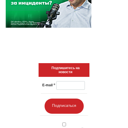
Подпишитесь на
новости
*
E-mail
Подписаться