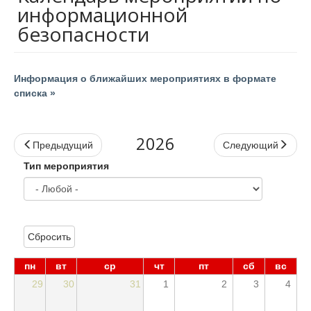
информационной
безопасности
Информация о ближайших мероприятиях в формате
списка »
2026
Предыдущий
Следующий
Тип мероприятия
Сбросить
пн
вт
ср
чт
пт
сб
вс
29
30
31
1
2
3
4