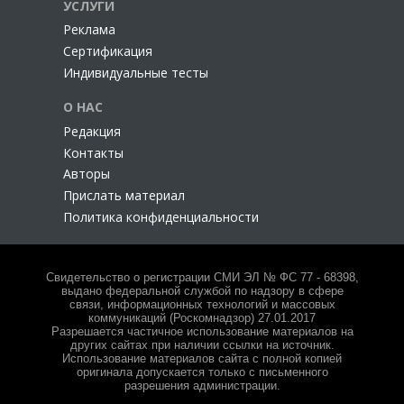
УСЛУГИ
Реклама
Сертификация
Индивидуальные тесты
О НАС
Редакция
Контакты
Авторы
Прислать материал
Политика конфиденциальности
Свидетельство о регистрации СМИ ЭЛ № ФС 77 - 68398,
выдано федеральной службой по надзору в сфере
связи, информационных технологий и массовых
коммуникаций (Роскомнадзор) 27.01.2017
Разрешается частичное использование материалов на
других сайтах при наличии ссылки на источник.
Использование материалов сайта с полной копией
оригинала допускается только с письменного
разрешения администрации.