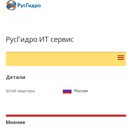
РусГидро ИТ сервис
Детали
Штаб квартира
Россия
Мнение