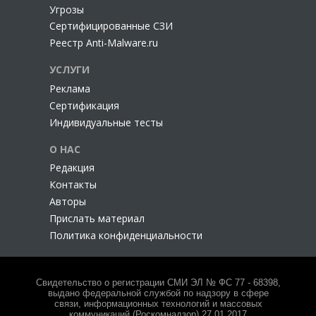
Угрозы
Сертифицированные СЗИ
Реестр Anti-Malware.ru
УСЛУГИ
Реклама
Сертификация
Индивидуальные тесты
О НАС
Редакция
Контакты
Авторы
Прислать материал
Политика конфиденциальности
Свидетельство о регистрации СМИ ЭЛ № ФС 77 - 68398,
выдано федеральной службой по надзору в сфере
связи, информационных технологий и массовых
коммуникаций (Роскомнадзор) 27.01.2017