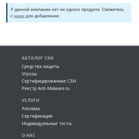
У данной компании нет ни одного продукта. Свяжитесь
с
нами
для добавления
КАТАЛОГ СЗИ
Cредства защиты
Угрозы
Сертифицированные СЗИ
Реестр Anti-Malware.ru
УСЛУГИ
Реклама
Сертификация
Индивидуальные тесты
О НАС