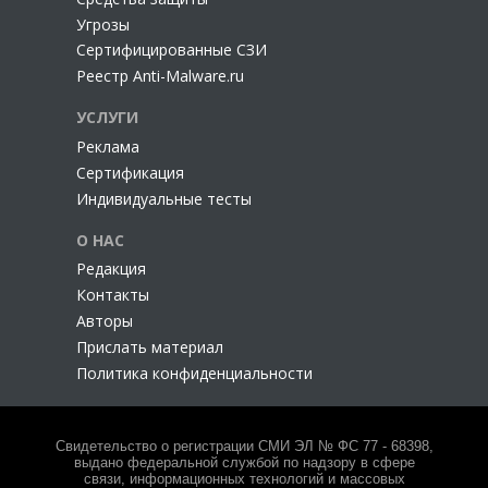
Угрозы
Сертифицированные СЗИ
Реестр Anti-Malware.ru
УСЛУГИ
Реклама
Сертификация
Индивидуальные тесты
О НАС
Редакция
Контакты
Авторы
Прислать материал
Политика конфиденциальности
Свидетельство о регистрации СМИ ЭЛ № ФС 77 - 68398,
выдано федеральной службой по надзору в сфере
связи, информационных технологий и массовых