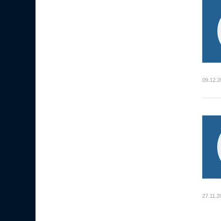
09.12.2
27.11.2