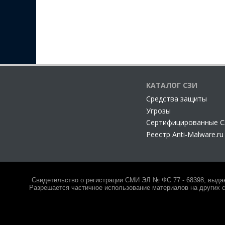
КАТАЛОГ СЗИ
Cредства защиты
Угрозы
Сертифицированные 
Реестр Anti-Malware.ru
Свидетельство о регистрации СМИ ЭЛ № ФС 77 - 68398, выда
Разрешается частичное использование материалов на других с