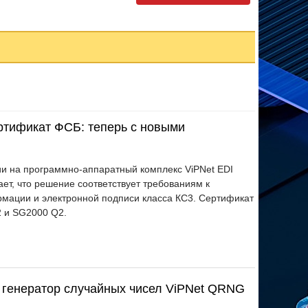
ертификат ФСБ: теперь с новыми
 на программно-аппаратный комплекс ViPNet EDI
ает, что решение соответствует требованиям к
мации и электронной подписи класса КС3. Сертификат
 и SG2000 Q2.
генератор случайных чисел ViPNet QRNG