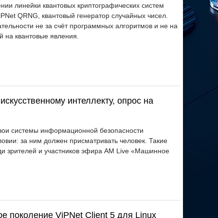
ии линейки квантовых криптографических систем
iPNet QRNG, квантовый генератор случайных чисел.
тельности не за счёт программных алгоритмов и не на
й на квантовые явления.
искусственному интеллекту, опрос на
 свои системы информационной безопасности
ловии: за ним должен присматривать человек. Такие
ди зрителей и участников эфира AM Live «Машинное
 поколение ViPNet Client 5 для Linux