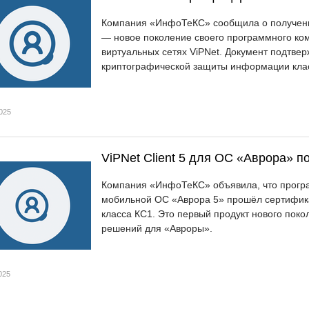
Компания «ИнфоТеКС» сообщила о получении 
— новое поколение своего программного ко
виртуальных сетях ViPNet. Документ подтве
криптографической защиты информации класс
025
ViPNet Client 5 для ОС «Аврора» 
Компания «ИнфоТеКС» объявила, что програм
мобильной ОС «Аврора 5» прошёл сертифика
класса КС1. Это первый продукт нового поко
решений для «Авроры».
025