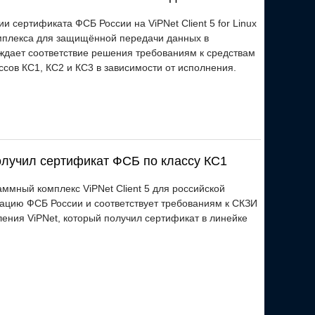
сертификата ФСБ России на ViPNet Client 5 for Linux
мплекса для защищённой передачи данных в
рждает соответствие решения требованиям к средствам
ов КС1, КС2 и КС3 в зависимости от исполнения.
получил сертификат ФСБ по классу КС1
мный комплекс ViPNet Client 5 для российской
цию ФСБ России и соответствует требованиям к СКЗИ
ления ViPNet, который получил сертификат в линейке