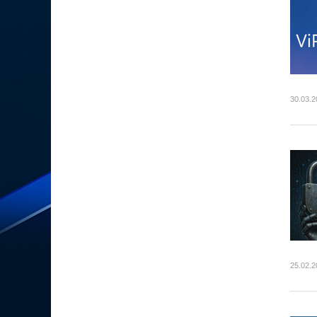
30.03.2
25.02.2