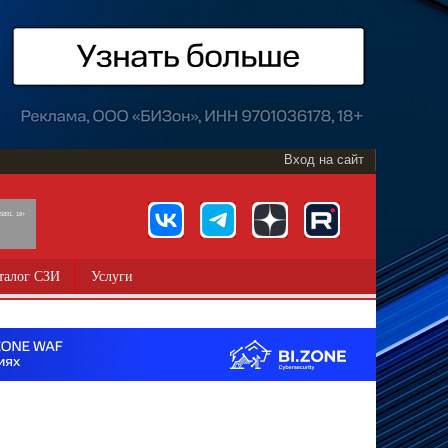
Вход на сайт
891, 18+
талог СЗИ
Услуги