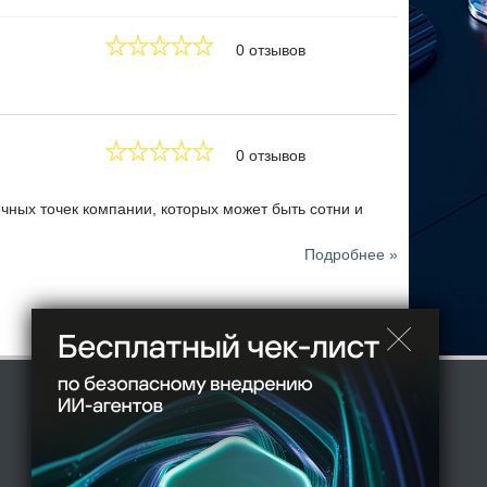
епрерывно, нефильтрованные данные накапливаются и
и.
0 отзывов
0 отзывов
чных точек компании, которых может быть сотни и
Подробнее »