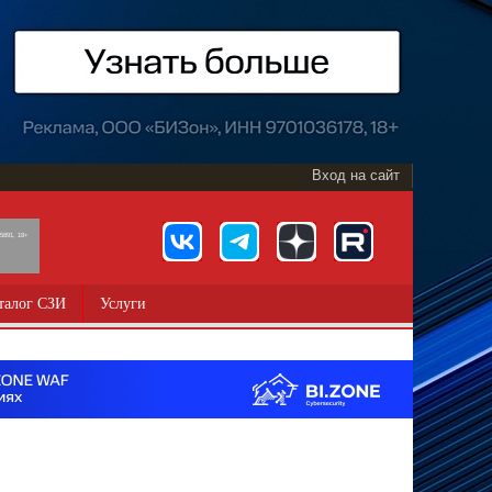
Вход на сайт
891, 18+
талог СЗИ
Услуги