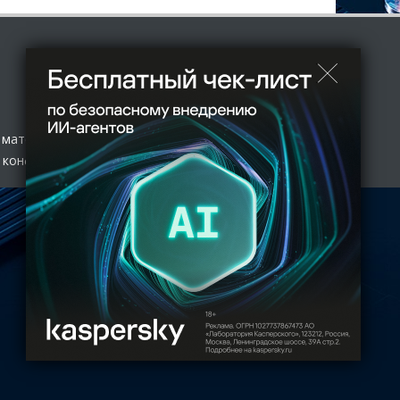
 материал
 конфиденциальности
нологий и массовых коммуникаций (Роскомнадзор) 27.01.2017
 с полной копией оригинала допускается только с письменного