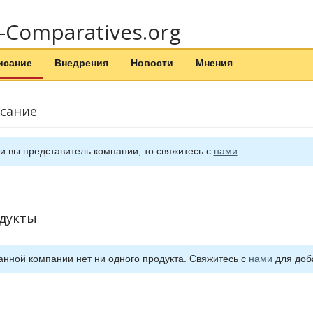
-Comparatives.org
исание
Внедрения
Новости
Мнения
сание
и вы представитель компании, то свяжитесь с
нами
дукты
анной компании нет ни одного продукта. Свяжитесь с
нами
для доб