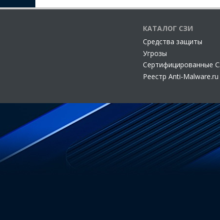
КАТАЛОГ СЗИ
Cредства защиты
Угрозы
Сертифицированные 
Реестр Anti-Malware.ru
Свидетельство о регистрации СМИ ЭЛ № ФС 77 - 68398, выда
Разрешается частичное использование материалов на других с